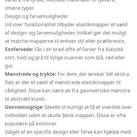
stivere typer.
Design og farvemuligheder
Ud over funktionalitet tilbyder elastikmapper et væld
af design- og farvemuligheder, hvilket gør det muligt
at matche mapperne til enhver stil eller præference.
Ensfarvede:
Fås i en bred vifte af farver fra klassisk
sort, hvid og grå til livlige nuancer som blå, rød eller
gul.
Mønstrede og trykte:
For dem, der ønsker lidt ekstra
flair, er der et væld af mønstrede elastikmapper til
rådighed. Disse kan være alt fra geometriske mønstre
til abstrakt kunst.
Gennemsigtige:
Ideelle til hurtigt at få et overblik over
indholdet uden at skulle åbne mappen. Disse er ofte
populære på kontorer.
Valget af en specifik design eller farve kan hjælpe med