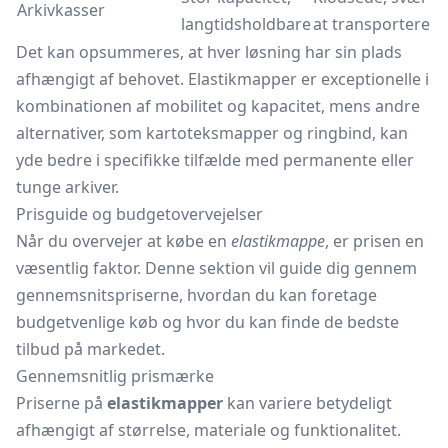
Arkivkasser
langtidsholdbare
at transportere
Det kan opsummeres, at hver løsning har sin plads
afhængigt af behovet. Elastikmapper er exceptionelle i
kombinationen af mobilitet og kapacitet, mens andre
alternativer, som kartoteksmapper og
ringbind,
kan
yde bedre i specifikke tilfælde med permanente eller
tunge arkiver.
Prisguide og budgetovervejelser
Når du overvejer at købe en
elastikmappe
, er prisen en
væsentlig faktor. Denne sektion vil guide dig gennem
gennemsnitspriserne, hvordan du kan foretage
budgetvenlige køb og hvor du kan finde de bedste
tilbud på markedet.
Gennemsnitlig prismærke
Priserne på
elastikmapper
kan variere betydeligt
afhængigt af størrelse, materiale og funktionalitet.