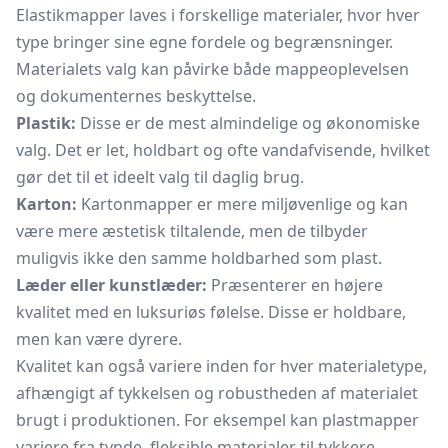
Elastikmapper laves i forskellige materialer, hvor hver
type bringer sine egne fordele og begrænsninger.
Materialets valg kan påvirke både mappeoplevelsen
og dokumenternes beskyttelse.
Plastik:
Disse er de mest almindelige og økonomiske
valg. Det er let, holdbart og ofte vandafvisende, hvilket
gør det til et ideelt valg til daglig brug.
Karton:
Kartonmapper
er mere miljøvenlige og kan
være mere æstetisk tiltalende, men de tilbyder
muligvis ikke den samme holdbarhed som plast.
Læder eller kunstlæder:
Præsenterer en højere
kvalitet med en luksuriøs følelse. Disse er holdbare,
men kan være dyrere.
Kvalitet kan også variere inden for hver materialetype,
afhængigt af tykkelsen og robustheden af materialet
brugt i produktionen. For eksempel kan plastmapper
variere fra tynde, fleksible materialer til tykkere,