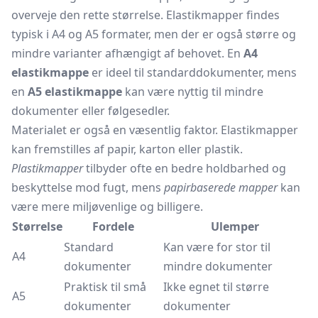
overveje den rette størrelse. Elastikmapper findes
typisk i A4 og A5 formater, men der er også større og
mindre varianter afhængigt af behovet. En
A4
elastikmappe
er ideel til standarddokumenter, mens
en
A5 elastikmappe
kan være nyttig til mindre
dokumenter eller følgesedler.
Materialet er også en væsentlig faktor. Elastikmapper
kan fremstilles af papir, karton eller plastik.
Plastikmapper
tilbyder ofte en bedre holdbarhed og
beskyttelse mod fugt, mens
papirbaserede mapper
kan
være mere miljøvenlige og billigere.
Størrelse
Fordele
Ulemper
Standard
Kan være for stor til
A4
dokumenter
mindre dokumenter
Praktisk til små
Ikke egnet til større
A5
dokumenter
dokumenter