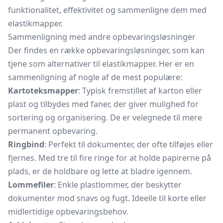
funktionalitet, effektivitet og sammenligne dem med
elastikmapper.
Sammenligning med andre opbevaringsløsninger
Der findes en række opbevaringsløsninger, som kan
tjene som alternativer til elastikmapper. Her er en
sammenligning af nogle af de mest populære:
Kartoteksmapper
: Typisk fremstillet af karton eller
plast og tilbydes med faner, der giver mulighed for
sortering og organisering. De er velegnede til mere
permanent opbevaring.
Ringbind
: Perfekt til dokumenter, der ofte tilføjes eller
fjernes. Med tre til fire ringe for at holde papirerne på
plads, er de holdbare og lette at bladre igennem.
Lommefiler
: Enkle
plastlommer,
der beskytter
dokumenter mod snavs og fugt. Ideelle til korte eller
midlertidige opbevaringsbehov.