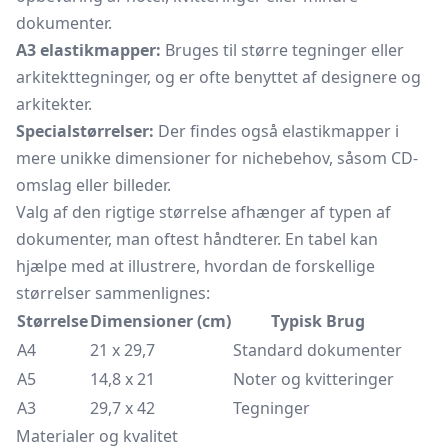
dokumenter.
A3 elastikmapper:
Bruges til større tegninger eller
arkitekttegninger, og er ofte benyttet af designere og
arkitekter.
Specialstørrelser:
Der findes også elastikmapper i
mere unikke dimensioner for nichebehov, såsom CD-
omslag eller billeder.
Valg af den rigtige størrelse afhænger af typen af
dokumenter, man oftest håndterer. En tabel kan
hjælpe med at illustrere, hvordan de forskellige
størrelser sammenlignes:
Størrelse
Dimensioner (cm)
Typisk Brug
A4
21 x 29,7
Standard dokumenter
A5
14,8 x 21
Noter og kvitteringer
A3
29,7 x 42
Tegninger
Materialer og kvalitet