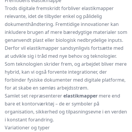
Fremtidens elastikmappe
Trods digitale fremskridt forbliver elastikmapper
relevante, idet de tilbyder enkel og pålidelig
dokumenthåndtering. Fremtidige innovationer kan
inkludere brugen af mere bæredygtige materialer som
genanvendt plast eller biologisk nedbrydelige inputs.
Derfor vil elastikmapper sandsynligvis fortsætte med
at udvikle sig i tråd med nye behov og teknologier.
Som teknologien skrider frem, og arbejdet bliver mere
hybrid, kan vi også forvente integrationer, der
forbinder fysiske dokumenter med digitale platforme,
for at skabe en sømløs arbejdsstrøm.
Samlet set repræsenterer
elastikmapper
mere end
bare et kontorværktøj – de er symboler på
organisation, sikkerhed og tilpasningsevne i en verden
i konstant forandring.
Variationer og typer