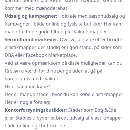
kan det betale sig at købe i større mængder, som ofte
kommer med mængderabat.
Udsalg og kampagner:
Hold øje med sæsonudsalg og
kampagner i både online og fysiske butikker. Her kan
man ofte finde gode tilbud på kvalitetsmapper.
Secondhand markeder:
Overvej at søge efter brugte
elastikmapper, der stadig er i god stand, på sider som
DBA eller Facebook Marketplace.
Ved at være opmærksom på disse muligheder kan du
få større værdi for dine penge uden at gå på
kompromis med kvalitet.
Hvor kan man købe?
Der er mange steder, hvor du kan købe elastikmapper.
Her er nogle forslag:
Kontorforsyningsbutikker:
Steder som Bog & Idé
eller Staples tilbyder et bredt udvalg af elastikmapper
både online og i butikkerne.