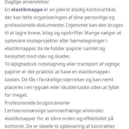
Daglige anvendelser
En
elastikmappe
er en yderst alsidig kontorartikel,
der kan lette organiseringen af dine personlige og
professionelle dokumenter. I hjemmet kan den bruges
til at lagre breve, bilag og opskrifter. Mange vælger at
opbevare skoleprojekter eller børnetegninger i
elastikmapper, da de holder papirer samlet og
beskyttet mod støv og skader.
Til lejlighedsvis notetagning eller transport af vigtige
papirer er det praktisk at have en elastikmappe i
tasken. De fås i forskellige størrelser og kan nemt
placeres i en rygsæk eller skuldertaske uden at fylde
for meget.
Professionelle brugsscenarier
I erhvervsmæssige sammenhænge anvendes
elastikmapper for at sikre orden og effektivitet på
kontoret. De er ideelle til opbevaring af kontrakter,