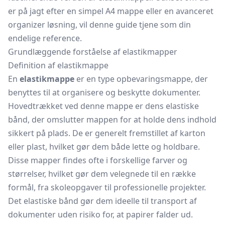
er på jagt efter en simpel A4 mappe eller en avanceret
organizer løsning, vil denne guide tjene som din
endelige reference.
Grundlæggende forståelse af elastikmapper
Definition af elastikmappe
En
elastikmappe
er en type opbevaringsmappe, der
benyttes til at organisere og beskytte dokumenter.
Hovedtrækket ved denne mappe er dens elastiske
bånd, der omslutter mappen for at holde dens indhold
sikkert på plads. De er generelt fremstillet af karton
eller plast, hvilket gør dem både lette og holdbare.
Disse mapper findes ofte i forskellige farver og
størrelser, hvilket gør dem velegnede til en række
formål, fra skoleopgaver til professionelle projekter.
Det elastiske bånd gør dem ideelle til transport af
dokumenter uden risiko for, at papirer falder ud.