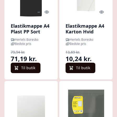
Quick look
Quick l
Elastikmappe A4
Elastikmappe A4
Plast PP Sort
Karton Hvid
Leitz Style
M/hvid Elastik
Hertels Boresko
Hertels Boresko
Bedste pris
Bedste pris
79,94 kr.
13,69 kr.
71,19 kr.
10,24 kr.
Til butik
Til butik