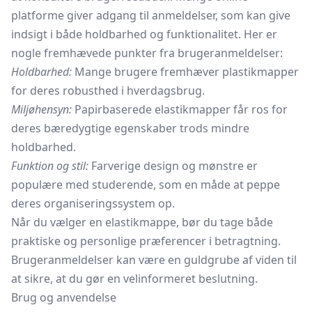
platforme giver adgang til anmeldelser, som kan give
indsigt i både holdbarhed og funktionalitet. Her er
nogle fremhævede punkter fra brugeranmeldelser:
Holdbarhed:
Mange brugere fremhæver plastikmapper
for deres robusthed i hverdagsbrug.
Miljøhensyn:
Papirbaserede elastikmapper får ros for
deres bæredygtige egenskaber trods mindre
holdbarhed.
Funktion og stil:
Farverige design og mønstre er
populære med studerende, som en måde at peppe
deres organiseringssystem op.
Når du vælger en elastikmappe, bør du tage både
praktiske og personlige præferencer i betragtning.
Brugeranmeldelser kan være en guldgrube af viden til
at sikre, at du gør en velinformeret beslutning.
Brug og anvendelse