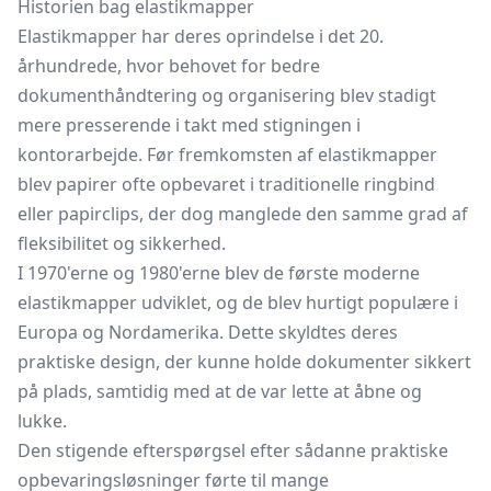
Historien bag elastikmapper
Elastikmapper har deres oprindelse i det 20.
århundrede, hvor behovet for bedre
dokumenthåndtering og organisering blev stadigt
mere presserende i takt med stigningen i
kontorarbejde. Før fremkomsten af elastikmapper
blev papirer ofte opbevaret i traditionelle ringbind
eller papirclips, der dog manglede den samme grad af
fleksibilitet og sikkerhed.
I 1970'erne og 1980'erne blev de første moderne
elastikmapper udviklet, og de blev hurtigt populære i
Europa og Nordamerika. Dette skyldtes deres
praktiske design, der kunne holde dokumenter sikkert
på plads, samtidig med at de var lette at åbne og
lukke.
Den stigende efterspørgsel efter sådanne praktiske
opbevaringsløsninger førte til mange