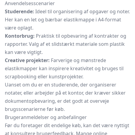
Anvendelsesscenarier
Studerende:
Ideel til organisering af opgaver og noter.
Her kan en let og bærbar elastikmappe i A4-format
være oplagt.
Kontorbrug:
Praktisk til opbevaring af kontrakter og
rapporter. Valg af et slidstærkt materiale som plastik
kan være vigtigt.
Creative projekter:
Farverige og mønstrede
elastikmapper kan inspirere kreativitet og bruges til
scrapbooking eller kunstprojekter.
Uanset om du er en studerende, der organiserer
notater, eller arbejder på et kontor, der kræver sikker
dokumentopbevaring, er det godt at overveje
brugsscenarierne før køb.
Brugeranmeldelser og anbefalinger
Før du foretager dit endelige køb, kan det være nyttigt
at konsultere brugerfeedback. Mange online