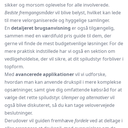
sikker og morsom oplevelse for alle involverede.
Bedste fremgangsmåder
vil blive belyst, hvilket kan lede
til mere velorganiserede og hyggelige samlinger.
En
detaljeret brugsanvisning
er også tilgængelig,
sammen med en værdifuld pris guide til dem, der
gerne vil finde de mest budgetvenlige løsninger. For de
mere praktisk indstillede har vi også en sektion om
vedligeholdelse, der vil sikre, at dit spiludstyr forbliver i
topform.
Med
avancerede applikationer
vil vi udforske,
hvordan man kan anvende drukspil i mere komplekse
opsætninger, samt give dig omfattende købsråd for at
vælge det rette spiludstyr.
Ulemper og alternativer
vil
også blive diskuteret, så du kan tage velovervejede
beslutninger.
Derudover vil guiden fremhæve
fordele
ved at deltage i