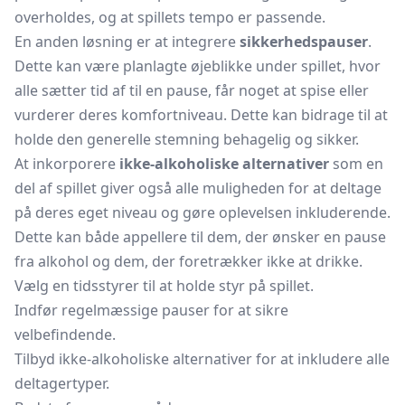
overholdes, og at spillets tempo er passende.
En anden løsning er at integrere
sikkerhedspauser
.
Dette kan være planlagte øjeblikke under spillet, hvor
alle sætter tid af til en pause, får noget at spise eller
vurderer deres komfortniveau. Dette kan bidrage til at
holde den generelle stemning behagelig og sikker.
At inkorporere
ikke-alkoholiske alternativer
som en
del af spillet giver også alle muligheden for at deltage
på deres eget niveau og gøre oplevelsen inkluderende.
Dette kan både appellere til dem, der ønsker en pause
fra alkohol og dem, der foretrækker ikke at drikke.
Vælg en tidsstyrer til at holde styr på spillet.
Indfør regelmæssige pauser for at sikre
velbefindende.
Tilbyd ikke-alkoholiske alternativer for at inkludere alle
deltagertyper.