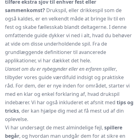
tilføre ekstra sjov til enhver fest eller
sammenkomst?
Drukspil, eller drikkespil som de
også kaldes, er en velkendt måde at bringe liv til en
fest og skabe fællesskab blandt deltagerne. I denne
omfattende guide dykker vi ned i alt, hvad du behøver
at vide om disse underholdende spil. Fra de
grundlæggende definitioner til avancerede
applikationer, vi har dækket det hele.
Uanset om du er nybegynder eller en erfaren spiller
,
tilbyder vores guide værdifuld indsigt og praktiske
råd. For dem, der er nye inden for området, starter vi
med en klar og enkel forklaring af, hvad drukspil
indebærer. Vi har også inkluderet et afsnit med
tips og
tricks
, der kan hjælpe dig med at få mest ud af din
oplevelse.
Vi har undersøgt de mest almindelige fejl,
spillere
begår
, og hvordan man undgår dem for at sikre en