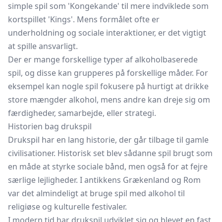
simple spil som 'Kongekande' til mere indviklede som
kortspillet 'Kings'. Mens formålet ofte er
underholdning og sociale interaktioner, er det vigtigt
at spille ansvarligt.
Der er mange forskellige typer af alkoholbaserede
spil, og disse kan grupperes på forskellige måder. For
eksempel kan nogle spil fokusere på hurtigt at drikke
store mængder alkohol, mens andre kan dreje sig om
færdigheder, samarbejde, eller strategi.
Historien bag drukspil
Drukspil har en lang historie, der går tilbage til gamle
civilisationer. Historisk set blev sådanne spil brugt som
en måde at styrke sociale bånd, men også for at fejre
særlige lejligheder. I antikkens Grækenland og Rom
var det almindeligt at bruge spil med alkohol til
religiøse og kulturelle festivaler.
I modern tid har drukspil udviklet sig og blevet en fast