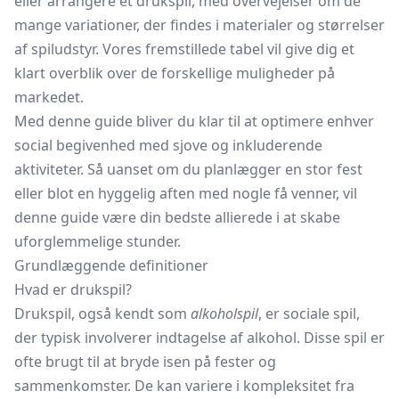
eller arrangere et drukspil, med overvejelser om de
mange variationer, der findes i materialer og størrelser
af spiludstyr. Vores fremstillede tabel vil give dig et
klart overblik over de forskellige muligheder på
markedet.
Med denne guide bliver du klar til at optimere enhver
social begivenhed med sjove og inkluderende
aktiviteter. Så uanset om du planlægger en stor fest
eller blot en hyggelig aften med nogle få venner, vil
denne guide være din bedste allierede i at skabe
uforglemmelige stunder.
Grundlæggende definitioner
Hvad er drukspil?
Drukspil, også kendt som
alkoholspil
, er sociale spil,
der typisk involverer indtagelse af alkohol. Disse spil er
ofte brugt til at bryde isen på fester og
sammenkomster. De kan variere i kompleksitet fra