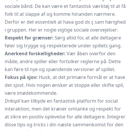
sociale bånd. De kan være et fantastisk værktøj til at få
folk til at slappe af og komme hinanden nærmere.
Derfor er det essentielt at hava god ds ç sam hørighed
i gruppen. Her er nogle vigtige sociale overvejelser:
Respekt for grænser:
Sørg altid for, at alle deltagere
føler sig trygge og respekterede under spillets gang.
Anerkend forskelligheder:
Vær åben overfor den
måde, andre spiller eller fortolker reglerne på. Dette
kan føre til nye og spændende versioner af spillet.
Fokus på sjov:
Husk, at det primære formål er at have
det sjovt. Hvis nogen ønsker at stoppe eller skifte spil,
være imødekommende.
Drikspil
kan tilbyde en fantastisk platform for social
interaktion, men det kræver omtanke og respekt for
at sikre en positiv oplevelse for alle deltagere. Integrer
disse tips og tricks i din næste sammenkomst for den