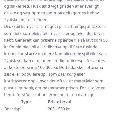
og sikkerhed. Husk altid vigtigheden af ansvarligt
drikke og vær opmærksom på deltagernes behov.
Typiske omkostninger
Drukspil kan variere meget i pris afhængig af faktorer
som dets kompleksitet, materialer og hvor det bliver
købt. Generelt kan priserne spænde fra så lavt som 50
kr for simple spil eller tilbehør op til flere tusinde
kroner for større og mere komplicerede spil eller sæt.
Typisk set kan et gennemsnitligt drikkespil forventes
at koste omkring 100-300 kr. Dette dækker ofte små
sæt eller populære spil som
beer pong
eller
kortbaserede spil, hvor det oftest er materialer som
plast eller papir, der bestemmer prisen. For at give en
bedre forståelse af priserne, her er en oversigt:
Type
Prisinterval
Boardspil
200 - 500 kr