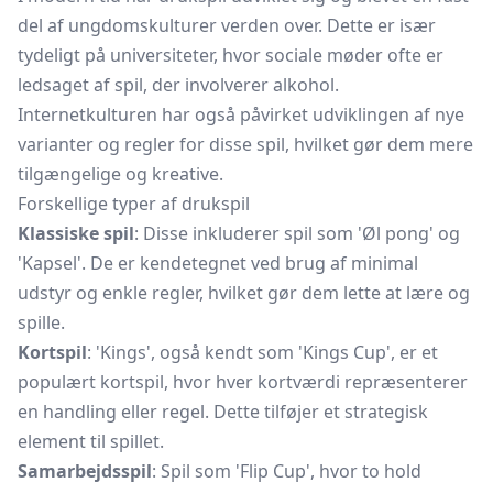
del af ungdomskulturer verden over. Dette er især
tydeligt på universiteter, hvor sociale møder ofte er
ledsaget af spil, der involverer alkohol.
Internetkulturen har også påvirket udviklingen af nye
varianter og regler for disse spil, hvilket gør dem mere
tilgængelige og kreative.
Forskellige typer af drukspil
Klassiske spil
: Disse inkluderer spil som 'Øl pong' og
'Kapsel'. De er kendetegnet ved brug af minimal
udstyr og enkle regler, hvilket gør dem lette at lære og
spille.
Kortspil
: 'Kings', også kendt som 'Kings Cup', er et
populært kortspil, hvor hver kortværdi repræsenterer
en handling eller regel. Dette tilføjer et strategisk
element til spillet.
Samarbejdsspil
: Spil som 'Flip Cup', hvor to hold