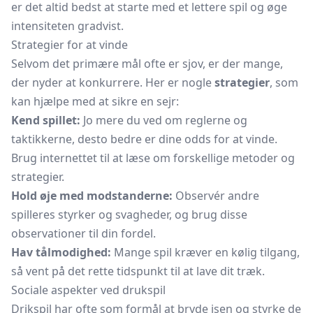
er det altid bedst at starte med et lettere spil og øge
intensiteten gradvist.
Strategier for at vinde
Selvom det primære mål ofte er sjov, er der mange,
der nyder at konkurrere. Her er nogle
strategier
, som
kan hjælpe med at sikre en sejr:
Kend spillet:
Jo mere du ved om reglerne og
taktikkerne, desto bedre er dine odds for at vinde.
Brug internettet til at læse om forskellige metoder og
strategier.
Hold øje med modstanderne:
Observér andre
spilleres styrker og svagheder, og brug disse
observationer til din fordel.
Hav tålmodighed:
Mange spil kræver en kølig tilgang,
så vent på det rette tidspunkt til at lave dit træk.
Sociale aspekter ved drukspil
Drikspil har ofte som formål at bryde isen og styrke de