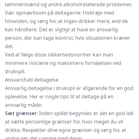
tømmermænd og andre alkoholrelaterede problemer.
Vær opmærksom på deltagerne: Hold øje med
hinanden, og sørg for, at ingen drikker mere, end de
kan håndtere. Det er vigtigt at have en ansvarlig
person, der kan tage kontrol, hvis situationen kræver
det.
Ved at følge disse sikkerhedsnormer kan man
minimere risiciene og maksimere fornøjelsen ved
drukspil.
Ansvarsfuld deltagelse
Ansvarlig deltagelse i drukspil er afgørende for en god
oplevelse. Her er nogle tips til at deltage på en
ansvarlig måde:
Sæt grænser
: Inden spillet begynder, er det en god idé
at sætte personlige grænser for, hvor meget du vil
drikke. Respekter dine egne grænser og sørg for, at
andre gør det samme med deres.