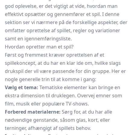
god oplevelse, er det vigtigt at vide, hvordan man
effektivt opsætter og gennemfører et spil. I denne
sektion ser vi nærmere på de forskellige aspekter, der
omfatter oprettelse af spillet, regler og variationer
samt en igennemføringsliste.
Hvordan opretter man et spil?
Først og fremmest kræver oprettelsen af et
spillekoncept, at du har en klar ide om, hvilke slags
drukspil der vil være passende for din gruppe. Her er
nogle generelle trin til at komme i gang:
Vælg et tema:
Tematiske elementer kan bringe en
ekstra dimension til druklegen. Overvej emner som
film, musik eller populære TV-shows.
Forbered materialerne:
Sørg for, at du har alle
nødvendige genstande, såsom glas, kort, eller
terninger, afhængigt af spillets behov.