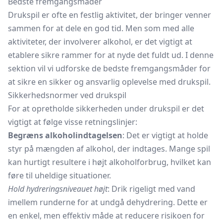
Bedste fremgangsmåder
Drukspil er ofte en festlig aktivitet, der bringer venner
sammen for at dele en god tid. Men som med alle
aktiviteter, der involverer alkohol, er det vigtigt at
etablere sikre rammer for at nyde det fuldt ud. I denne
sektion vil vi udforske de bedste fremgangsmåder for
at sikre en sikker og ansvarlig oplevelse med drukspil.
Sikkerhedsnormer ved drukspil
For at opretholde sikkerheden under drukspil er det
vigtigt at følge visse retningslinjer:
Begræns alkoholindtagelsen
: Det er vigtigt at holde
styr på mængden af alkohol, der indtages. Mange spil
kan hurtigt resultere i højt alkoholforbrug, hvilket kan
føre til uheldige situationer.
Hold hydreringsniveauet højt
: Drik rigeligt med vand
imellem runderne for at undgå dehydrering. Dette er
en enkel, men effektiv måde at reducere risikoen for