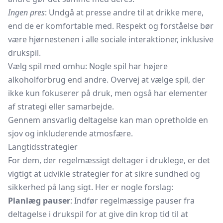
Ingen pres
: Undgå at presse andre til at drikke mere,
end de er komfortable med. Respekt og forståelse bør
være hjørnestenen i alle sociale interaktioner, inklusive
drukspil.
Vælg spil med omhu: Nogle spil har højere
alkoholforbrug end andre. Overvej at vælge spil, der
ikke kun fokuserer på druk, men også har elementer
af strategi eller samarbejde.
Gennem ansvarlig deltagelse kan man opretholde en
sjov og inkluderende atmosfære.
Langtidsstrategier
For dem, der regelmæssigt deltager i druklege, er det
vigtigt at udvikle strategier for at sikre sundhed og
sikkerhed på lang sigt. Her er nogle forslag:
Planlæg pauser
: Indfør regelmæssige pauser fra
deltagelse i drukspil for at give din krop tid til at