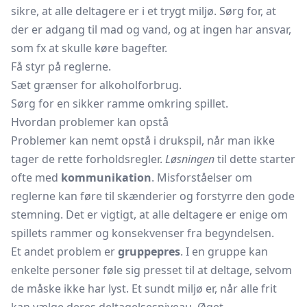
sikre, at alle deltagere er i et trygt miljø. Sørg for, at
der er adgang til mad og vand, og at ingen har ansvar,
som fx at skulle køre bagefter.
Få styr på reglerne.
Sæt grænser for alkoholforbrug.
Sørg for en sikker ramme omkring spillet.
Hvordan problemer kan opstå
Problemer kan nemt opstå i drukspil, når man ikke
tager de rette forholdsregler.
Løsningen
til dette starter
ofte med
kommunikation
. Misforståelser om
reglerne kan føre til skænderier og forstyrre den gode
stemning. Det er vigtigt, at alle deltagere er enige om
spillets rammer og konsekvenser fra begyndelsen.
Et andet problem er
gruppepres
. I en gruppe kan
enkelte personer føle sig presset til at deltage, selvom
de måske ikke har lyst. Et sundt miljø er, når alle frit