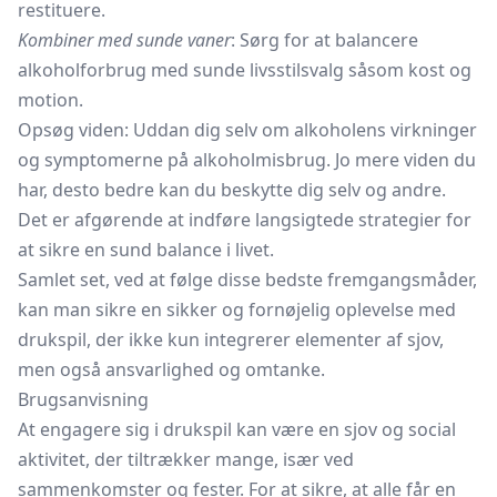
restituere.
Kombiner med sunde vaner
: Sørg for at balancere
alkoholforbrug med sunde livsstilsvalg såsom kost og
motion.
Opsøg viden: Uddan dig selv om alkoholens virkninger
og symptomerne på alkoholmisbrug. Jo mere viden du
har, desto bedre kan du beskytte dig selv og andre.
Det er afgørende at indføre langsigtede strategier for
at sikre en sund balance i livet.
Samlet set, ved at følge disse bedste fremgangsmåder,
kan man sikre en sikker og fornøjelig oplevelse med
drukspil, der ikke kun integrerer elementer af sjov,
men også ansvarlighed og omtanke.
Brugsanvisning
At engagere sig i drukspil kan være en sjov og social
aktivitet, der tiltrækker mange, især ved
sammenkomster og fester. For at sikre, at alle får en