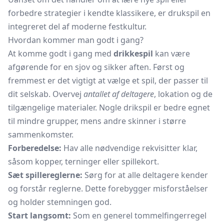
forbedre strategier i kendte klassikere, er drukspil en
integreret del af moderne festkultur.
Hvordan kommer man godt i gang?
At komme godt i gang med
drikkespil
kan være
afgørende for en sjov og sikker aften. Først og
fremmest er det vigtigt at vælge et spil, der passer til
dit selskab. Overvej
antallet af deltagere
, lokation og de
tilgængelige materialer. Nogle drikspil er bedre egnet
til mindre grupper, mens andre skinner i større
sammenkomster.
Forberedelse:
Hav alle nødvendige rekvisitter klar,
såsom kopper, terninger eller
spillekort.
Sæt spillereglerne:
Sørg for at alle deltagere kender
og forstår reglerne. Dette forebygger misforståelser
og holder stemningen god.
Start langsomt:
Som en generel tommelfingerregel