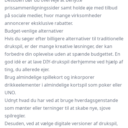
Desuden bør du overveje at benytte
prissammenligningssider samt holde øje med tilbud
på sociale medier, hvor mange virksomheder
annoncerer eksklusive rabatter.
Budget-venlige alternativer
Hvis du søger efter billigere alternativer til traditionelle
drukspil, er der mange kreative løsninger, der kan
forbedre din oplevelse uden at spænde budgettet. En
god idé er at lave DIY-drukspil derhjemme ved hjælp af
ting, du allerede ejer.
Brug almindelige spillekort og inkorporer
drikkeelementer i almindelige kortspil som poker eller
UNO.
Udnyt hvad du har ved at bruge hverdagsgenstande
som mønter eller terninger til at skabe nye, sjove
spilregler.
Desuden, ved at vælge digitale versioner af drukspil,