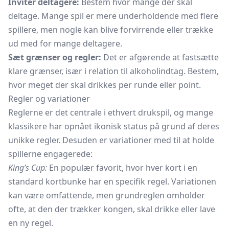
Inviter deltagere:
Bestem hvor mange der skal
deltage. Mange spil er mere underholdende med flere
spillere, men nogle kan blive forvirrende eller trække
ud med for mange deltagere.
Sæt grænser og regler:
Det er afgørende at fastsætte
klare grænser, især i relation til alkoholindtag. Bestem,
hvor meget der skal drikkes per runde eller point.
Regler og variationer
Reglerne er det centrale i ethvert drukspil, og mange
klassikere har opnået ikonisk status på grund af deres
unikke regler. Desuden er variationer med til at holde
spillerne engagerede:
King’s Cup:
En populær favorit, hvor hver kort i en
standard kortbunke har en specifik regel. Variationen
kan være omfattende, men grundreglen omholder
ofte, at den der trækker kongen, skal drikke eller lave
en ny regel.