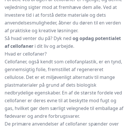
vejledning sigter mod at fremhæve dem alle. Ved at
investere tid i at forstå dette materiale og dets
anvendelsesmuligheder, åbner du døren til en verden
af praktiske og kreative løsninger.
Så hvad venter du på? Dyk ned
og opdag potentialet
af cellofaner
i dit liv og arbejde.
Hvad er cellofaner?
Cellofaner, også kendt som cellofanplastik, er en tynd,
gennemsigtig folie, fremstillet af regenereret
cellulose. Det er et miljøvenligt alternativ til mange
plastmaterialer på grund af dets biologisk
nedbrydelige egenskaber. En af de største fordele ved
cellofaner er deres evne til at beskytte mod fugt og
gas, hvilket gør dem særligt velegnede til emballage af
fødevarer og andre forbrugsvarer.
De primære anvendelser af cellofaner spænder over