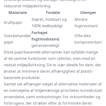
reduceret miljøpåvirkning.
Materiale
Fordele
Ulemper
Stærkt, holdbart og
Mindre
Kraftpapir
100% nedbrydeligt
fugtresistent
Forhøjet
Voksbehandlet
Ofte ikke
fugtmodstand
,
papir
komposterbart
genanvendeligt
Disse papirbaserede alternativer kan opfylde mange
af de samme funktioner som cellofan, men med en
nedsat miljøpåvirkning. De er især ideelle for dem, der
ønsker at minimere deres afhængighed af plastic-
baserede produkter.
Samlet set afhænger valget af alternative materialer af
en overvejelse af miljømæssige prioriteter, kontekstuel
anvendelse, samt omkostninger. For virksomheder og
forbrugere, der stræber efter at forminske deres