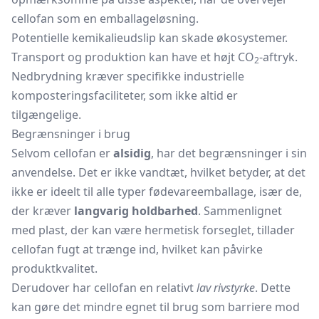
cellofan som en emballageløsning.
Potentielle kemikalieudslip kan skade økosystemer.
Transport og produktion kan have et højt CO
-aftryk.
2
Nedbrydning kræver specifikke industrielle
komposteringsfaciliteter, som ikke altid er
tilgængelige.
Begrænsninger i brug
Selvom cellofan er
alsidig
, har det begrænsninger i sin
anvendelse. Det er ikke vandtæt, hvilket betyder, at det
ikke er ideelt til alle typer fødevareemballage, især de,
der kræver
langvarig holdbarhed
. Sammenlignet
med plast, der kan være hermetisk forseglet, tillader
cellofan fugt at trænge ind, hvilket kan påvirke
produktkvalitet.
Derudover har cellofan en relativt
lav rivstyrke
. Dette
kan gøre det mindre egnet til brug som barriere mod