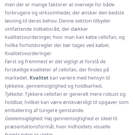
men der er mange faktorer at overveje for både
forbrugere og virksomheder, der ønsker den bedste
løsning til deres behov. Denne sektion tilbyder
omfattende indkøbsråd, der dækker
kvalitetsvurderinger, hvor man kan købe cellofan, og
hvilke forholdsregler der bør tages ved købet.
Kvalitetsvurderinger
Først og fremmest er det vigtigt at forstå de
forskellige kvaliteter af cellofan, der findes på
markedet.
Kvalitet
kan variere med hensyn til
tykkelse, gennemsigtighed og holdbarhed.
Tykkelse
: Tykkere cellofan er generelt mere robust og
holdbar, hvilket kan være ønskværdigt til opgaver som
emballering af tungere genstande.
Gennemsigtighed
: Høj gennemsigtighed er ideel til
præsentationsformål, hvor indholdets visuelle
fremtræden er vigtig.