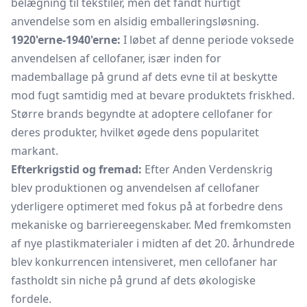
belægning til tekstiler, men det fandt hurtigt
anvendelse som en alsidig emballeringsløsning.
1920'erne-1940'erne:
I løbet af denne periode voksede
anvendelsen af cellofaner, især inden for
mademballage på grund af dets evne til at beskytte
mod fugt samtidig med at bevare produktets friskhed.
Større brands begyndte at adoptere cellofaner for
deres produkter, hvilket øgede dens popularitet
markant.
Efterkrigstid og fremad:
Efter Anden Verdenskrig
blev produktionen og anvendelsen af cellofaner
yderligere optimeret med fokus på at forbedre dens
mekaniske og barriereegenskaber. Med fremkomsten
af nye plastikmaterialer i midten af det 20. århundrede
blev konkurrencen intensiveret, men cellofaner har
fastholdt sin niche på grund af dets økologiske
fordele.