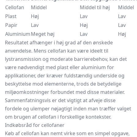
Cellofan
Middel
Middel til høj
Middel
Plast
Høj
Lav
Lav
Papir
Lav
Høj
Lav
Aluminium
Meget høj
Lav
Høj
Resultatet afhænger i høj grad af den ønskede
anvendelse. Mens cellofan kan være ideelt til
lystransmission og moderate barrierebehov, kan det
være nødvendigt med plast eller aluminium for
applikationer, der kræver fuldstændig underside og
beskyttelse mod elementerne, trods de betydelige
miljøomkostninger forbundet med disse materialer.
Sammenfatningsvis er det vigtigt at afveje disse
fordele og ulemper nøjagtigt inden man træffer valget
om brugen af cellofan i forskellige kontekster.
Indkøbsråd for cellofaner
Køb af cellofan kan nemt virke som en simpel opgave,