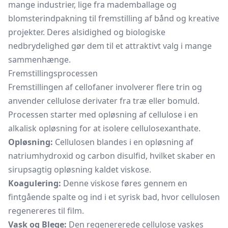
mange industrier, lige fra mademballage og
blomsterindpakning til fremstilling af bånd og kreative
projekter. Deres alsidighed og biologiske
nedbrydelighed gør dem til et attraktivt valg i mange
sammenhænge.
Fremstillingsprocessen
Fremstillingen af cellofaner involverer flere trin og
anvender cellulose derivater fra træ eller bomuld.
Processen starter med opløsning af cellulose i en
alkalisk opløsning for at isolere cellulosexanthate.
Opløsning:
Cellulosen blandes i en opløsning af
natriumhydroxid og carbon disulfid, hvilket skaber en
sirupsagtig opløsning kaldet viskose.
Koagulering:
Denne viskose føres gennem en
fintgående spalte og ind i et syrisk bad, hvor cellulosen
regenereres til film.
Vask og Blege:
Den regenererede cellulose vaskes