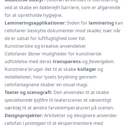
ved at skabe en
bakteriefri
barriere, som er afgørende
for at opretholde hygiejne.
Lamineringsapplikationer:
Inden for
laminering
kan
cellofaner beskytte dokumenter mod skader, især når
de er udsat for luftfugtighed over tid.
Kunstneriske og kreative anvendelser
Cellofaner åbner muligheder for kunstnerisk
udfoldelse med deres
transparens
og
farverigdom
.
Kunstnere bruger det til at skabe
kollager
og
installationer
, hvor lysets brydning gennem
cellofanlagnene skaber en visuel magi.
Teater og scenografi:
Den anvendes til at skabe
specialiserede lysfiltre
til teaterscener, et væsentligt
værktøj til at ændre farvetemperaturen på scenen.
Designprojekter:
Arkitekter og designere anvender
cellofan i
prototyper
til at eksperimentere med