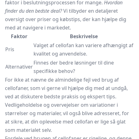
faktor i beslutningsprocessen for mange.
Hvordan
finder du den bedste deal?
Vi tilbyder en detaljeret
oversigt over priser og købstips, der kan hjælpe dig
med at navigere i markedet.
Faktor
Beskrivelse
Valget af cellofan kan variere afhængigt af
Pris
kvalitet og anvendelse.
Finnes der bedre løsninger til dine
Alternativer
specifikke behov?
For ikke at nævne de almindelige fejl ved brug af
cellofaner, som vi gerne vil hjælpe dig med at undgå,
ved at diskutere bedste praksis og ekspert tips.
Vedligeholdelse og overvejelser om variationer i
størrelser og materialer, vil også blive adresseret, for
at sikre, at din oplevelse med cellofan er lige så glat
som materialet selv.
Fordele ved brugen af cellofaner er rigelige, og denne