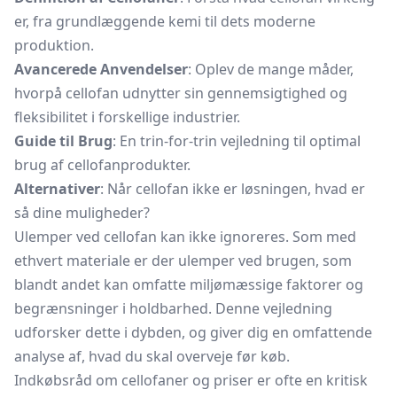
er, fra grundlæggende kemi til dets moderne
produktion.
Avancerede Anvendelser
: Oplev de mange måder,
hvorpå cellofan udnytter sin gennemsigtighed og
fleksibilitet i forskellige industrier.
Guide til Brug
: En trin-for-trin vejledning til optimal
brug af cellofanprodukter.
Alternativer
: Når cellofan ikke er løsningen, hvad er
så dine muligheder?
Ulemper ved cellofan kan ikke ignoreres. Som med
ethvert materiale er der ulemper ved brugen, som
blandt andet kan omfatte miljømæssige faktorer og
begrænsninger i holdbarhed. Denne vejledning
udforsker dette i dybden, og giver dig en omfattende
analyse af, hvad du skal overveje før køb.
Indkøbsråd om cellofaner og priser er ofte en kritisk