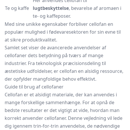
Her anvendes cellofan til
Te og kaffe
lugtbeskyttelse
, bevarelse af aromaen i
te- og kaffeposer.
Med sine unikke egenskaber forbliver cellofan en
populær mulighed i fødevaresektoren for sin evne til
at sikre produktkvalitet.
Samlet set viser de avancerede anvendelser af
cellofaner dets betydning på tværs af mange
industrier. Fra teknologisk præcisionsdeling til
æstetiske udfoldelser, er cellofan en alsidig ressource,
der opfylder mangfoldige behov effektivt.
Guide til brug af cellofaner
Cellofan er et alsidigt materiale, der kan anvendes i
mange forskellige sammenhænge. For at opnå de
bedste resultater er det vigtigt at vide, hvordan man
korrekt anvender cellofaner. Denne vejledning vil lede
dig igennem trin-for-trin anvendelse, de nødvendige