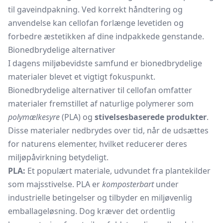
til gaveindpakning. Ved korrekt håndtering og
anvendelse kan cellofan forlænge levetiden og
forbedre æstetikken af dine indpakkede genstande.
Bionedbrydelige alternativer
I dagens miljøbevidste samfund er bionedbrydelige
materialer blevet et vigtigt fokuspunkt.
Bionedbrydelige alternativer til cellofan omfatter
materialer fremstillet af naturlige polymerer som
polymælkesyre
(PLA) og
stivelsesbaserede produkter
.
Disse materialer nedbrydes over tid, når de udsættes
for naturens elementer, hvilket reducerer deres
miljøpåvirkning betydeligt.
PLA:
Et populært materiale, udvundet fra plantekilder
som majsstivelse. PLA er
komposterbart
under
industrielle betingelser og tilbyder en miljøvenlig
emballageløsning. Dog kræver det ordentlig