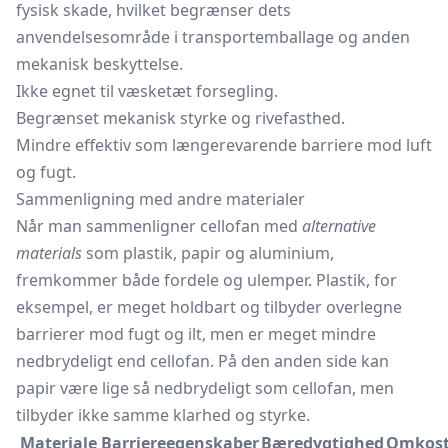
fysisk skade, hvilket begrænser dets
anvendelsesområde i transportemballage og anden
mekanisk beskyttelse.
Ikke egnet til væsketæt forsegling.
Begrænset mekanisk styrke og rivefasthed.
Mindre effektiv som længerevarende barriere mod luft
og fugt.
Sammenligning med andre materialer
Når man sammenligner cellofan med
alternative
materials
som plastik, papir og aluminium,
fremkommer både fordele og ulemper. Plastik, for
eksempel, er meget holdbart og tilbyder overlegne
barrierer mod fugt og ilt, men er meget mindre
nedbrydeligt end cellofan. På den anden side kan
papir være lige så nedbrydeligt som cellofan, men
tilbyder ikke samme klarhed og styrke.
Materiale
Barriereegenskaber
Bæredygtighed
Omkost