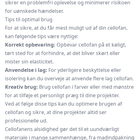
sikrer en problemfri oplevelse og minimerer risikoen
for uønskede hændelser.
Tips til optimal brug
For at sikre, at du får mest muligt ud af din cellofan,
kan følgende tips være nyttige:
Korrekt opbevaring:
Opbevar cellofan på et køligt,
tørt sted for at forhindre, at det bliver skørt eller
mister sin elasticitet.
Anvendelse i lag:
For yderligere beskyttelse eller
isolering kan du overveje at anvende flere lag cellofan.
Kreativ brug:
Brug cellofan i farver eller med mønstre
for at tilføje et personligt præg til dine projekter.
Ved at følge disse tips kan du optimere brugen af
cellofan og sikre, at dine projekter altid ser
professionelle ud.
Cellofanens alsidighed gør det til et uundværligt
materiale i mange sammenhænge, fra madindpakning