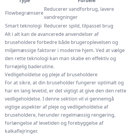
Type
Fordele
Reducerer vandforbrug, lavere
Flowbegrænsere
vandregninger
Smart teknologi
Reducerer spild, tilpasset brug
Alt i alt kan de avancerede anvendelser af
bruseholdere forbedre både brugeroplevelsen og
miljømæssige faktorer i moderne hjem. Ved at vælge
den rette teknologi kan man skabe en effektiv og
fornøjelig baderutine.
Vedligeholdelse og pleje af bruseholdere
For at sikre, at din bruseholder fungerer optimalt og
har en lang levetid, er det vigtigt at give den den rette
vedligeholdelse. I denne sektion vil vi gennemgå
vigtige aspekter af pleje og vedligeholdelse af
bruseholdere, herunder regelmæssig rengøring,
forlængelse af levetiden og forebyggelse af
kalkaflejringer.