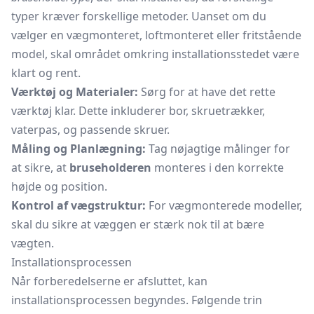
typer kræver forskellige metoder. Uanset om du
vælger en vægmonteret, loftmonteret eller fritstående
model, skal området omkring installationsstedet være
klart og rent.
Værktøj og Materialer:
Sørg for at have det rette
værktøj klar. Dette inkluderer bor, skruetrækker,
vaterpas, og passende skruer.
Måling og Planlægning:
Tag nøjagtige målinger for
at sikre, at
bruseholderen
monteres i den korrekte
højde og position.
Kontrol af vægstruktur:
For vægmonterede modeller,
skal du sikre at væggen er stærk nok til at bære
vægten.
Installationsprocessen
Når forberedelserne er afsluttet, kan
installationsprocessen begyndes. Følgende trin