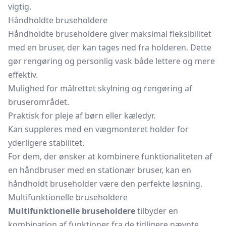
vigtig.
Håndholdte bruseholdere
Håndholdte bruseholdere giver maksimal fleksibilitet
med en bruser, der kan tages ned fra holderen. Dette
gør rengøring og personlig vask både lettere og mere
effektiv.
Mulighed for målrettet skylning og rengøring af
bruserområdet.
Praktisk for pleje af børn eller kæledyr.
Kan suppleres med en vægmonteret holder for
yderligere stabilitet.
For dem, der ønsker at kombinere funktionaliteten af
en
håndbruser
med en stationær bruser, kan en
håndholdt bruseholder være den perfekte løsning.
Multifunktionelle bruseholdere
Multifunktionelle bruseholdere
tilbyder en
kombination af funktioner fra de tidligere nævnte