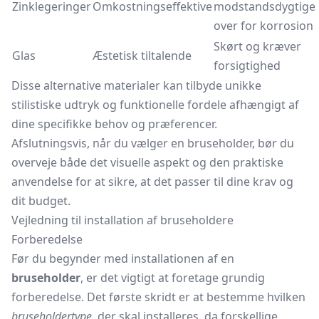
Zinklegeringer
Omkostningseffektive
modstandsdygtige
over for korrosion
Skørt og kræver
Glas
Æstetisk tiltalende
forsigtighed
Disse alternative materialer kan tilbyde unikke
stilistiske udtryk og funktionelle fordele afhængigt af
dine specifikke behov og præferencer.
Afslutningsvis, når du vælger en bruseholder, bør du
overveje både det visuelle aspekt og den praktiske
anvendelse for at sikre, at det passer til dine krav og
dit budget.
Vejledning til installation af bruseholdere
Forberedelse
Før du begynder med installationen af en
bruseholder
, er det vigtigt at foretage grundig
forberedelse. Det første skridt er at bestemme hvilken
bruseholdertype
, der skal installeres, da forskellige