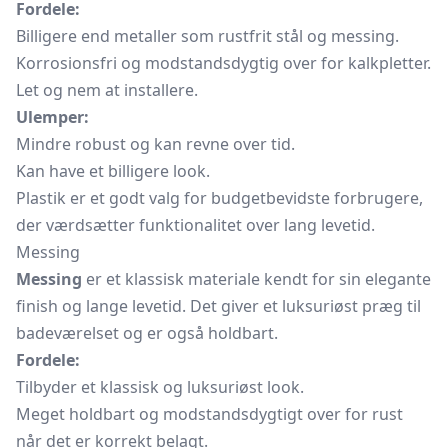
Fordele:
Billigere end metaller som rustfrit stål og messing.
Korrosionsfri og modstandsdygtig over for kalkpletter.
Let og nem at installere.
Ulemper:
Mindre robust og kan revne over tid.
Kan have et billigere look.
Plastik er et godt valg for budgetbevidste forbrugere,
der værdsætter funktionalitet over lang levetid.
Messing
Messing
er et klassisk materiale kendt for sin elegante
finish og lange levetid. Det giver et luksuriøst præg til
badeværelset og er også holdbart.
Fordele:
Tilbyder et klassisk og luksuriøst look.
Meget holdbart og modstandsdygtigt over for rust
når det er korrekt belagt.