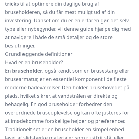
tricks
til at optimere din daglige brug af
bruseholderen, så du får mest muligt ud af din
investering. Uanset om du er en erfaren gør-det-selv-
type eller nybegynder, vil denne guide hjælpe dig med
at navigere i både de små detaljer og de store
beslutninger.
Grundlæggende definitioner
Hvad er en bruseholder?
En
bruseholder
, også kendt som en brusestang eller
brusearmatur,
er en essentiel komponent i de fleste
moderne badeværelser. Den holder brusehovedet på
plads, hvilket sikrer, at vandstrålen er direkte og
behagelig. En god bruseholder forbedrer den
overordnede bruseoplevelse og kan ofte justeres for
at imødekomme forskellige højder og præferencer.
Traditionelt set er en bruseholder en simpel enhed
lavet af slidstærke materialer som rustfrit stål eller