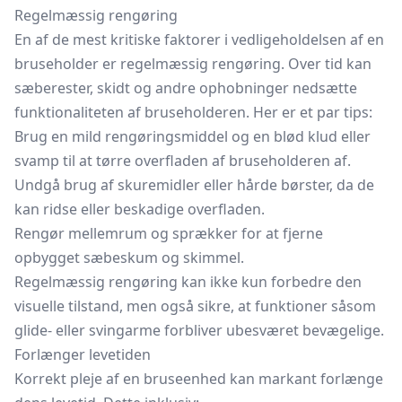
Regelmæssig rengøring
En af de mest kritiske faktorer i vedligeholdelsen af en
bruseholder er regelmæssig rengøring. Over tid kan
sæberester, skidt og andre ophobninger nedsætte
funktionaliteten af bruseholderen. Her er et par tips:
Brug en mild rengøringsmiddel og en blød klud eller
svamp til at tørre overfladen af bruseholderen af.
Undgå brug af skuremidler eller hårde børster, da de
kan ridse eller beskadige overfladen.
Rengør mellemrum og sprækker for at fjerne
opbygget sæbeskum og skimmel.
Regelmæssig rengøring kan ikke kun forbedre den
visuelle tilstand, men også sikre, at funktioner såsom
glide- eller svingarme forbliver ubesværet bevægelige.
Forlænger levetiden
Korrekt pleje af en bruseenhed kan markant forlænge