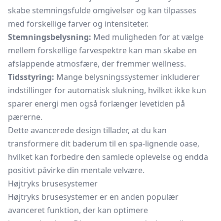
skabe stemningsfulde omgivelser og kan tilpasses
med forskellige farver og intensiteter.
Stemningsbelysning:
Med muligheden for at vælge
mellem forskellige farvespektre kan man skabe en
afslappende atmosfære, der fremmer wellness.
Tidsstyring:
Mange belysningssystemer inkluderer
indstillinger for automatisk slukning, hvilket ikke kun
sparer energi men også forlænger levetiden på
pærerne.
Dette avancerede design tillader, at du kan
transformere dit baderum til en spa-lignende oase,
hvilket kan forbedre den samlede oplevelse og endda
positivt påvirke din mentale velvære.
Højtryks brusesystemer
Højtryks brusesystemer er en anden populær
avanceret funktion, der kan optimere