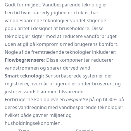
Godt for miljøet: Vandbesparende teknologier
I en tid hvor bæredygtighed er i fokus, har
vandbesparende teknologier vundet stigende
popularitet i designet af bruseholdere. Disse
teknologier sigter mod at reducere vandforbruget
uden at gå på kompromis med brugerens komfort.
Nogle af de fremtrædende teknologier inkluderer:
Flowbegrænsere:
Disse komponenter reducerer
vandstrømmen og sparer derved vand.
Smart teknologi:
Sensorbaserede systemer, der
registrerer, hvornår brugeren er under bruseren, og
justerer vandstrømmen tilsvarende.
Forbrugerne kan opleve en
besparelse
på op til 30% på
deres vandregning med vandbesparende teknologier,
hvilket både gavner miljøet og
husholdningsøkonomien.