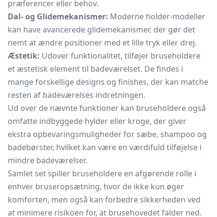
præferencer eller behov.
Dal- og Glidemekanismer:
Moderne holder-modeller
kan have avancerede glidemekanismer, der gør det
nemt at ændre positioner med et lille tryk eller drej.
Æstetik:
Udover funktionalitet, tilføjer bruseholdere
et æstetisk element til badeværelset. De findes i
mange forskellige designs og finishes, der kan matche
resten af badeværelses indretningen.
Ud over de nævnte funktioner kan bruseholdere også
omfatte indbyggede hylder eller kroge, der giver
ekstra opbevaringsmuligheder for sæbe,
shampoo
og
badebørster, hvilket kan være en værdifuld tilføjelse i
mindre badeværelser.
Samlet set spiller bruseholdere en afgørende rolle i
enhver bruseropsætning, hvor de ikke kun øger
komforten, men også kan forbedre sikkerheden ved
at minimere risikoen for, at brusehovedet falder ned.