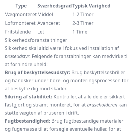
Type
Sværhedsgrad
Typisk Varighed
Vægmonteret
Middel
1-2 Timer
Loftmonteret
Avanceret
2-3 Timer
Fritstående
Let
1 Time
Sikkerhedsforanstaltninger
Sikkerhed skal altid være i fokus ved installation af
bruseudstyr
. Følgende foranstaltninger kan medvirke til
at forhindre uheld:
Brug af beskyttelsesudstyr:
Brug beskyttelsesbriller
og handsker under bore- og monteringsprocessen for
at beskytte dig mod skader.
Sikring af stabilitet:
Kontroller, at alle dele er sikkert
fastgjort og stramt monteret, for at
bruseholderen
kan
støtte vægten af bruseren i drift.
Fugtbestandighed:
Brug fugtbestandige materialer
og fugemasse til at forsegle eventuelle huller, for at