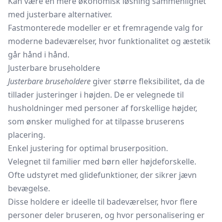
Kan være en mere økonomisk løsning sammenlignet
med justerbare alternativer.
Fastmonterede modeller er et fremragende valg for
moderne badeværelser, hvor funktionalitet og æstetik
går hånd i hånd.
Justerbare bruseholdere
Justerbare bruseholdere
giver større fleksibilitet, da de
tillader justeringer i højden. De er velegnede til
husholdninger med personer af forskellige højder,
som ønsker mulighed for at tilpasse bruserens
placering.
Enkel justering for optimal bruserposition.
Velegnet til familier med børn eller højdeforskelle.
Ofte udstyret med glidefunktioner, der sikrer jævn
bevægelse.
Disse holdere er ideelle til badeværelser, hvor flere
personer deler bruseren, og hvor personalisering er