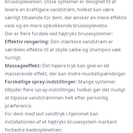
bruseoplevelsen. Disse systemer er designet til at
levere en kraftigere vandstrøm, hvilket kan være
særligt tiltalende for dem, der ønsker en mere effektiv
vask og en mere opkvikkende bruseoplevelse.
Der er flere fordele ved højtryks
brusesystemer:
Effektiv rengøring:
Den stærkere vandstrøm er
særdeles effektiv til at skylle sæbe og shampoo væk
hurtigt.
Massageeffekt:
Det højere tryk kan give en let
masserende effekt, der kan lindre muskelspændinger.
Forskellige spray-indstillinger:
Mange systemer
tilbyder flere spray-indstillinger, hvilket gør det muligt
at tilpasse vandstrømmen helt efter personlig
præference.
For dem med lavt vandtryk i hjemmet kan
installationen af et højtryks brusesystem markant
forbedre badeoplevelsen.