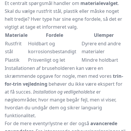
Et centralt spørgsmål handler om
materialevalget
.
Skal du vælge rustfrit stål, plastik eller måske noget
helt tredje? Hver type har sine egne fordele, så det er
vigtigt at tage et informeret valg.
Materiale
Fordele
Ulemper
Rustfrit
Holdbart og
Dyrere end andre
stål
korrosionsbestandigt
materialer
Plastik
Prisvenligt og let
Mindre holdbart
Installationen af bruseholderen kan være en
skræmmende opgave for nogle, men med vores
trin-
for-trin vejledning
behøver du ikke være ekspert for
at få succes.
Installation og vedligeholdelse
er
nøgleområder, hvor mange begår fejl, men vi viser,
hvordan du undgår dem og sikrer langvarig
funktionalitet.
For de mere eventyrlystne er der også
avancerede