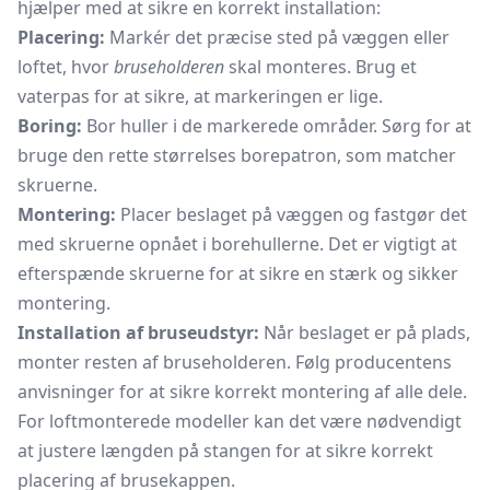
hjælper med at sikre en korrekt installation:
Placering:
Markér det præcise sted på væggen eller
loftet, hvor
bruseholderen
skal monteres. Brug et
vaterpas for at sikre, at markeringen er lige.
Boring:
Bor huller i de markerede områder. Sørg for at
bruge den rette størrelses borepatron, som matcher
skruerne.
Montering:
Placer beslaget på væggen og fastgør det
med skruerne opnået i borehullerne. Det er vigtigt at
efterspænde skruerne for at sikre en stærk og sikker
montering.
Installation af bruseudstyr:
Når beslaget er på plads,
monter resten af bruseholderen. Følg producentens
anvisninger for at sikre korrekt montering af alle dele.
For loftmonterede modeller kan det være nødvendigt
at justere længden på stangen for at sikre korrekt
placering af brusekappen.