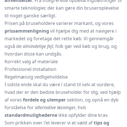
anvendelser
. Fra integrerede opbevaringsløsninger til
smarte teknologier, der kan gøre din bruseroplevelse
til noget ganske særligt.
Prisen på bruseholdere varierer markant, og vores
prissammenligning
vil hjælpe dig med at navigere i
markedet og foretage det rette køb. Vi gennemgår
også de
almindelige fejl
, folk gør ved køb og brug, og
hvordan disse kan undgås.
Korrekt valg af materiale
Professionel installation
Regelmæssig vedligeholdelse
I sidste ende skal du være i stand til selv at vurdere,
hvad der er den bedste bruseholder for dig, ved hjælp
af vores
fordele og ulemper
sektion, og opnå en dyb
forståelse for
alternative løsninger
, hvis
standardmulighederne
ikke opfylder dine krav.
Som prikken over i'et leverer vi et væld af
tips og