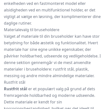
enkelheden ved en fastmonteret model eller
alsidigheden ved en multifunktionel holder, er det
vigtigt at vælge en løsning, der komplimenterer dine
daglige rutiner.
Materialevalg til bruseholdere
Valget af materiale til din bruseholder kan have stor
betydning for både æstetik og funktionalitet. Hvert
materiale har sine egne unikke egenskaber, der
påvirker holdbarhed, udseende og vedligeholdelse. I
denne sektion gennemgår vi de mest anvendte
materialer i bruseholdere: rustfrit stål, plastik,
messing og andre mindre almindelige materialer.
Rustfrit stål
Rustfrit stål
er et populært valg på grund af dets
fremragende holdbarhed og moderne udseende.
Dette materiale er kendt for sin
korrosionsbestandighed, hvilket gør det ideelt til