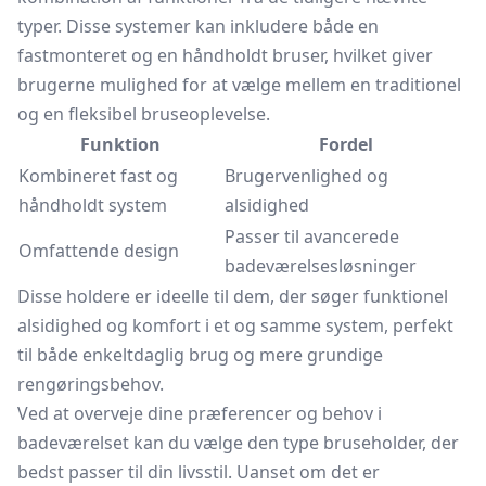
typer. Disse systemer kan inkludere både en
fastmonteret og en håndholdt bruser, hvilket giver
brugerne mulighed for at vælge mellem en traditionel
og en fleksibel bruseoplevelse.
Funktion
Fordel
Kombineret fast og
Brugervenlighed og
håndholdt system
alsidighed
Passer til avancerede
Omfattende design
badeværelsesløsninger
Disse holdere er ideelle til dem, der søger funktionel
alsidighed og komfort i et og samme system, perfekt
til både enkeltdaglig brug og mere grundige
rengøringsbehov.
Ved at overveje dine præferencer og behov i
badeværelset kan du vælge den type bruseholder, der
bedst passer til din livsstil. Uanset om det er