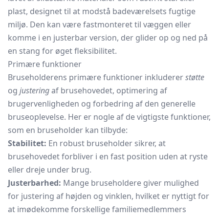
plast, designet til at modstå badeværelsets fugtige
miljø. Den kan være fastmonteret til væggen eller
komme i en justerbar version, der glider op og ned på
en stang for øget fleksibilitet.
Primære funktioner
Bruseholderens primære funktioner inkluderer
støtte
og
justering
af brusehovedet, optimering af
brugervenligheden og forbedring af den generelle
bruseoplevelse. Her er nogle af de vigtigste funktioner,
som en bruseholder kan tilbyde:
Stabilitet:
En robust bruseholder sikrer, at
brusehovedet forbliver i en fast position uden at ryste
eller dreje under brug.
Justerbarhed:
Mange bruseholdere giver mulighed
for justering af højden og vinklen, hvilket er nyttigt for
at imødekomme forskellige familiemedlemmers