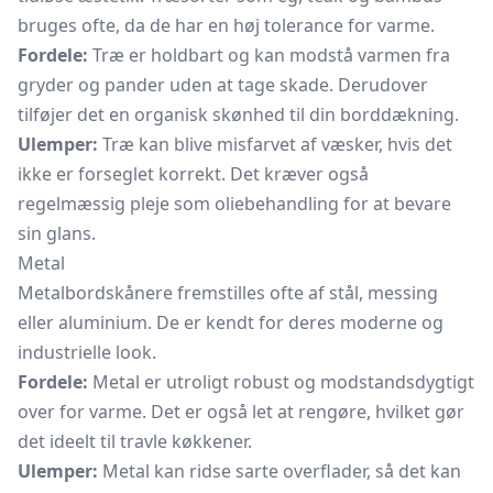
bruges ofte, da de har en høj tolerance for varme.
Fordele:
Træ er holdbart og kan modstå varmen fra
gryder og pander uden at tage skade. Derudover
tilføjer det en organisk skønhed til din borddækning.
Ulemper:
Træ kan blive misfarvet af væsker, hvis det
ikke er forseglet korrekt. Det kræver også
regelmæssig pleje som oliebehandling for at bevare
sin glans.
Metal
Metalbordskånere fremstilles ofte af stål, messing
eller aluminium. De er kendt for deres moderne og
industrielle look.
Fordele:
Metal er utroligt robust og modstandsdygtigt
over for varme. Det er også let at rengøre, hvilket gør
det ideelt til travle køkkener.
Ulemper:
Metal kan ridse sarte overflader, så det kan