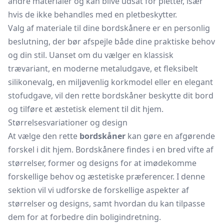
andre materialer og kan blive udsat for pletter, især
hvis de ikke behandles med en pletbeskytter.
Valg af materiale til dine bordskånere er en personlig
beslutning, der bør afspejle både dine praktiske behov
og din stil. Uanset om du vælger en klassisk
trævariant, en moderne metaludgave, et fleksibelt
silikonevalg, en miljøvenlig korkmodel eller en elegant
stofudgave, vil den rette bordskåner beskytte dit bord
og tilføre et æstetisk element til dit hjem.
Størrelsesvariationer og design
At vælge den rette
bordskåner
kan gøre en afgørende
forskel i dit hjem. Bordskånere findes i en bred vifte af
størrelser, former og designs for at imødekomme
forskellige behov og æstetiske præferencer. I denne
sektion vil vi udforske de forskellige aspekter af
størrelser og designs, samt hvordan du kan tilpasse
dem for at forbedre din boligindretning.