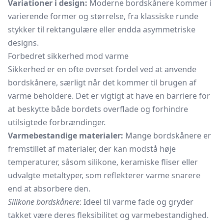
Variationer i design:
Moderne bordskånere kommer i
varierende former og størrelse, fra klassiske runde
stykker til rektangulære eller endda asymmetriske
designs.
Forbedret sikkerhed mod varme
Sikkerhed er en ofte overset fordel ved at anvende
bordskånere, særligt når det kommer til brugen af
varme beholdere. Det er vigtigt at have en barriere for
at beskytte både bordets overflade og forhindre
utilsigtede forbrændinger.
Varmebestandige materialer:
Mange bordskånere er
fremstillet af materialer, der kan modstå høje
temperaturer, såsom silikone, keramiske fliser eller
udvalgte metaltyper, som reflekterer varme snarere
end at absorbere den.
Silikone bordskånere
: Ideel til varme fade og gryder
takket være deres fleksibilitet og varmebestandighed.