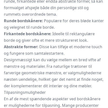
runde, firkantede eller endda abstrakte former, så kan
formvalget afspejle både din personlige stil og
rummets overordnede tema.
Runde bordskånere:
Populære for deres bløde kanter
og velegnet til runde borde.
Firkantede bordskånere:
Ideelle til rektangulære
borde og giver ofte et mere struktureret look.
Abstrakte former:
Disse kan tilføje et moderne touch
og fungere som samtalestartere.
Designmæssigt kan du vælge mellem en bred vifte af
mønstre og materialer. Fra naturlige trætoner til
farverige geometriske mønstre, er valgmulighederne
næsten uendelige, hvilket gør det nemt at finde noget,
der komplementerer dit interiør og dine møbler.
Tilpasningsmuligheder
En af de mest spændende aspekter ved bordskånere
er mulighederne for tilpasning. Mange producenter