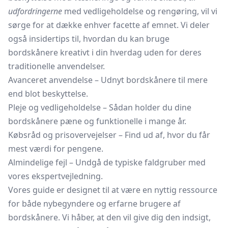
udfordringerne
med vedligeholdelse og rengøring, vil vi
sørge for at dække enhver facette af emnet. Vi deler
også insidertips til, hvordan du kan bruge
bordskånere kreativt i din hverdag uden for deres
traditionelle anvendelser.
Avanceret anvendelse – Udnyt bordskånere til mere
end blot beskyttelse.
Pleje og vedligeholdelse – Sådan holder du dine
bordskånere pæne og funktionelle i mange år.
Købsråd og prisovervejelser – Find ud af, hvor du får
mest værdi for pengene.
Almindelige fejl – Undgå de typiske faldgruber med
vores ekspertvejledning.
Vores guide er designet til at være en nyttig ressource
for både nybegyndere og erfarne brugere af
bordskånere. Vi håber, at den vil give dig den indsigt,