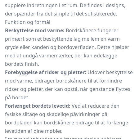
supplere indretningen i et rum. De findes i designs,
der spænder fra det simple til det sofistikerede.
Funktion og formål
Beskyttelse mod varme:
Bordskånere fungerer
primært som et beskyttende lag mellem en varm
gryde eller kanden og bordoverfladen. Dette hjælper
med at undgå varmemærker, der kan ødelægge
bordets finish.
Forebyggelse af ridser og pletter:
Udover beskyttelse
mod varme, bidrager bordskånere til at forhindre
ridser og pletter, der kan opstå, når genstande flyttes
på bordet.
Forlænget bordets levetid:
Ved at reducere den
fysiske slitage og skadelige påvirkninger på
bordpladen kan bordskånere bidrage til at forlænge
levetiden af dine møbler.