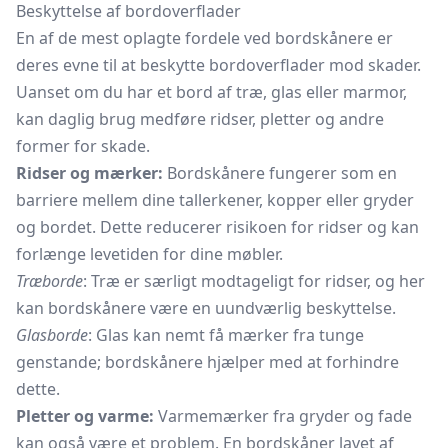
Beskyttelse af bordoverflader
En af de mest oplagte fordele ved bordskånere er
deres evne til at beskytte bordoverflader mod skader.
Uanset om du har et bord af træ, glas eller marmor,
kan daglig brug medføre ridser, pletter og andre
former for skade.
Ridser og mærker:
Bordskånere fungerer som en
barriere mellem dine tallerkener, kopper eller gryder
og bordet. Dette reducerer risikoen for ridser og kan
forlænge levetiden for dine møbler.
Træborde
: Træ er særligt modtageligt for ridser, og her
kan bordskånere være en uundværlig beskyttelse.
Glasborde
: Glas kan nemt få mærker fra tunge
genstande; bordskånere hjælper med at forhindre
dette.
Pletter og varme:
Varmemærker fra gryder og fade
kan også være et problem. En bordskåner lavet af