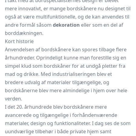
I takt med at bordspecialisternes design er blevet
mere innovativt, er mange bordskånere nu designet til
også at være multifunktionelle, og de kan anvendes til
andre formål såsom
dekoration
eller som en del af
borddækningen.
Kort historie
Anvendelsen af bordskånere kan spores tilbage flere
århundreder. Oprindeligt kunne man forestille sig en
simpel klud som bordskåner for at undgå pletter fra
mad og drikke. Med industrialiseringen blev et
bredere udvalg af materialer tilgængelige, og
bordskånerne blev mere almindelige i hjem over hele
verden.
I det 20. århundrede blev bordskånere mere
avancerede og tilgængelige i forhåndenværende
materialer, design og funktionaliteter. I dag ses de som
uundværlige tilbehør i både private hjem samt