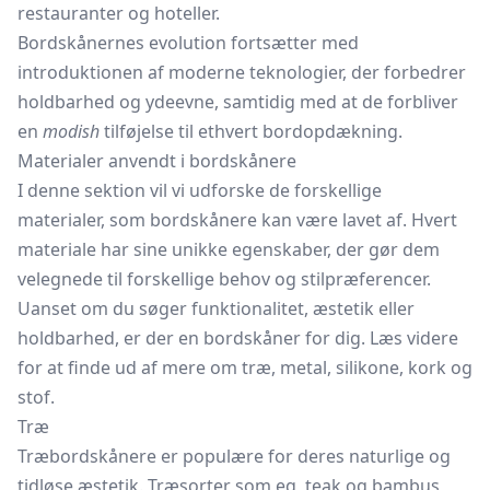
restauranter og hoteller.
Bordskånernes evolution fortsætter med
introduktionen af moderne teknologier, der forbedrer
holdbarhed og ydeevne, samtidig med at de forbliver
en
modish
tilføjelse til ethvert bordopdækning.
Materialer anvendt i bordskånere
I denne sektion vil vi udforske de forskellige
materialer, som bordskånere kan være lavet af. Hvert
materiale har sine unikke egenskaber, der gør dem
velegnede til forskellige behov og stilpræferencer.
Uanset om du søger funktionalitet, æstetik eller
holdbarhed, er der en bordskåner for dig. Læs videre
for at finde ud af mere om træ, metal, silikone, kork og
stof.
Træ
Træbordskånere er populære for deres naturlige og
tidløse æstetik. Træsorter som eg, teak og bambus