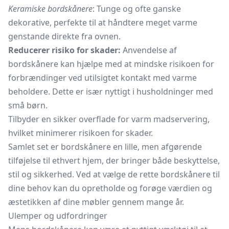
Keramiske bordskånere
: Tunge og ofte ganske
dekorative, perfekte til at håndtere meget varme
genstande direkte fra ovnen.
Reducerer risiko for skader:
Anvendelse af
bordskånere kan hjælpe med at mindske risikoen for
forbrændinger ved utilsigtet kontakt med varme
beholdere. Dette er især nyttigt i husholdninger med
små børn.
Tilbyder en sikker overflade for varm madservering,
hvilket minimerer risikoen for skader.
Samlet set er bordskånere en lille, men afgørende
tilføjelse til ethvert hjem, der bringer både beskyttelse,
stil og sikkerhed. Ved at vælge de rette bordskånere til
dine behov kan du opretholde og forøge værdien og
æstetikken af dine møbler gennem mange år.
Ulemper og udfordringer