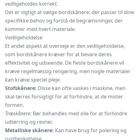
vedligeholdes korrekt.
Det er vigtigt at vælge bordskånere, der passer til dine
specifikke behov og forstå de begrænsninger, der
kommer med hvert materiale.
Vedligeholdelse
Et andet aspekt at overveje er den vedligeholdelse,
som bordskånere kræver for at bevare deres
effektivitet og udseende. De fleste bordskånere vil
kræve regelmæssig rengøring, men nogle materialer
kan kræve speciel pleje.
Stofskånere:
Disse kan ofte vaskes i maskine, men
skal tørres forsigtigt for at forhindre, at de mister
formen.
Træskånere:
Bør behandles med olie for at forhindre
udtørring og revner.
Metalliske skånere:
Kan have brug for polering og
rustbeskyttelse.