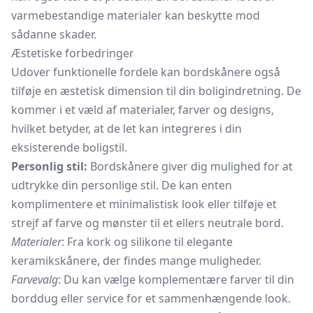
varmebestandige materialer kan beskytte mod
sådanne skader.
Æstetiske forbedringer
Udover funktionelle fordele kan bordskånere også
tilføje en æstetisk dimension til din boligindretning. De
kommer i et væld af materialer, farver og designs,
hvilket betyder, at de let kan integreres i din
eksisterende boligstil.
Personlig stil:
Bordskånere giver dig mulighed for at
udtrykke din personlige stil. De kan enten
komplimentere et minimalistisk look eller tilføje et
strejf af farve og mønster til et ellers neutrale bord.
Materialer
: Fra kork og silikone til elegante
keramikskånere, der findes mange muligheder.
Farvevalg
: Du kan vælge komplementære farver til din
borddug
eller service for et sammenhængende look.