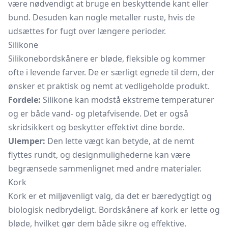
være nødvendigt at bruge en beskyttende kant eller
bund. Desuden kan nogle metaller ruste, hvis de
udsættes for fugt over længere perioder.
Silikone
Silikonebordskånere er bløde, fleksible og kommer
ofte i levende farver. De er særligt egnede til dem, der
ønsker et praktisk og nemt at vedligeholde produkt.
Fordele:
Silikone kan modstå ekstreme temperaturer
og er både vand- og pletafvisende. Det er også
skridsikkert og beskytter effektivt dine borde.
Ulemper:
Den lette vægt kan betyde, at de nemt
flyttes rundt, og designmulighederne kan være
begrænsede sammenlignet med andre materialer.
Kork
Kork er et miljøvenligt valg, da det er bæredygtigt og
biologisk nedbrydeligt. Bordskånere af kork er lette og
bløde, hvilket gør dem både sikre og effektive.