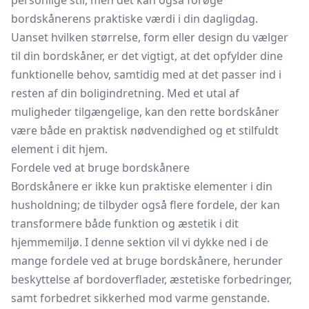
personlige stil, men det kan også forøge
bordskånerens praktiske værdi i din dagligdag.
Uanset hvilken størrelse, form eller design du vælger
til din bordskåner, er det vigtigt, at det opfylder dine
funktionelle behov, samtidig med at det passer ind i
resten af din boligindretning. Med et utal af
muligheder tilgængelige, kan den rette bordskåner
være både en praktisk nødvendighed og et stilfuldt
element i dit hjem.
Fordele ved at bruge bordskånere
Bordskånere er ikke kun praktiske elementer i din
husholdning; de tilbyder også flere fordele, der kan
transformere både funktion og æstetik i dit
hjemmemiljø. I denne sektion vil vi dykke ned i de
mange fordele ved at bruge bordskånere, herunder
beskyttelse af bordoverflader, æstetiske forbedringer,
samt forbedret sikkerhed mod varme genstande.