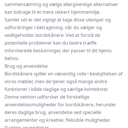
sammensætning og vælge allergivenlige alternativer
kan bidrage til et mere sikkert hjemmemiljø.
Samlet set er det vigtigt at tage disse ulemper og
udfordringer i betragtning, når du vælger og
vedligeholder bordskånere. Ved at forstå de
potentielle problemer kan du bedre træffe
informerede beslutninger, der passer til dit hjems
behov.
Brug og anvendelse
Bordskånere spiller en væsentlig rolle i beskyttelsen af
vores møbler, men de tjener også mange andre
funktioner i både daglige og særlige kontekster.
Denne sektion udforsker de forskellige
anvendelsesmuligheder for bordskånere, herunder
deres daglige brug, anvendelse ved specielle
arrangementer og kreative, fleksible muligheder.
Daglige anvendelser