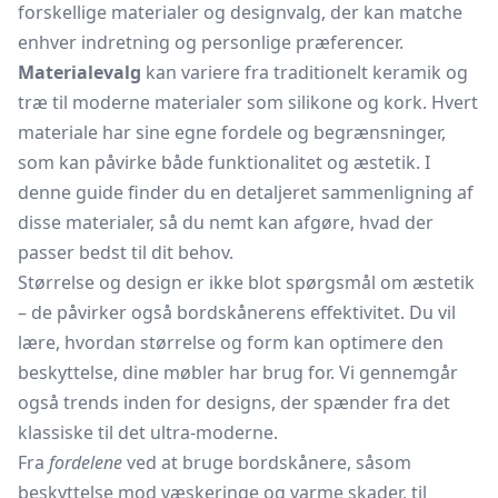
forskellige materialer og designvalg, der kan matche
enhver indretning og personlige præferencer.
Materialevalg
kan variere fra traditionelt keramik og
træ til moderne materialer som silikone og kork. Hvert
materiale har sine egne fordele og begrænsninger,
som kan påvirke både funktionalitet og æstetik. I
denne guide finder du en detaljeret sammenligning af
disse materialer, så du nemt kan afgøre, hvad der
passer bedst til dit behov.
Størrelse og design er ikke blot spørgsmål om æstetik
– de påvirker også bordskånerens effektivitet. Du vil
lære, hvordan størrelse og form kan optimere den
beskyttelse, dine møbler har brug for. Vi gennemgår
også trends inden for designs, der spænder fra det
klassiske til det ultra-moderne.
Fra
fordelene
ved at bruge bordskånere, såsom
beskyttelse mod væskeringe og varme skader, til