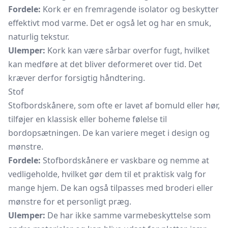
Fordele:
Kork er en fremragende isolator og beskytter
effektivt mod varme. Det er også let og har en smuk,
naturlig tekstur.
Ulemper:
Kork kan være sårbar overfor fugt, hvilket
kan medføre at det bliver deformeret over tid. Det
kræver derfor forsigtig håndtering.
Stof
Stofbordskånere, som ofte er lavet af bomuld eller hør,
tilføjer en klassisk eller boheme følelse til
bordopsætningen. De kan variere meget i design og
mønstre.
Fordele:
Stofbordskånere er vaskbare og nemme at
vedligeholde, hvilket gør dem til et praktisk valg for
mange hjem. De kan også tilpasses med broderi eller
mønstre for et personligt præg.
Ulemper:
De har ikke samme varmebeskyttelse som