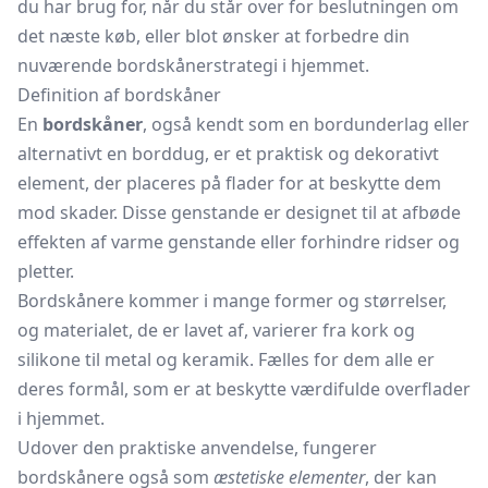
du har brug for, når du står over for beslutningen om
det næste køb, eller blot ønsker at forbedre din
nuværende bordskånerstrategi i hjemmet.
Definition af bordskåner
En
bordskåner
, også kendt som en bordunderlag eller
alternativt en borddug, er et praktisk og dekorativt
element, der placeres på flader for at beskytte dem
mod skader. Disse genstande er designet til at afbøde
effekten af varme genstande eller forhindre ridser og
pletter.
Bordskånere kommer i mange former og størrelser,
og materialet, de er lavet af, varierer fra kork og
silikone til metal og keramik. Fælles for dem alle er
deres formål, som er at beskytte værdifulde overflader
i hjemmet.
Udover den praktiske anvendelse, fungerer
bordskånere også som
æstetiske elementer
, der kan