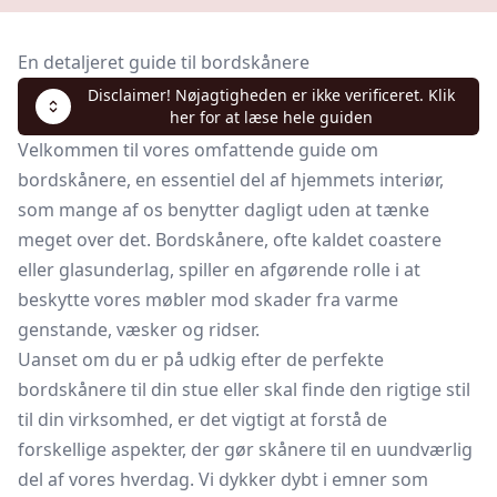
En detaljeret guide til bordskånere
Disclaimer! Nøjagtigheden er ikke verificeret. Klik
her for at læse hele guiden
Velkommen til vores omfattende guide om
bordskånere, en essentiel del af hjemmets interiør,
som mange af os benytter dagligt uden at tænke
meget over det. Bordskånere, ofte kaldet coastere
eller
glasunderlag,
spiller en afgørende rolle i at
beskytte vores møbler mod skader fra varme
genstande, væsker og ridser.
Uanset om du er på udkig efter de perfekte
bordskånere til din stue eller skal finde den rigtige stil
til din virksomhed, er det vigtigt at forstå de
forskellige aspekter, der gør skånere til en uundværlig
del af vores hverdag. Vi dykker dybt i emner som