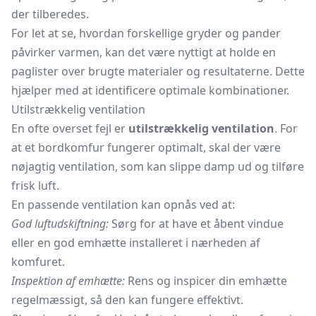
der tilberedes.
For let at se, hvordan forskellige gryder og pander
påvirker varmen, kan det være nyttigt at holde en
paglister over brugte materialer og resultaterne. Dette
hjælper med at identificere optimale kombinationer.
Utilstrækkelig ventilation
En ofte overset fejl er
utilstrækkelig ventilation
. For
at et bordkomfur fungerer optimalt, skal der være
nøjagtig ventilation, som kan slippe damp ud og tilføre
frisk luft.
En passende ventilation kan opnås ved at:
God luftudskiftning:
Sørg for at have et åbent vindue
eller en god emhætte installeret i nærheden af
komfuret.
Inspektion af emhætte:
Rens og inspicer din
emhætte
regelmæssigt, så den kan fungere effektivt.