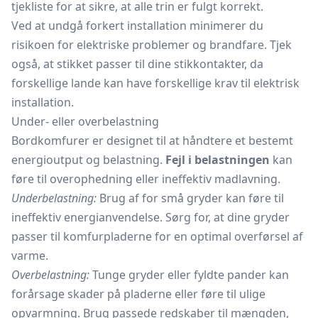
tjekliste for at sikre, at alle trin er fulgt korrekt.
Ved at undgå forkert installation minimerer du
risikoen for elektriske problemer og brandfare. Tjek
også, at stikket passer til dine stikkontakter, da
forskellige lande kan have forskellige krav til elektrisk
installation.
Under- eller overbelastning
Bordkomfurer er designet til at håndtere et bestemt
energioutput og belastning.
Fejl i belastningen
kan
føre til overophedning eller ineffektiv madlavning.
Underbelastning:
Brug af for små gryder kan føre til
ineffektiv energianvendelse. Sørg for, at dine gryder
passer til komfurpladerne for en optimal overførsel af
varme.
Overbelastning:
Tunge gryder eller fyldte pander kan
forårsage skader på pladerne eller føre til ulige
opvarmning. Brug passede redskaber til mængden,