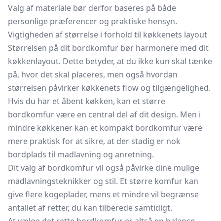
Valg af materiale bør derfor baseres på både
personlige præferencer og praktiske hensyn.
Vigtigheden af størrelse i forhold til køkkenets layout
Størrelsen på dit bordkomfur bør harmonere med dit
køkkenlayout. Dette betyder, at du ikke kun skal tænke
på, hvor det skal placeres, men også hvordan
størrelsen påvirker køkkenets flow og tilgængelighed.
Hvis du har et åbent køkken, kan et større
bordkomfur være en central del af dit design. Men i
mindre køkkener kan et kompakt bordkomfur være
mere praktisk for at sikre, at der stadig er nok
bordplads til madlavning og anretning.
Dit valg af bordkomfur vil også påvirke dine mulige
madlavningsteknikker og stil. Et større komfur kan
give flere kogeplader, mens et mindre vil begrænse
antallet af retter, du kan tilberede samtidigt.