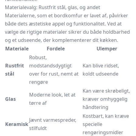
Materialevalg: Rustfrit stål, glas, og andet
Materialerne, som et bordkomfur er lavet af, påvirker
både dets æstetiske appel og funktionalitet. Ved at
vælge de rigtige materialer sikrer du både holdbarhed
og et udseende, der komplementerer dit køkken.
Materiale
Fordele
Ulemper
Robust,
Rustfrit
modstandsdygtigt
Kan blive ridset,
stål
over for rust, nemt at
koldt udseende
rengøre
Kan være skrøbeligt,
Moderne look, let at
Glas
kræver omhyggelig
tørre af
håndtering
Kostbart, kan kræve
Jævnt varmespreder,
Keramisk
specielle
stilfuldt
rengøringsmidler