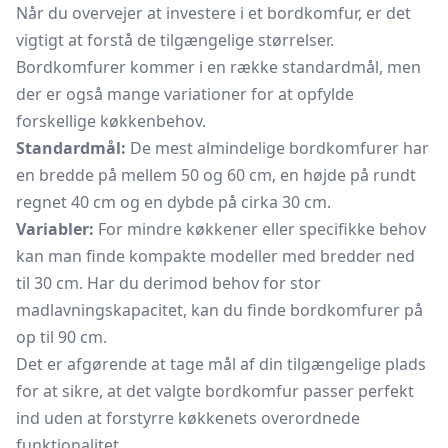
Når du overvejer at investere i et bordkomfur, er det
vigtigt at forstå de tilgængelige størrelser.
Bordkomfurer kommer i en række standardmål, men
der er også mange variationer for at opfylde
forskellige køkkenbehov.
Standardmål:
De mest almindelige bordkomfurer har
en bredde på mellem 50 og 60 cm, en højde på rundt
regnet 40 cm og en dybde på cirka 30 cm.
Variabler:
For mindre køkkener eller specifikke behov
kan man finde kompakte modeller med bredder ned
til 30 cm. Har du derimod behov for stor
madlavningskapacitet, kan du finde bordkomfurer på
op til 90 cm.
Det er afgørende at tage mål af din tilgængelige plads
for at sikre, at det valgte bordkomfur passer perfekt
ind uden at forstyrre køkkenets overordnede
funktionalitet.