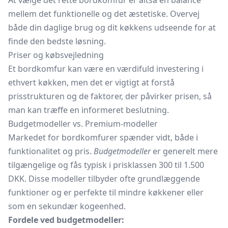
At vælge det rette bordkomfur er altså en balance
mellem det funktionelle og det æstetiske. Overvej
både din daglige brug og dit køkkens udseende for at
finde den bedste løsning.
Priser og købsvejledning
Et bordkomfur kan være en værdifuld investering i
ethvert køkken, men det er vigtigt at forstå
prisstrukturen og de faktorer, der påvirker prisen, så
man kan træffe en informeret beslutning.
Budgetmodeller vs. Premium-modeller
Markedet for bordkomfurer spænder vidt, både i
funktionalitet og pris.
Budgetmodeller
er generelt mere
tilgængelige og fås typisk i prisklassen 300 til 1.500
DKK. Disse modeller tilbyder ofte grundlæggende
funktioner og er perfekte til mindre køkkener eller
som en sekundær kogeenhed.
Fordele ved budgetmodeller: