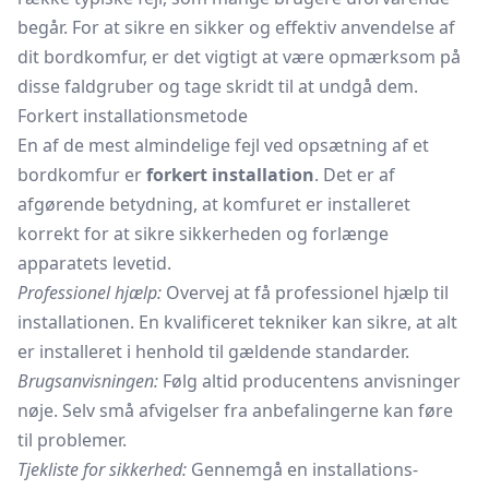
begår. For at sikre en sikker og effektiv anvendelse af
dit bordkomfur, er det vigtigt at være opmærksom på
disse faldgruber og tage skridt til at undgå dem.
Forkert installationsmetode
En af de mest almindelige fejl ved opsætning af et
bordkomfur er
forkert installation
. Det er af
afgørende betydning, at komfuret er installeret
korrekt for at sikre sikkerheden og forlænge
apparatets levetid.
Professionel hjælp:
Overvej at få professionel hjælp til
installationen. En kvalificeret tekniker kan sikre, at alt
er installeret i henhold til gældende standarder.
Brugsanvisningen:
Følg altid producentens anvisninger
nøje. Selv små afvigelser fra anbefalingerne kan føre
til problemer.
Tjekliste for sikkerhed:
Gennemgå en installations-