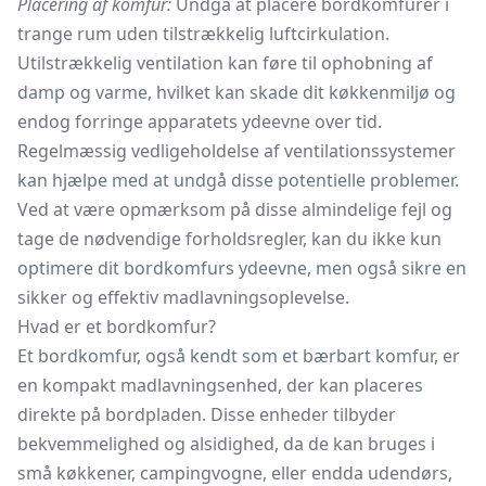
Placering af komfur:
Undgå at placere bordkomfurer i
trange rum uden tilstrækkelig luftcirkulation.
Utilstrækkelig ventilation kan føre til ophobning af
damp og varme, hvilket kan skade dit køkkenmiljø og
endog forringe apparatets ydeevne over tid.
Regelmæssig vedligeholdelse af ventilationssystemer
kan hjælpe med at undgå disse potentielle problemer.
Ved at være opmærksom på disse almindelige fejl og
tage de nødvendige forholdsregler, kan du ikke kun
optimere dit bordkomfurs ydeevne, men også sikre en
sikker og effektiv madlavningsoplevelse.
Hvad er et bordkomfur?
Et bordkomfur, også kendt som et bærbart komfur, er
en kompakt madlavningsenhed, der kan placeres
direkte på bordpladen. Disse enheder tilbyder
bekvemmelighed og alsidighed, da de kan bruges i
små køkkener, campingvogne, eller endda udendørs,