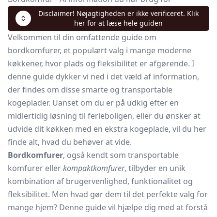
Disclaimer! Nøjagtigheden er ikke verificeret. Klik
her for at læse hele guiden
Velkommen til din omfattende guide om
bordkomfurer, et populært valg i mange moderne
køkkener, hvor plads og fleksibilitet er afgørende. I
denne guide dykker vi ned i det væld af information,
der findes om disse smarte og transportable
kogeplader. Uanset om du er på udkig efter en
midlertidig løsning til ferieboligen, eller du ønsker at
udvide dit køkken med en ekstra kogeplade, vil du her
finde alt, hvad du behøver at vide.
Bordkomfurer
, også kendt som transportable
komfurer eller
kompaktkomfurer
, tilbyder en unik
kombination af brugervenlighed, funktionalitet og
fleksibilitet. Men hvad gør dem til det perfekte valg for
mange hjem? Denne guide vil hjælpe dig med at forstå