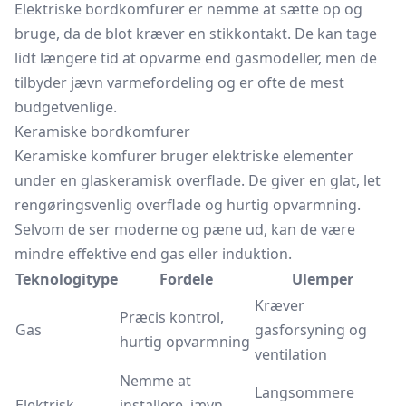
Elektriske bordkomfurer er nemme at sætte op og
bruge, da de blot kræver en stikkontakt. De kan tage
lidt længere tid at opvarme end gasmodeller, men de
tilbyder jævn varmefordeling og er ofte de mest
budgetvenlige.
Keramiske bordkomfurer
Keramiske komfurer bruger elektriske elementer
under en glaskeramisk overflade. De giver en glat, let
rengøringsvenlig overflade og hurtig opvarmning.
Selvom de ser moderne og pæne ud, kan de være
mindre effektive end gas eller induktion.
Teknologitype
Fordele
Ulemper
Kræver
Præcis kontrol,
Gas
gasforsyning og
hurtig opvarmning
ventilation
Nemme at
Langsommere
Elektrisk
installere, jævn