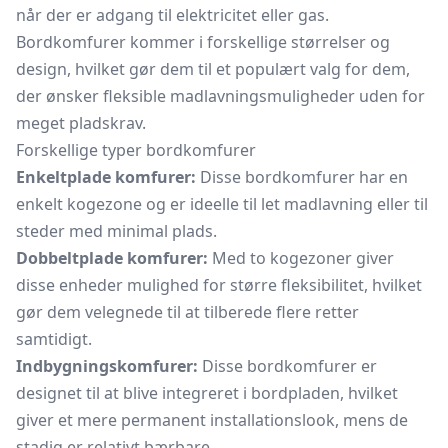
når der er adgang til elektricitet eller gas.
Bordkomfurer kommer i forskellige størrelser og
design, hvilket gør dem til et populært valg for dem,
der ønsker fleksible madlavningsmuligheder uden for
meget pladskrav.
Forskellige typer bordkomfurer
Enkeltplade komfurer:
Disse bordkomfurer har en
enkelt kogezone og er ideelle til let madlavning eller til
steder med minimal plads.
Dobbeltplade komfurer:
Med to kogezoner giver
disse enheder mulighed for større fleksibilitet, hvilket
gør dem velegnede til at tilberede flere retter
samtidigt.
Indbygningskomfurer:
Disse bordkomfurer er
designet til at blive integreret i bordpladen, hvilket
giver et mere permanent installationslook, mens de
stadig er relativt bærbare.