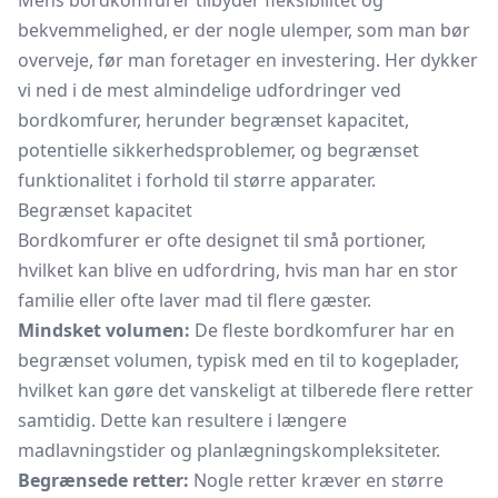
Mens bordkomfurer tilbyder fleksibilitet og
bekvemmelighed, er der nogle ulemper, som man bør
overveje, før man foretager en investering. Her dykker
vi ned i de mest almindelige udfordringer ved
bordkomfurer, herunder begrænset kapacitet,
potentielle sikkerhedsproblemer, og begrænset
funktionalitet i forhold til større apparater.
Begrænset kapacitet
Bordkomfurer er ofte designet til små portioner,
hvilket kan blive en udfordring, hvis man har en stor
familie eller ofte laver mad til flere gæster.
Mindsket volumen:
De fleste bordkomfurer har en
begrænset volumen, typisk med en til to kogeplader,
hvilket kan gøre det vanskeligt at tilberede flere retter
samtidig. Dette kan resultere i længere
madlavningstider og planlægningskompleksiteter.
Begrænsede retter:
Nogle retter kræver en større