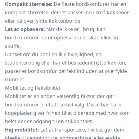
Kompakt størrelse:
De fleste bordkomfurer har en
kompakt størrelse, der let passer ind i små køkkener
eller på overfyldte køkkenborde.
Let at opbevare:
Når de ikke er i brug, kan
bordkomfurer nemt opbevares i et skab eller en
skuffe.
Uanset om du bor i en lille bylejlighed, en
studenterbolig eller har et beskedent hytte-køkken,
passer et bordkomfur perfekt ind uden at overfylde
rummet.
Mobilitet og fleksibilitet
Mobilitet er en anden væsentlig faktor, der gør
bordkomfurer til et attraktivt valg. Disse bærbare
kogeplader giver frihed til at tilberede mad hvor som
helst der er adgang til en stikkontakt.
Høj mobilitet:
Let at transportere, hvilket gør dem
ideelle til campingture, sommerhuse, eller endda i