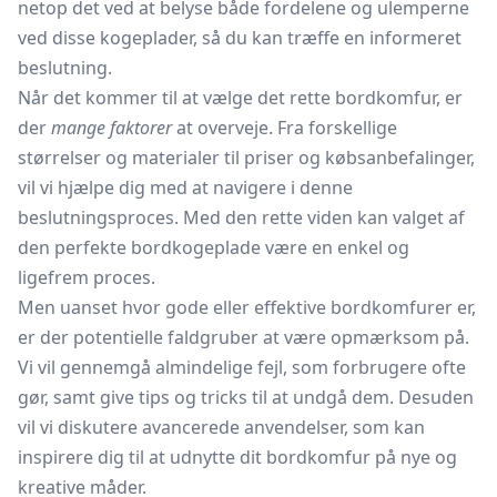
netop det ved at belyse både fordelene og ulemperne
ved disse kogeplader, så du kan træffe en informeret
beslutning.
Når det kommer til at vælge det rette bordkomfur, er
der
mange faktorer
at overveje. Fra forskellige
størrelser og materialer til priser og købsanbefalinger,
vil vi hjælpe dig med at navigere i denne
beslutningsproces. Med den rette viden kan valget af
den perfekte bordkogeplade være en enkel og
ligefrem proces.
Men uanset hvor gode eller effektive bordkomfurer er,
er der potentielle faldgruber at være opmærksom på.
Vi vil gennemgå almindelige fejl, som forbrugere ofte
gør, samt give tips og tricks til at undgå dem. Desuden
vil vi diskutere avancerede anvendelser, som kan
inspirere dig til at udnytte dit bordkomfur på nye og
kreative måder.