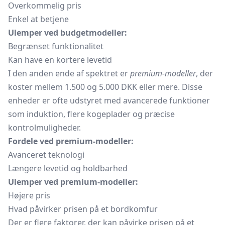
Overkommelig pris
Enkel at betjene
Ulemper ved budgetmodeller:
Begrænset funktionalitet
Kan have en kortere levetid
I den anden ende af spektret er
premium-modeller
, der
koster mellem 1.500 og 5.000 DKK eller mere. Disse
enheder er ofte udstyret med avancerede funktioner
som induktion, flere
kogeplader
og præcise
kontrolmuligheder.
Fordele ved premium-modeller:
Avanceret teknologi
Længere levetid og holdbarhed
Ulemper ved premium-modeller:
Højere pris
Hvad påvirker prisen på et bordkomfur
Der er flere faktorer, der kan påvirke prisen på et