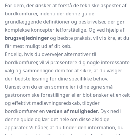
For dem, der ønsker at forstå de tekniske aspekter af
bordkomfurer, indeholder denne guide
grundlæggende definitioner og beskrivelser, der gør
komplekse koncepter letforståelige. Og ved hjælp af
brugsvejledninger
og bedste praksis, vil vi sikre, at du
får mest muligt ud af dit køb.
Endelig, hvis du overvejer alternativer til
bordkomfurer, vil vi præsentere dig nogle interessante
valg og sammenligne dem for at sikre, at du vælger
den bedste løsning for dine specifikke behov.
Uanset om du er en sommelier i dine egne små
gastronomiske forestillinger eller blot ønsker et enkelt
og effektivt madlavningsredskab, tilbyder
bordkomfurer en
verden af muligheder
. Dyk ned i
denne guide og lær det hele om disse alsidige
apparater. Vi håber, at du finder den information, du