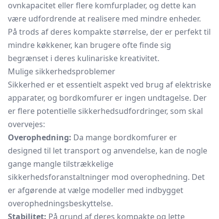
ovnkapacitet eller flere komfurplader, og dette kan
være udfordrende at realisere med mindre enheder.
På trods af deres kompakte størrelse, der er perfekt til
mindre køkkener, kan brugere ofte finde sig
begrænset i deres kulinariske kreativitet.
Mulige sikkerhedsproblemer
Sikkerhed er et essentielt aspekt ved brug af elektriske
apparater, og bordkomfurer er ingen undtagelse. Der
er flere potentielle sikkerhedsudfordringer, som skal
overvejes:
Overophedning:
Da mange bordkomfurer er
designed til let transport og anvendelse, kan de nogle
gange mangle tilstrækkelige
sikkerhedsforanstaltninger mod overophedning. Det
er afgørende at vælge modeller med indbygget
overophedningsbeskyttelse.
Stabilitet:
På grund af deres kompakte og lette