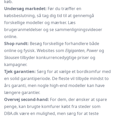
køb.
Undersøg markedet:
Før du træffer en
købsbeslutning, så tag dig tid til at gennemgå
forskellige modeller og mærker. Læs
brugeranmeldelser og se sammenligningsvideoer
online.
Shop rundt:
Besøg forskellige forhandlere både
online og fysisk. Websites som
Elgiganten
,
Power
og
Skousen
tilbyder konkurrencedygtige priser og
kampagner.
Tjek garantien:
Sørg for at vælge et bordkomfur med
en solid garantiperiode. De fleste vil tilbyde mindst to
års garanti, men nogle high-end modeller kan have
længere garantier.
Overvej second-hand:
For dem, der ønsker at spare
penge, kan brugte komfurer købt fra steder som
DBA.dk være en mulighed, men sørg for at teste