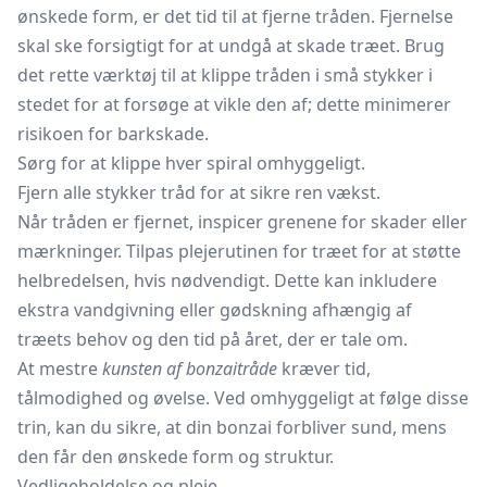
ønskede form, er det tid til at fjerne tråden. Fjernelse
skal ske forsigtigt for at undgå at skade træet. Brug
det rette værktøj til at klippe tråden i små stykker i
stedet for at forsøge at vikle den af; dette minimerer
risikoen for barkskade.
Sørg for at klippe hver spiral omhyggeligt.
Fjern alle stykker tråd for at sikre ren vækst.
Når tråden er fjernet, inspicer grenene for skader eller
mærkninger. Tilpas plejerutinen for træet for at støtte
helbredelsen, hvis nødvendigt. Dette kan inkludere
ekstra vandgivning eller gødskning afhængig af
træets behov og den tid på året, der er tale om.
At mestre
kunsten af bonzaitråde
kræver tid,
tålmodighed og øvelse. Ved omhyggeligt at følge disse
trin, kan du sikre, at din bonzai forbliver sund, mens
den får den ønskede form og struktur.
Vedligeholdelse og pleje