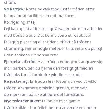
stram.
Væksttjek:
Noter ny vækst og justér tråden efter
behov for at facilitere en optimal form.
Korrigering af fejl
Fejl kan opstå af forskellige årsager når man arbejder
med bonsaitråde. Det kunne være et resultat af
fejlagtig placering eller tidens effekt på trådens
stramning. Her er nogle metoder til at rette op på fejl
uden at skade dit bonsai-træ:
Fjernelse af tråd:
Hvis tråden er begyndt at grave sig
ind i barken, bør du fjerne den forsigtigt med en
trådsaks for at forhindre yderligere skade.
Re-justering:
Er tråden løs? Justér den ved at vikle
tråden strammere omkring grenen, men vær
opmærksom på ikke at gøre det for stramt.
Nye trådteknikker:
I tilfælde hvor gamle
trådteknikker har fejlet, bør du anvende en anden