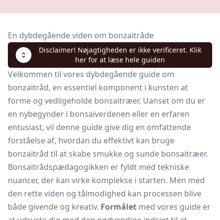
En dybdegående viden om bonzaitråde
Disclaimer! Nøjagtigheden er ikke verificeret. Klik
her for at læse hele guiden
Velkommen til vores dybdegående guide om
bonzaitråd, en essentiel komponent i kunsten at
forme og vedligeholde bonsaitræer. Uanset om du er
en nybegynder i bonsaiverdenen eller en erfaren
entusiast, vil denne guide give dig en omfattende
forståelse af, hvordan du effektivt kan bruge
bonzaitråd til at skabe smukke og sunde bonsaitræer.
Bonsaitrådspædagogikken er fyldt med tekniske
nuancer, der kan virke komplekse i starten. Men med
den rette viden og tålmodighed kan processen blive
både givende og kreativ.
Formålet
med vores guide er