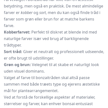
betydning, men også en praktisk. De mest almindelige
farver er
kobber
og
sort
, men du kan også finde tråd i
farver som grøn eller brun for at matche barkens
farve.
Kobberfarvet:
Perfekt til diskret at blende ind med
naturlige farver især ved brug af barklignende
trådtyper.
Sort tråd:
Giver et neutralt og professionelt udseende,
er ofte brugt til udstillinger.
Grøn og brun:
Velegnet til at skabe et naturligt look
uden visuel dominans.
Valget af farve til bonzaitråden skal altså passe
sammen med både træets type og ejerens æstetiske
mål for plantearrangementet.
Ved at forstå de forskellige aspekter af materialer,
størrelser og farver, kan enhver bonsai-entusiast