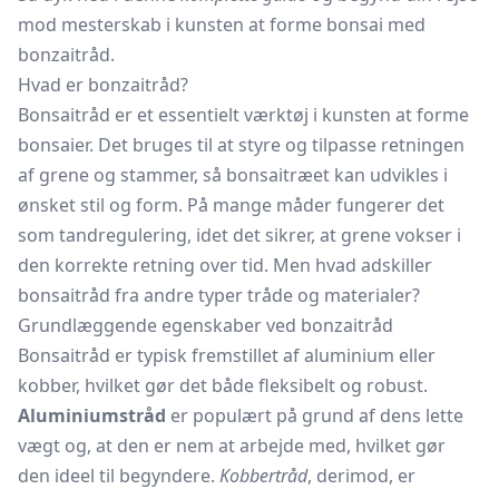
mod mesterskab i kunsten at forme bonsai med
bonzaitråd.
Hvad er bonzaitråd?
Bonsaitråd er et essentielt værktøj i kunsten at forme
bonsaier. Det bruges til at styre og tilpasse retningen
af grene og stammer, så bonsaitræet kan udvikles i
ønsket stil og form. På mange måder fungerer det
som tandregulering, idet det sikrer, at grene vokser i
den korrekte retning over tid. Men hvad adskiller
bonsaitråd fra andre typer tråde og materialer?
Grundlæggende egenskaber ved bonzaitråd
Bonsaitråd er typisk fremstillet af aluminium eller
kobber, hvilket gør det både fleksibelt og robust.
Aluminiumstråd
er populært på grund af dens lette
vægt og, at den er nem at arbejde med, hvilket gør
den ideel til begyndere.
Kobbertråd
, derimod, er