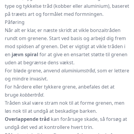
type og tykkelse tråd (kobber eller aluminium), baseret
på træets art og formålet med formningen.
Påføring
Når alt er klar, er næste skridt at vikle bonzaitråden
rundt om grenene. Start ved basis og arbejd dig frem
mod spidsen af grenen. Det er vigtigt at vikle tråden i
en
jævn spiral
for at give en ensartet støtte til grenen
uden at begrænse dens vækst.
For bløde grene, anvend
aluminiumstråd
, som er lettere
og mindre invasivt.
For hårdere eller tykkere grene, anbefales det at
bruge
kobbertråd
.
Tråden skal være stram nok til at forme grenen, men
løs nok til at undgå at beskadige barken.
Overlappende tråd
kan forårsage skade, så forsøg at
undgå det ved at kontrollere hvert trin.