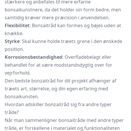
stærkere og anbefales til mere erfarne
bonsaikunstnere, da det holder sin form bedre, men
samtidig kræver mere præcision i anvendelsen.
Flexibilitet
: Bonsaitråd kan formes og bøjes uden at
knække.
Styrke
: Skal kunne holde træets grene i den ønskede
position.
Korrosionsbestandighed
: Overfladebelagt eller
behandlet for at være modstandsdygtig over for
vejrforhold.
Den bedste bonzaitråd for dit projekt afhænger af
træets art, størrelse, og din egen erfaring med
bonsaikunsten.
Hvordan adskiller bonzaitråd sig fra andre typer
tråde?
Når man sammenligner bonsaitråde med andre typer
tråde, er forskellene i materialet og funktionaliteten