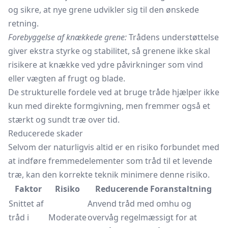
og sikre, at nye grene udvikler sig til den ønskede
retning.
Forebyggelse af knækkede grene:
Trådens understøttelse
giver ekstra styrke og stabilitet, så grenene ikke skal
risikere at knække ved ydre påvirkninger som vind
eller vægten af frugt og blade.
De strukturelle fordele ved at bruge tråde hjælper ikke
kun med direkte formgivning, men fremmer også et
stærkt og sundt træ over tid.
Reducerede skader
Selvom der naturligvis altid er en risiko forbundet med
at indføre fremmedelementer som tråd til et levende
træ, kan den korrekte teknik minimere denne risiko.
Faktor
Risiko
Reducerende Foranstaltning
Snittet af
Anvend tråd med omhu og
tråd i
Moderate
overvåg regelmæssigt for at