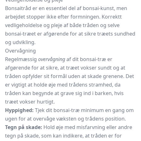
Bonsaitråd er en essentiel del af bonsai-kunst, men
arbejdet stopper ikke efter formningen. Korrektt
vedligeholdelse og pleje af både tråden og selve
bonsai-træet er afgørende for at sikre træets sundhed
og udvikling.
Overvågning
Regelmæssig
overvågning
af dit bonsai-træ er
afgørende for at sikre, at træet vokser sundt og at
tråden opfylder sit formål uden at skade grenene. Det
er vigtigt at holde øje med trådens stramhed, da
tråden kan begynde at grave sig ind i barken, hvis
træet vokser hurtigt.
Hyppighed:
Tjek dit bonsai-træ minimum en gang om
ugen for at overvåge væksten og trådens position.
Tegn på skade:
Hold øje med misfarvning eller andre
tegn på skade, som kan indikere, at tråden er for