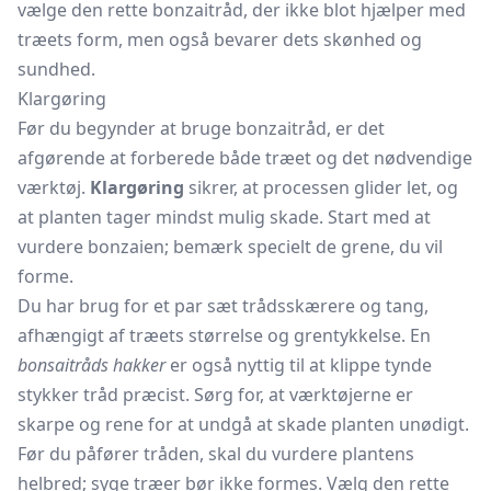
vælge den rette bonzaitråd, der ikke blot hjælper med
træets form, men også bevarer dets skønhed og
sundhed.
Klargøring
Før du begynder at bruge bonzaitråd, er det
afgørende at forberede både træet og det nødvendige
værktøj.
Klargøring
sikrer, at processen glider let, og
at planten tager mindst mulig skade. Start med at
vurdere bonzaien; bemærk specielt de grene, du vil
forme.
Du har brug for et par sæt trådsskærere og tang,
afhængigt af træets størrelse og grentykkelse. En
bonsaitråds hakker
er også nyttig til at klippe tynde
stykker tråd præcist. Sørg for, at værktøjerne er
skarpe og rene for at undgå at skade planten unødigt.
Før du påfører tråden, skal du vurdere plantens
helbred; syge træer bør ikke formes. Vælg den rette