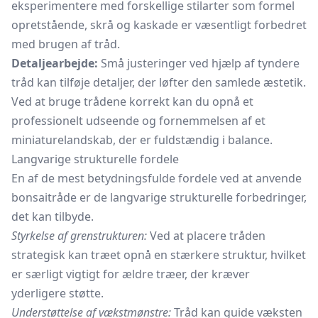
eksperimentere med forskellige stilarter som formel
opretstående, skrå og kaskade er væsentligt forbedret
med brugen af tråd.
Detaljearbejde:
Små justeringer ved hjælp af tyndere
tråd kan tilføje detaljer, der løfter den samlede æstetik.
Ved at bruge trådene korrekt kan du opnå et
professionelt udseende og fornemmelsen af et
miniaturelandskab, der er fuldstændig i balance.
Langvarige strukturelle fordele
En af de mest betydningsfulde fordele ved at anvende
bonsaitråde er de langvarige strukturelle forbedringer,
det kan tilbyde.
Styrkelse af grenstrukturen:
Ved at placere tråden
strategisk kan træet opnå en stærkere struktur, hvilket
er særligt vigtigt for ældre træer, der kræver
yderligere støtte.
Understøttelse af vækstmønstre:
Tråd kan guide væksten