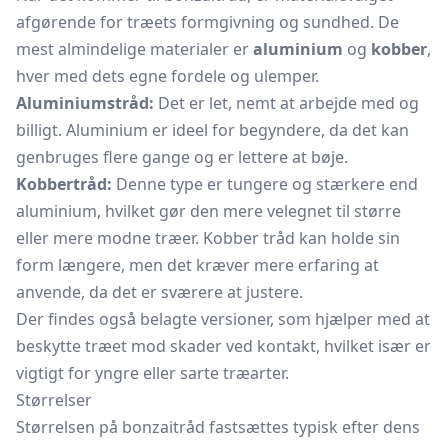
afgørende for træets formgivning og sundhed. De
mest almindelige materialer er
aluminium
og
kobber
,
hver med dets egne fordele og ulemper.
Aluminiumstråd:
Det er let, nemt at arbejde med og
billigt. Aluminium er ideel for begyndere, da det kan
genbruges flere gange og er lettere at bøje.
Kobbertråd:
Denne type er tungere og stærkere end
aluminium, hvilket gør den mere velegnet til større
eller mere modne træer. Kobber tråd kan holde sin
form længere, men det kræver mere erfaring at
anvende, da det er sværere at justere.
Der findes også belagte versioner, som hjælper med at
beskytte træet mod skader ved kontakt, hvilket især er
vigtigt for yngre eller sarte træarter.
Størrelser
Størrelsen på bonzaitråd fastsættes typisk efter dens