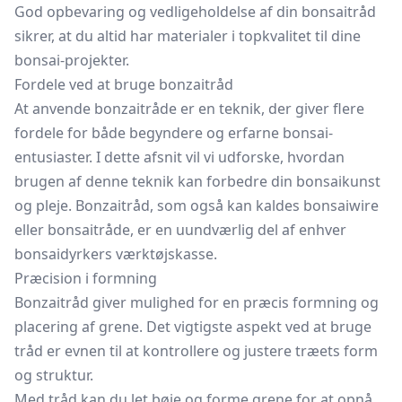
God opbevaring og vedligeholdelse af din bonsaitråd
sikrer, at du altid har materialer i topkvalitet til dine
bonsai-projekter.
Fordele ved at bruge bonzaitråd
At anvende bonzaitråde er en teknik, der giver flere
fordele for både begyndere og erfarne bonsai-
entusiaster. I dette afsnit vil vi udforske, hvordan
brugen af denne teknik kan forbedre din bonsaikunst
og pleje. Bonzaitråd, som også kan kaldes bonsaiwire
eller bonsaitråde, er en uundværlig del af enhver
bonsaidyrkers værktøjskasse.
Præcision i formning
Bonzaitråd giver mulighed for en præcis formning og
placering af grene. Det vigtigste aspekt ved at bruge
tråd er evnen til at kontrollere og justere træets form
og struktur.
Med tråd kan du let bøje og forme grene for at opnå