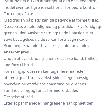
Påføringsteknikken afhænger af den ønskede form;
inddel eventuelt grene i sektioner for bedre kontrol.
Formning af træ
Med tråden på plads kan du begynde at forme træet.
Dette kræver tålmodighed og præcision. Flyt forsigtigt
grenen i den ønskede retning; undgå hurtige eller
stive bevægelser, da disse kan forårsage skader.
Brug begge hænder til at sikre, at der anvendes
ensartet pres
.
Undgå at overskride grenens elastiske bånd, hvilket
kan føre til brud.
Formningsprocessen kan tage flere måneder
afhængigt af træets vækstcyklus. Regelmæssig
overvågning af trådens spænding og grenens
sundhed er vigtig for at forhindre skader.
Fjernelse af tråd
Efter et par måneder, når grenene har opnået den