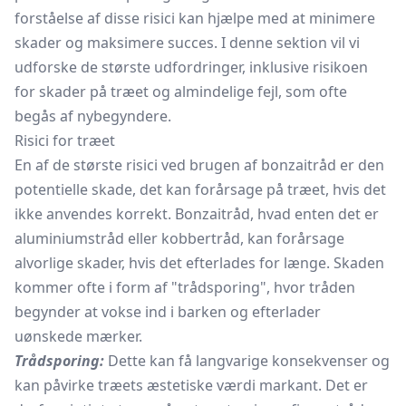
forståelse af disse risici kan hjælpe med at minimere
skader og maksimere succes. I denne sektion vil vi
udforske de største udfordringer, inklusive risikoen
for skader på træet og almindelige fejl, som ofte
begås af nybegyndere.
Risici for træet
En af de største risici ved brugen af bonzaitråd er den
potentielle skade, det kan forårsage på træet, hvis det
ikke anvendes korrekt. Bonzaitråd, hvad enten det er
aluminiumstråd eller kobbertråd, kan forårsage
alvorlige skader, hvis det efterlades for længe. Skaden
kommer ofte i form af "trådsporing", hvor tråden
begynder at vokse ind i barken og efterlader
uønskede mærker.
Trådsporing:
Dette kan få langvarige konsekvenser og
kan påvirke træets æstetiske værdi markant. Det er