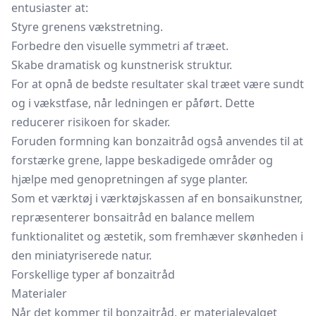
entusiaster at:
Styre grenens vækstretning.
Forbedre den visuelle symmetri af træet.
Skabe dramatisk og kunstnerisk struktur.
For at opnå de bedste resultater skal træet være sundt
og i vækstfase, når ledningen er påført. Dette
reducerer risikoen for skader.
Foruden formning kan bonzaitråd også anvendes til at
forstærke grene, lappe beskadigede områder og
hjælpe med genopretningen af syge planter.
Som et værktøj i værktøjskassen af en bonsaikunstner,
repræsenterer bonsaitråd en balance mellem
funktionalitet og æstetik, som fremhæver skønheden i
den miniatyriserede natur.
Forskellige typer af bonzaitråd
Materialer
Når det kommer til bonzaitråd, er materialevalget