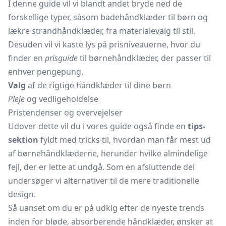
I denne guide vil vi blandt andet bryde ned de
forskellige typer, såsom badehåndklæder til børn og
lækre
strandhåndklæder,
fra materialevalg til stil.
Desuden vil vi kaste lys på prisniveauerne, hvor du
finder en
prisguide
til børnehåndklæder, der passer til
enhver pengepung.
Valg
af de rigtige håndklæder til dine børn
Pleje
og vedligeholdelse
Pristendenser og overvejelser
Udover dette vil du i vores guide også finde en
tips-
sektion
fyldt med tricks til, hvordan man får mest ud
af børnehåndklæderne, herunder hvilke almindelige
fejl, der er lette at undgå. Som en afsluttende del
undersøger vi alternativer til de mere traditionelle
design.
Så uanset om du er på udkig efter de nyeste trends
inden for bløde, absorberende håndklæder, ønsker at