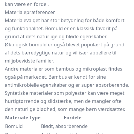
kan være en fordel.
Materialepræferencer
Materialevalget har stor betydning for både komfort
og funktionalitet. Bomuld er en klassisk favorit på
grund af dets naturlige og bløde egenskaber.
Økologisk bomuld er også blevet populært på grund
af dets bæredygtige natur og vil især appellere til
miljøbevidste familier.
Andre materialer som bambus og mikroplast findes
også på markedet. Bambus er kendt for sine
antimikrobielle egenskaber og er super absorberende.
Syntetiske materialer som polyester kan være meget
hurtigtørrende og slidstærke, men de mangler ofte
den naturlige blødhed, som mange børn værdsætter.
Materiale Type
Fordele
Bomuld
Blødt, absorberende