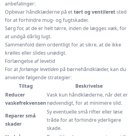
anbefalinger:
Opbevar håndklæderne på et
tørt og ventileret
sted
for at forhindre mug- og fugtskader.
Sørg for, at de er helt tørre, inden de lægges væk, for
at undgå dårlig lugt.
Sammenfold dem ordentligt for at sikre, at de ikke
krølles eller slides unødigt.
Forlængelse af levetid
For at
forlænge levetiden
på børnehåndklæder, kan du
anvende følgende strategier:
Tiltag
Beskrivelse
Reducer
Vask kun håndklæderne, når det er
vaskefrekvensen
nødvendigt, for at minimere slid.
Sy eventuelle små rifter eller løse
Reparer små
tråde for at forhindre yderligere
skader
skade.