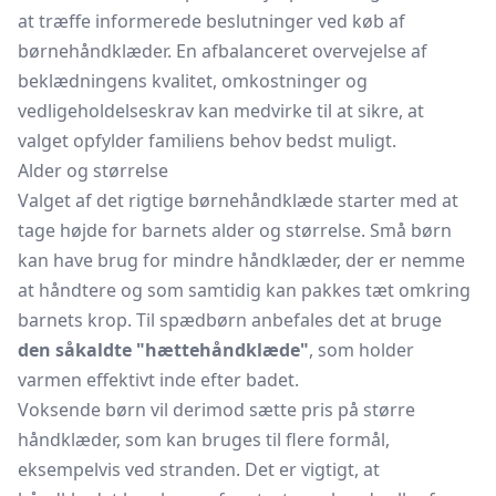
at træffe informerede beslutninger ved køb af
børnehåndklæder. En afbalanceret overvejelse af
beklædningens kvalitet, omkostninger og
vedligeholdelseskrav kan medvirke til at sikre, at
valget opfylder familiens behov bedst muligt.
Alder og størrelse
Valget af det rigtige børnehåndklæde starter med at
tage højde for barnets alder og størrelse. Små børn
kan have brug for mindre håndklæder, der er nemme
at håndtere og som samtidig kan pakkes tæt omkring
barnets krop. Til spædbørn anbefales det at bruge
den såkaldte "hættehåndklæde"
, som holder
varmen effektivt inde efter badet.
Voksende børn vil derimod sætte pris på større
håndklæder, som kan bruges til flere formål,
eksempelvis ved stranden. Det er vigtigt, at