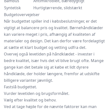
Bambus
Antimikrobielt, bæredygtigt
Syntetisk
Hurtigtørrende, slidstærkt
Budgetovervejelser
Når budgettet spiller ind i købsbeslutninger, er det
vigtigt at balancere pris og kvalitet. Børnehåndklæder
kan variere meget i pris, afhængig af kvaliteten af
materialer og design. Det kan derfor være fordelagtigt
at sætte et klart budget og vetting udfra det.
Overvej også levetiden på håndklædet - invester i
bedre kvalitet, især hvis det vil blive brugt ofte. Mange
gange kan det betale sig at købe et lidt dyrere
håndklæde, der holder længere, fremfor at udskifte
billigere varianter jævnligt.
Fastslå budgettet.
Vurder levetiden og brugsformålet.
Vælg efter kvalitet og behov.
Ved at tage højde for de nævnte faktorer kan man