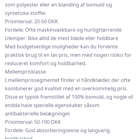
som polyester eller en blanding af bomuld og
syntetiske stoffer.
Prisinterval: 20-50 DKK
Fordele: Ofte maskinvaskbare og hurtigttørrende
Ulemper: Ikke altid de mest bløde eller holdbare
Med budgetvenlige muligheder kan du forvente
praktisk brug til en lav pris, men med nogen risiko for
reduceret komfort og holdbarhed.
Mellemprisklasse
I mellemprissegmentet finder vi håndklæder, der ofte
kombinerer god kvalitet med en overkommelig pris.
Disse er typisk fremstillet af 100% bomuld, og nogle vil
endda have specielle egenskaber såsom
antibakterielle belægninger.
Prisinterval: 50-100 DKK
Fordele: God absorberingsevne og langvarig
holdbarhed