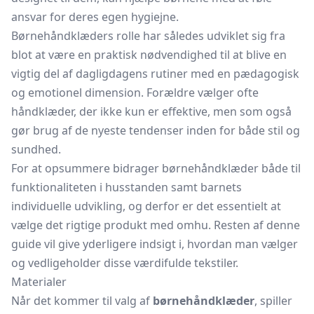
ansvar for deres egen hygiejne.
Børnehåndklæders rolle har således udviklet sig fra
blot at være en praktisk nødvendighed til at blive en
vigtig del af dagligdagens rutiner med en pædagogisk
og emotionel dimension. Forældre vælger ofte
håndklæder, der ikke kun er effektive, men som også
gør brug af de nyeste tendenser inden for både stil og
sundhed.
For at opsummere bidrager børnehåndklæder både til
funktionaliteten i husstanden samt barnets
individuelle udvikling, og derfor er det essentielt at
vælge det rigtige produkt med omhu. Resten af denne
guide vil give yderligere indsigt i, hvordan man vælger
og vedligeholder disse værdifulde tekstiler.
Materialer
Når det kommer til valg af
børnehåndklæder
, spiller