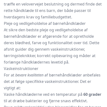
træffe en velovervejet beslutning og dermed finde det
rette håndklæde til ens barn, der både passer til
hverdagens krav og familiebudgettet.
Pleje og vedligeholdelse af børnehåndklæder
At sikre den bedste pleje og vedligeholdelse af
børnehåndklæder er afgørende for at opretholde
deres blødhed, farve og funktionalitet over tid. Dette
afsnit guider dig gennem vaskeinstruktioner,
tørringsteknikker, korrekt opbevaring og måder at
forlænge håndklædernes levetid på.
Vaskeinstruktioner
For at
bevare kvaliteten
af børnehåndklæder anbefales
det at følge specifikke vaskeinstruktioner. Det er
vigtigt at:
Vaske håndklæderne ved en temperatur på
60 grader
til at dræbe bakterier og fjerne snavs effektivt.