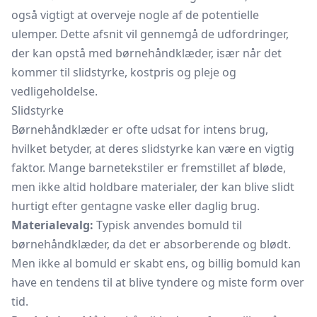
også vigtigt at overveje nogle af de potentielle
ulemper. Dette afsnit vil gennemgå de udfordringer,
der kan opstå med børnehåndklæder, især når det
kommer til slidstyrke, kostpris og pleje og
vedligeholdelse.
Slidstyrke
Børnehåndklæder er ofte udsat for intens brug,
hvilket betyder, at deres slidstyrke kan være en vigtig
faktor. Mange barnetekstiler er fremstillet af bløde,
men ikke altid holdbare materialer, der kan blive slidt
hurtigt efter gentagne vaske eller daglig brug.
Materialevalg:
Typisk anvendes bomuld til
børnehåndklæder, da det er absorberende og blødt.
Men ikke al bomuld er skabt ens, og billig bomuld kan
have en tendens til at blive tyndere og miste form over
tid.