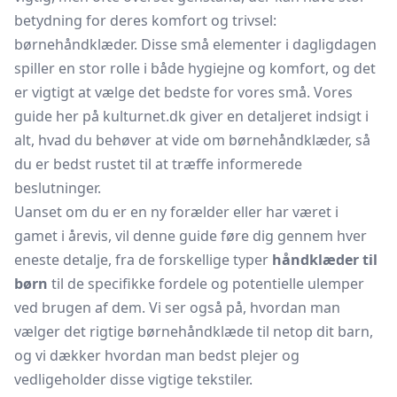
betydning for deres komfort og trivsel:
børnehåndklæder. Disse små elementer i dagligdagen
spiller en stor rolle i både hygiejne og komfort, og det
er vigtigt at vælge det bedste for vores små. Vores
guide her på kulturnet.dk giver en detaljeret indsigt i
alt, hvad du behøver at vide om børnehåndklæder, så
du er bedst rustet til at træffe informerede
beslutninger.
Uanset om du er en ny forælder eller har været i
gamet i årevis, vil denne guide føre dig gennem hver
eneste detalje, fra de forskellige typer
håndklæder til
børn
til de specifikke fordele og potentielle ulemper
ved brugen af dem. Vi ser også på, hvordan man
vælger det rigtige børnehåndklæde til netop dit barn,
og vi dækker hvordan man bedst plejer og
vedligeholder disse vigtige tekstiler.