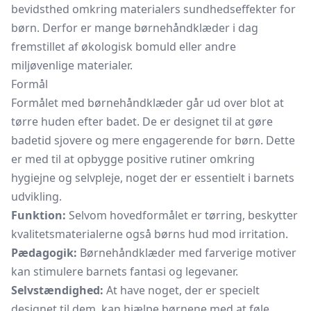
bevidsthed omkring materialers sundhedseffekter for
børn. Derfor er mange børnehåndklæder i dag
fremstillet af økologisk bomuld eller andre
miljøvenlige materialer.
Formål
Formålet med børnehåndklæder går ud over blot at
tørre huden efter badet. De er designet til at gøre
badetid sjovere og mere engagerende for børn. Dette
er med til at opbygge positive rutiner omkring
hygiejne og selvpleje, noget der er essentielt i barnets
udvikling.
Funktion:
Selvom hovedformålet er tørring, beskytter
kvalitetsmaterialerne også børns hud mod irritation.
Pædagogik:
Børnehåndklæder med farverige motiver
kan stimulere barnets fantasi og legevaner.
Selvstændighed:
At have noget, der er specielt
designet til dem, kan hjælpe børnene med at føle