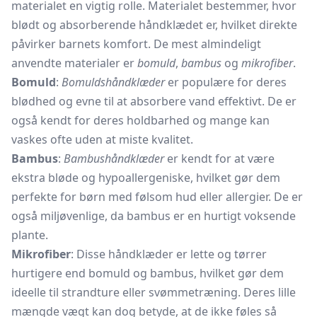
materialet en vigtig rolle. Materialet bestemmer, hvor
blødt og absorberende håndklædet er, hvilket direkte
påvirker barnets komfort. De mest almindeligt
anvendte materialer er
bomuld
,
bambus
og
mikrofiber
.
Bomuld
:
Bomuldshåndklæder
er populære for deres
blødhed og evne til at absorbere vand effektivt. De er
også kendt for deres holdbarhed og mange kan
vaskes ofte uden at miste kvalitet.
Bambus
:
Bambushåndklæder
er kendt for at være
ekstra bløde og hypoallergeniske, hvilket gør dem
perfekte for børn med følsom hud eller allergier. De er
også miljøvenlige, da bambus er en hurtigt voksende
plante.
Mikrofiber
: Disse håndklæder er lette og tørrer
hurtigere end bomuld og bambus, hvilket gør dem
ideelle til strandture eller svømmetræning. Deres lille
mængde vægt kan dog betyde, at de ikke føles så