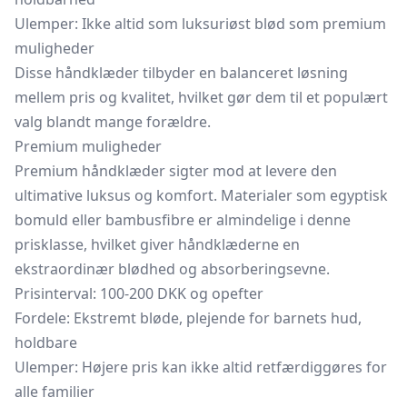
Ulemper: Ikke altid som luksuriøst blød som premium
muligheder
Disse håndklæder tilbyder en balanceret løsning
mellem pris og kvalitet, hvilket gør dem til et populært
valg blandt mange forældre.
Premium muligheder
Premium håndklæder sigter mod at levere den
ultimative luksus og komfort. Materialer som egyptisk
bomuld eller bambusfibre er almindelige i denne
prisklasse, hvilket giver håndklæderne en
ekstraordinær blødhed og absorberingsevne.
Prisinterval: 100-200 DKK og opefter
Fordele: Ekstremt bløde, plejende for barnets hud,
holdbare
Ulemper: Højere pris kan ikke altid retfærdiggøres for
alle familier