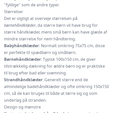
"fyldige" som de andre typer.
Størrelser
Det er vigtigt at overveje størrelsen på
børnehåndklæder
, da større børn vil have brug for
større håndklæder, mens små børn kan have glæde af
mindre størrelse for nem håndtering.
Babyhåndklæder
: Normalt omkring 75x75 cm, disse
er perfekte til spædbørn og småbørn.
Børnehåndklæder
: Typisk 100x150 cm, de giver
tilstrækkelig dækning for ældre børn og er praktiske
til brug efter bad eller svømning.
Strandhåndklæder
: Generelt større end de
almindelige badehåndklæder og ofte omkring 150x150
cm, så de kan bruges til både at tørre sig og som
underlag på stranden.
Design og mønstre