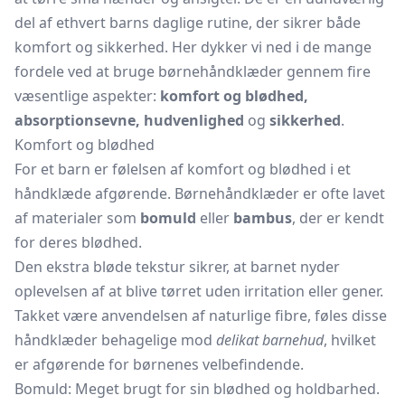
del af ethvert barns daglige rutine, der sikrer både
komfort og sikkerhed. Her dykker vi ned i de mange
fordele ved at bruge børnehåndklæder gennem fire
væsentlige aspekter:
komfort og blødhed,
absorptionsevne, hudvenlighed
og
sikkerhed
.
Komfort og blødhed
For et barn er følelsen af komfort og blødhed i et
håndklæde afgørende. Børnehåndklæder er ofte lavet
af materialer som
bomuld
eller
bambus
, der er kendt
for deres blødhed.
Den ekstra bløde tekstur sikrer, at barnet nyder
oplevelsen af at blive tørret uden irritation eller gener.
Takket være anvendelsen af naturlige fibre, føles disse
håndklæder behagelige mod
delikat barnehud
, hvilket
er afgørende for børnenes velbefindende.
Bomuld: Meget brugt for sin blødhed og holdbarhed.