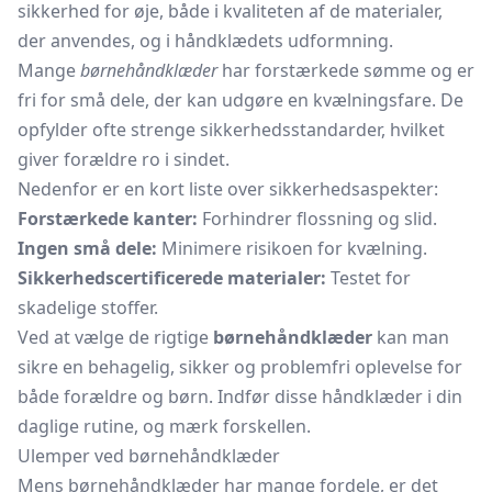
sikkerhed for øje, både i kvaliteten af de materialer,
der anvendes, og i håndklædets udformning.
Mange
børnehåndklæder
har forstærkede sømme og er
fri for små dele, der kan udgøre en kvælningsfare. De
opfylder ofte strenge sikkerhedsstandarder, hvilket
giver forældre ro i sindet.
Nedenfor er en kort liste over sikkerhedsaspekter:
Forstærkede kanter:
Forhindrer flossning og slid.
Ingen små dele:
Minimere risikoen for kvælning.
Sikkerhedscertificerede materialer:
Testet for
skadelige stoffer.
Ved at vælge de rigtige
børnehåndklæder
kan man
sikre en behagelig, sikker og problemfri oplevelse for
både forældre og børn. Indfør disse håndklæder i din
daglige rutine, og mærk forskellen.
Ulemper ved børnehåndklæder
Mens børnehåndklæder har mange fordele, er det