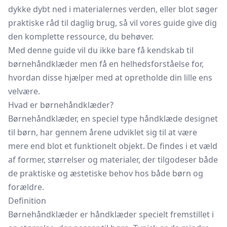
dykke dybt ned i materialernes verden, eller blot søger
praktiske råd til daglig brug, så vil vores guide give dig
den komplette ressource, du behøver.
Med denne guide vil du ikke bare få kendskab til
børnehåndklæder men få en helhedsforståelse for,
hvordan disse hjælper med at opretholde din lille ens
velvære.
Hvad er børnehåndklæder?
Børnehåndklæder, en speciel type håndklæde designet
til børn, har gennem årene udviklet sig til at være
mere end blot et funktionelt objekt. De findes i et væld
af former, størrelser og materialer, der tilgodeser både
de praktiske og æstetiske behov hos både børn og
forældre.
Definition
Børnehåndklæder er håndklæder specielt fremstillet i