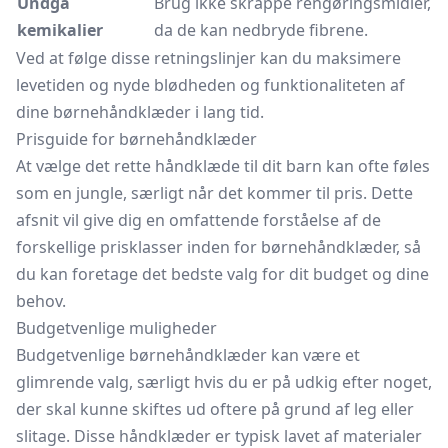
Undgå
Brug ikke skrappe rengøringsmidler,
kemikalier
da de kan nedbryde fibrene.
Ved at følge disse retningslinjer kan du maksimere
levetiden og nyde blødheden og funktionaliteten af
dine børnehåndklæder i lang tid.
Prisguide for børnehåndklæder
At vælge det rette håndklæde til dit barn kan ofte føles
som en jungle, særligt når det kommer til pris. Dette
afsnit vil give dig en omfattende forståelse af de
forskellige prisklasser inden for børnehåndklæder, så
du kan foretage det bedste valg for dit budget og dine
behov.
Budgetvenlige muligheder
Budgetvenlige børnehåndklæder kan være et
glimrende valg, særligt hvis du er på udkig efter noget,
der skal kunne skiftes ud oftere på grund af leg eller
slitage. Disse håndklæder er typisk lavet af materialer