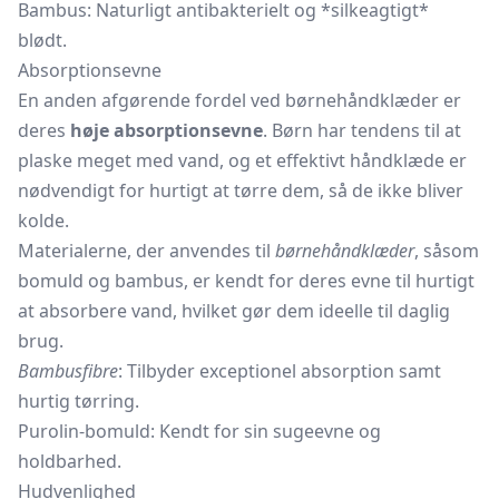
Bambus: Naturligt antibakterielt og *silkeagtigt*
blødt.
Absorptionsevne
En anden afgørende fordel ved børnehåndklæder er
deres
høje absorptionsevne
. Børn har tendens til at
plaske meget med vand, og et effektivt håndklæde er
nødvendigt for hurtigt at tørre dem, så de ikke bliver
kolde.
Materialerne, der anvendes til
børnehåndklæder
, såsom
bomuld og bambus, er kendt for deres evne til hurtigt
at absorbere vand, hvilket gør dem ideelle til daglig
brug.
Bambusfibre
: Tilbyder exceptionel absorption samt
hurtig tørring.
Purolin-bomuld: Kendt for sin sugeevne og
holdbarhed.
Hudvenlighed