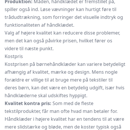
Produktion:
Måden, håndklædet er fremstillet på,
spiller også ind. Løse vævninger kan hurtigt føre til
trådudtrækning, som forringer det visuelle indtryk og
funktionaliteten af håndklædet.
Valg af højere kvalitet kan reducere disse problemer,
men det kan også påvirke prisen, hvilket fører os
videre til næste punkt.
Kostpris
Kostprisen på børnehåndklæder kan variere betydeligt
afhængig af kvalitet, mærke og design. Mens nogle
forældre er villige til at bruge mere på tekstiler til
deres børn, kan det være en betydelig udgift, især hvis
håndklæderne skal udskiftes hyppigt.
Kvalitet kontra pris:
Som med de fleste
tekstilprodukter, får man ofte hvad man betaler for.
Håndklæder i højere kvalitet har en tendens til at være
mere slidstærke og bløde, men de koster typisk også