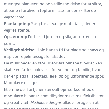
mængde planlægning og vedligeholdelse for at sikre,
at banen forbliver i topform, især under skiftende
vejrforhold.
Planlægning:
Sørg for at vælge materialer, der er
vejrresistente.
Opsætning:
Forbered jorden og sikr, at terrænet er
jævnt.
Vedligeholdelse:
Hold banen fri for blade og snavs og
inspicer regelmæssigt for skader.
De muligheder en stor udendørs bilbane tilbyder, kan
skabe en fælles oplevelse for venner og familie, hvor
der er plads til spektakulære løb og udfordrende spor.
Modulære designs
Et emne der fortjener særskilt opmærksomhed er
modulære bilbaner, som tilbyder maksimal fleksibilitet
og kreativitet.
Modulære designs
tillader brugeren at