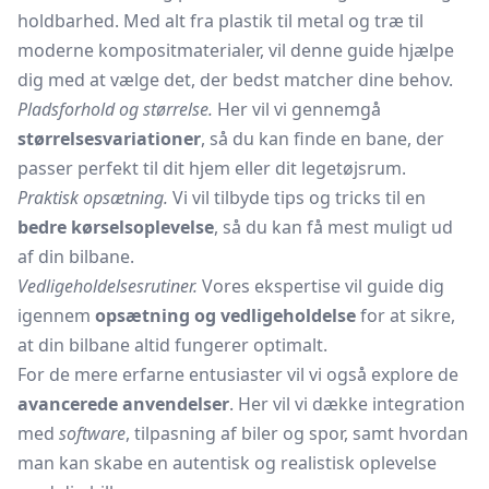
holdbarhed. Med alt fra plastik til metal og træ til
moderne kompositmaterialer, vil denne guide hjælpe
dig med at vælge det, der bedst matcher dine behov.
Pladsforhold og størrelse.
Her vil vi gennemgå
størrelsesvariationer
, så du kan finde en bane, der
passer perfekt til dit hjem eller dit legetøjsrum.
Praktisk opsætning.
Vi vil tilbyde tips og tricks til en
bedre kørselsoplevelse
, så du kan få mest muligt ud
af din bilbane.
Vedligeholdelsesrutiner.
Vores ekspertise vil guide dig
igennem
opsætning og vedligeholdelse
for at sikre,
at din bilbane altid fungerer optimalt.
For de mere erfarne entusiaster vil vi også explore de
avancerede anvendelser
. Her vil vi dække integration
med
software
, tilpasning af biler og spor, samt hvordan
man kan skabe en autentisk og realistisk oplevelse