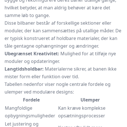
bygge og rekonfigurere deres baner utallige gange,
hvilket betyder, at man aldrig behøver at køre det
samme løb to gange.
Disse bilbaner består af forskellige sektioner eller
moduler, der kan sammensættes på utallige måder. De
er typisk konstrueret af holdbare materialer, der kan
tåle gentagne ophængninger og ændringer.
Ubegrænset Kreativitet:
Mulighed for at tilføje nye
moduler og opdateringer.
Langtidsholdbar:
Materialerne sikrer, at banen ikke
mister form eller funktion over tid.
Tabellen nedenfor viser nogle centrale fordele og
ulemper ved modulære designs:
Fordele
Ulemper
Mangfoldige
Kan kræve komplekse
opbygningsmuligheder
opsætningsprocesser
Let justering og