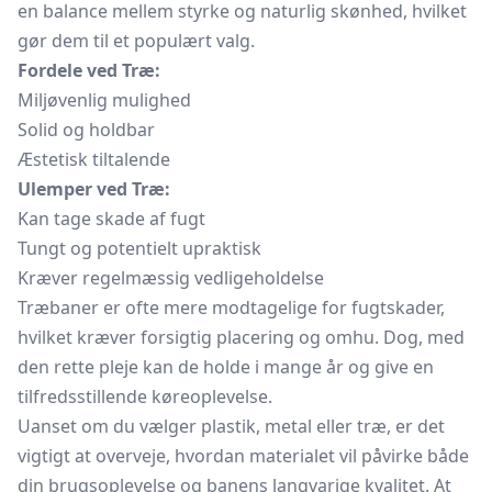
en balance mellem styrke og naturlig skønhed, hvilket
gør dem til et populært valg.
Fordele ved Træ:
Miljøvenlig mulighed
Solid og holdbar
Æstetisk tiltalende
Ulemper ved Træ:
Kan tage skade af fugt
Tungt og potentielt upraktisk
Kræver regelmæssig vedligeholdelse
Træbaner er ofte mere modtagelige for fugtskader,
hvilket kræver forsigtig placering og omhu. Dog, med
den rette pleje kan de holde i mange år og give en
tilfredsstillende køreoplevelse.
Uanset om du vælger plastik, metal eller træ, er det
vigtigt at overveje, hvordan materialet vil påvirke både
din brugsoplevelse og banens langvarige kvalitet. At