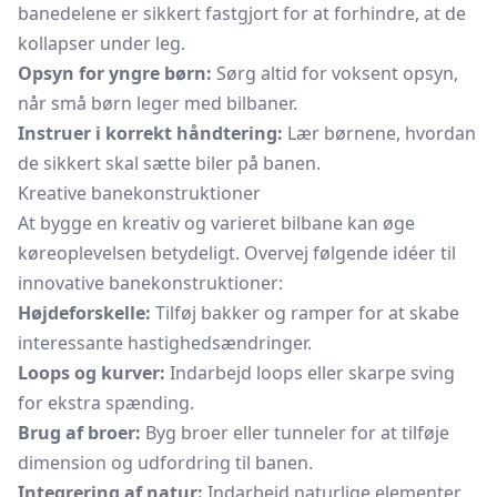
banedelene er sikkert fastgjort for at forhindre, at de
kollapser under leg.
Opsyn for yngre børn:
Sørg altid for voksent opsyn,
når små børn leger med bilbaner.
Instruer i korrekt håndtering:
Lær børnene, hvordan
de sikkert skal sætte biler på banen.
Kreative banekonstruktioner
At bygge en kreativ og varieret bilbane kan øge
køreoplevelsen betydeligt. Overvej følgende idéer til
innovative banekonstruktioner:
Højdeforskelle:
Tilføj bakker og ramper for at skabe
interessante hastighedsændringer.
Loops og kurver:
Indarbejd loops eller skarpe sving
for ekstra spænding.
Brug af broer:
Byg broer eller tunneler for at tilføje
dimension og udfordring til banen.
Integrering af natur:
Indarbejd naturlige elementer