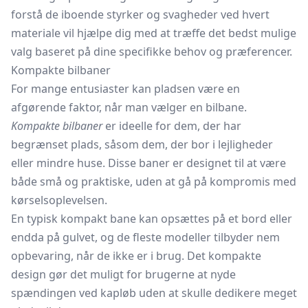
forstå de iboende styrker og svagheder ved hvert
materiale vil hjælpe dig med at træffe det bedst mulige
valg baseret på dine specifikke behov og præferencer.
Kompakte bilbaner
For mange entusiaster kan pladsen være en
afgørende faktor, når man vælger en bilbane.
Kompakte bilbaner
er ideelle for dem, der har
begrænset plads, såsom dem, der bor i lejligheder
eller mindre huse. Disse baner er designet til at være
både små og praktiske, uden at gå på kompromis med
kørselsoplevelsen.
En typisk kompakt bane kan opsættes på et bord eller
endda på gulvet, og de fleste modeller tilbyder nem
opbevaring, når de ikke er i brug. Det kompakte
design gør det muligt for brugerne at nyde
spændingen ved kapløb uden at skulle dedikere meget