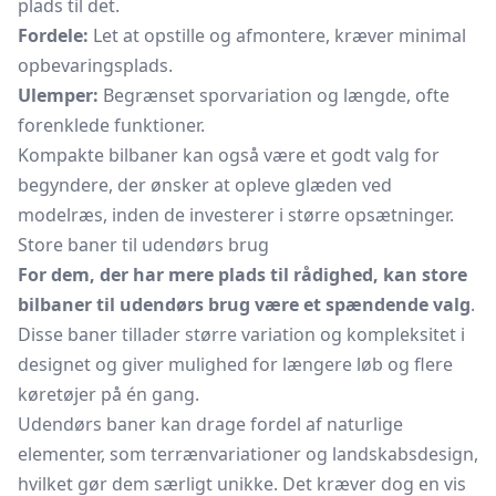
plads til det.
Fordele:
Let at opstille og afmontere, kræver minimal
opbevaringsplads.
Ulemper:
Begrænset sporvariation og længde, ofte
forenklede funktioner.
Kompakte bilbaner kan også være et godt valg for
begyndere, der ønsker at opleve glæden ved
modelræs, inden de investerer i større opsætninger.
Store baner til udendørs brug
For dem, der har mere plads til rådighed, kan store
bilbaner til udendørs brug være et spændende valg
.
Disse baner tillader større variation og kompleksitet i
designet og giver mulighed for længere løb og flere
køretøjer på én gang.
Udendørs baner kan drage fordel af naturlige
elementer, som terrænvariationer og landskabsdesign,
hvilket gør dem særligt unikke. Det kræver dog en vis