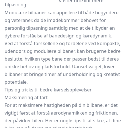
Koster ofte lidt mere
tilpasning
Modulære bilbaner kan appellere til både begyndere
og veteraner, da de imødekommer behovet for
personlig tilpasning samtidig med at de tilbyder en
dybere forståelse af banedesign og køredynamik.
Ved at forstå forskellene og fordelene ved kompakte,
udendørs og modulære bilbaner, kan brugerne bedre
beslutte, hvilken type bane der passer bedst til deres
unikke behov og pladsforhold. Uanset valget, lover
bilbaner at bringe timer af underholdning og kreativt
potentiale.
Tips og tricks til bedre kørselsoplevelser
Maksimering af fart
For at maksimere hastigheden på din bilbane, er det
vigtigt først at forstå aerodynamikken og friktionen,
der påvirker bilen. Her er nogle tips til at sikre, at dine