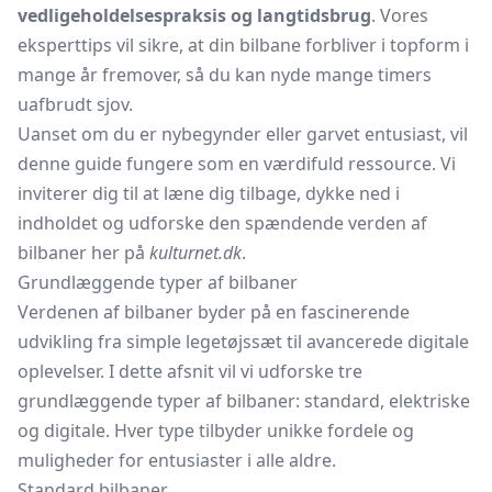
vedligeholdelsespraksis og langtidsbrug
. Vores
eksperttips vil sikre, at din bilbane forbliver i topform i
mange år fremover, så du kan nyde mange timers
uafbrudt sjov.
Uanset om du er nybegynder eller garvet entusiast, vil
denne guide fungere som en værdifuld ressource. Vi
inviterer dig til at læne dig tilbage, dykke ned i
indholdet og udforske den spændende verden af
bilbaner her på
kulturnet.dk
.
Grundlæggende typer af bilbaner
Verdenen af bilbaner byder på en fascinerende
udvikling fra simple legetøjssæt til avancerede digitale
oplevelser. I dette afsnit vil vi udforske tre
grundlæggende typer af bilbaner: standard, elektriske
og digitale. Hver type tilbyder unikke fordele og
muligheder for entusiaster i alle aldre.
Standard bilbaner