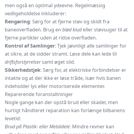
men også en optimal ydeevne. Regelmæssig
vedligeholdelse inkluderer:
Rengøring
: Sørg for at fjerne støv og skidt fra
baneoverfladen. Brug en
blød klud
eller støvsuger til at
fjerne partikler uden at ridse overfladen.
Kontrol af Samlinger
: Tjek jævnligt alle samlinger for
at sikre, at de sidder stramt. Løse dele kan lede til
driftsforstyrrelser
samt øget slid.
Sikkerhedstjek
: Sørg for, at elektriske forbindelser er
intakte og at der ikke er løse tråde, især hvis banen
indeholder lys eller motoriserede elementer.
Reparerende foranstaltninger
Nogle gange kan der opstå brud eller skader, men
hurtigt håndteret reparation kan forlænge bilbanens
levetid:
Brud på Plastik- eller Metaldele
: Mindre revner kan