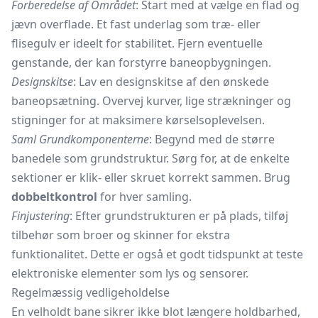
Forberedelse af Området
: Start med at vælge en flad og
jævn overflade. Et fast underlag som træ- eller
flisegulv er ideelt for stabilitet. Fjern eventuelle
genstande, der kan forstyrre baneopbygningen.
Designskitse
: Lav en designskitse af den ønskede
baneopsætning. Overvej kurver, lige strækninger og
stigninger for at maksimere kørselsoplevelsen.
Saml Grundkomponenterne
: Begynd med de større
banedele som grundstruktur. Sørg for, at de enkelte
sektioner er klik- eller skruet korrekt sammen. Brug
dobbeltkontrol
for hver samling.
Finjustering
: Efter grundstrukturen er på plads, tilføj
tilbehør som broer og skinner for ekstra
funktionalitet. Dette er også et godt tidspunkt at teste
elektroniske elementer som lys og sensorer.
Regelmæssig vedligeholdelse
En velholdt bane sikrer ikke blot længere holdbarhed,