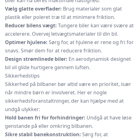
biler kan nå deres maksimale hastighed:
Vælg glatte overflader:
Brug materialer som glat
plastik eller poleret træ til at minimere friktion.
Reducer bilens vægt:
Tungere biler kan være svære at
accelerere. Overvej letvægtsmaterialer til din bil.
Optimer hjulene:
Sørg for, at hjulene er rene og fri for
snavs. Smør dem for at reducere friktion.
Design strømlinede biler:
En aerodynamisk designet
bil vil glide hurtigere gennem luften.
Sikkerhedstips
Sikkerhed på bilbaner bør altid være en prioritet, især
når mindre børn er involveret. Her er nogle
sikkerhedsforanstaltninger, der kan hjælpe med at
undgå ulykker:
Hold banen fri for forhindringer:
Undgå at have løse
genstande på eller omkring bilbanen.
Sikre stabil banekonstruktion:
Sørg for, at