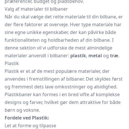
præferencer, budget og pladsbehov.
Valg af materialer til bilbaner
Når du skal vælge det rette materiale til din bilbane, er
der flere faktorer at overveje. Hver type materiale har
sine egne unikke egenskaber, der kan påvirke både
funktionaliteten og holdbarheden af din bilbane. I
denne sektion vil vi udforske de mest almindelige
materialer anvendt i bilbaner:
plastik
,
metal
og
træ
.
Plastik
Plastik er et af de mest populære materialer, der
anvendes i fremstillingen af bilbaner. Det skyldes først
og fremmest dets lave omkostninger og alsidighed.
Plastikbaner kan formes i en bred vifte af komplekse
designs og farver, hvilket gør dem attraktive for både
børn og voksne.
Fordele ved Plastik:
Let at forme og tilpasse