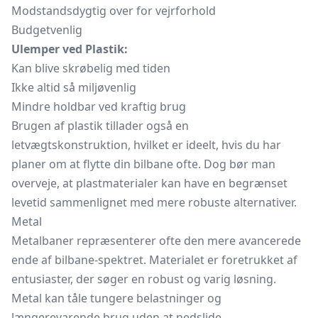
Modstandsdygtig over for vejrforhold
Budgetvenlig
Ulemper ved Plastik:
Kan blive skrøbelig med tiden
Ikke altid så miljøvenlig
Mindre holdbar ved kraftig brug
Brugen af plastik tillader også en
letvægtskonstruktion, hvilket er ideelt, hvis du har
planer om at flytte din bilbane ofte. Dog bør man
overveje, at plastmaterialer kan have en begrænset
levetid sammenlignet med mere robuste alternativer.
Metal
Metalbaner repræsenterer ofte den mere avancerede
ende af bilbane-spektret. Materialet er foretrukket af
entusiaster, der søger en robust og varig løsning.
Metal kan tåle tungere belastninger og
længerevarende brug uden at nedslide.