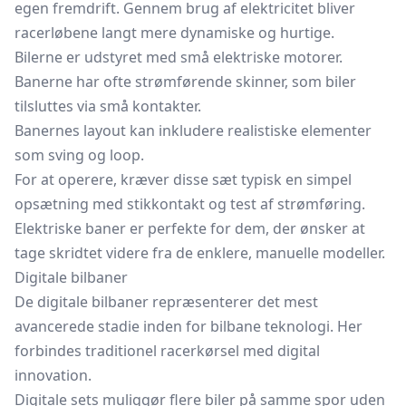
egen fremdrift. Gennem brug af elektricitet bliver
racerløbene langt mere dynamiske og hurtige.
Bilerne er udstyret med små elektriske motorer.
Banerne har ofte strømførende skinner, som biler
tilsluttes via små kontakter.
Banernes layout kan inkludere realistiske elementer
som sving og loop.
For at operere, kræver disse sæt typisk en simpel
opsætning med stikkontakt og test af strømføring.
Elektriske baner er perfekte for dem, der ønsker at
tage skridtet videre fra de enklere, manuelle modeller.
Digitale bilbaner
De digitale bilbaner repræsenterer det mest
avancerede stadie inden for bilbane teknologi. Her
forbindes traditionel racerkørsel med digital
innovation.
Digitale sets muliggør flere biler på samme spor uden