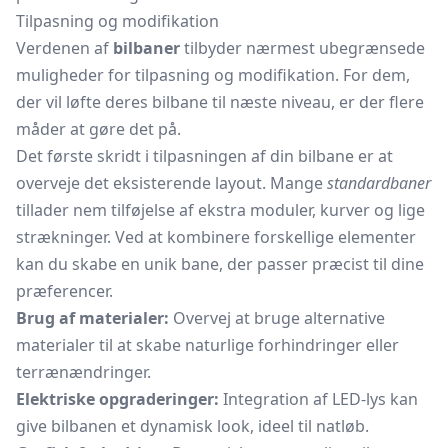
Tilpasning og modifikation
Verdenen af
bilbaner
tilbyder nærmest ubegrænsede
muligheder for tilpasning og modifikation. For dem,
der vil løfte deres bilbane til næste niveau, er der flere
måder at gøre det på.
Det første skridt i tilpasningen af din bilbane er at
overveje det eksisterende layout. Mange
standardbaner
tillader nem tilføjelse af ekstra moduler, kurver og lige
strækninger. Ved at kombinere forskellige elementer
kan du skabe en unik bane, der passer præcist til dine
præferencer.
Brug af materialer:
Overvej at bruge alternative
materialer til at skabe naturlige forhindringer eller
terrænændringer.
Elektriske opgraderinger:
Integration af LED-lys kan
give bilbanen et dynamisk look, ideel til natløb.