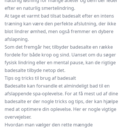
naturlig løsning for mange atleter og dem der leder
efter en naturlig smertelindring.
At tage et varmt bad tilsat badesalt efter en intens
træning kan være den perfekte afslutning, der ikke
blot lindrer ømhed, men også fremmer en dybere
afslapning.
Som det fremgår her, tilbyder badesalte en række
fordele for både krop og sind. Uanset om du søger
fysisk lindring eller en mental pause, kan de rigtige
badesalte tilbyde netop det.
Tips og tricks til brug af badesalt
Badesalte kan forvandle et almindeligt bad til en
afslappende spa-oplevelse. For at få mest ud af dine
badesalte er der nogle tricks og tips, der kan hjælpe
med at optimere din oplevelse. Her er nogle vigtige
overvejelser.
Hvordan man vælger den rette mængde