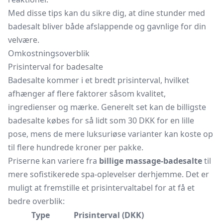
Med disse tips kan du sikre dig, at dine stunder med
badesalt bliver både afslappende og gavnlige for din
velvære.
Omkostningsoverblik
Prisinterval for badesalte
Badesalte kommer i et bredt prisinterval, hvilket
afhænger af flere faktorer såsom kvalitet,
ingredienser og mærke. Generelt set kan de billigste
badesalte købes for så lidt som 30 DKK for en lille
pose, mens de mere luksuriøse varianter kan koste op
til flere hundrede kroner per pakke.
Priserne kan variere fra
billige massage-badesalte
til
mere sofistikerede spa-oplevelser derhjemme. Det er
muligt at fremstille et prisintervaltabel for at få et
bedre overblik:
Type
Prisinterval (DKK)