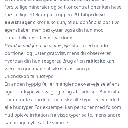
forskellige mineraler og saltkoncentrationer kan have
forskellige effekter på kroppen.
At følge disse
anvisninger
sikrer ikke kun, at du opnår alle positive
egenskaber, men beskytter også din hud mod
potentielle uønskede reaktioner.
Hvordan undgår man denne fejl?
Start med mindre
portioner og justér gradvist, mens du observerer,
hvordan din hud reagerer. Brug af en
måleske
kan
være en god måde at sikre præcision på.
Ukendskab til hudtype
En anden hyppig fejl er manglende overvejelse af ens
egen hudtype ved valg og brug af badesalt. Badesalte
har en række fordele, men ikke alle typer er egnede til
alle hudtyper. For eksempel kan personer med følsom
hud opleve irritation fra visse typer salte, mens andre
kan drage nytte af de samme.