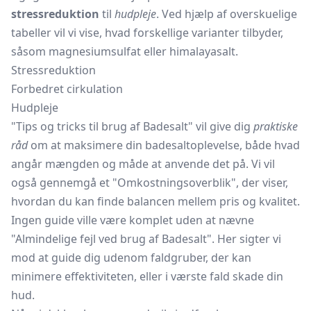
stressreduktion
til
hudpleje
. Ved hjælp af overskuelige
tabeller vil vi vise, hvad forskellige varianter tilbyder,
såsom magnesiumsulfat eller himalayasalt.
Stressreduktion
Forbedret cirkulation
Hudpleje
"Tips og tricks til brug af Badesalt" vil give dig
praktiske
råd
om at maksimere din badesaltoplevelse, både hvad
angår mængden og måde at anvende det på. Vi vil
også gennemgå et "Omkostningsoverblik", der viser,
hvordan du kan finde balancen mellem pris og kvalitet.
Ingen guide ville være komplet uden at nævne
"Almindelige fejl ved brug af Badesalt". Her sigter vi
mod at guide dig udenom faldgruber, der kan
minimere effektiviteten, eller i værste fald skade din
hud.