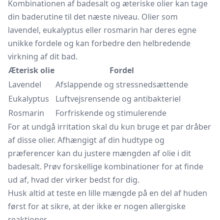
Kombinationen af badesalt og æteriske olier kan tage
din baderutine til det næste niveau. Olier som
lavendel, eukalyptus eller
rosmarin
har deres egne
unikke fordele og kan forbedre den helbredende
virkning af dit bad.
Æterisk olie
Fordel
Lavendel
Afslappende og stressnedsættende
Eukalyptus
Luftvejsrensende og antibakteriel
Rosmarin
Forfriskende og stimulerende
For at undgå irritation skal du kun bruge et par dråber
af disse olier. Afhængigt af din hudtype og
præferencer kan du justere mængden af olie i dit
badesalt. Prøv forskellige kombinationer for at finde
ud af, hvad der virker bedst for dig.
Husk altid at teste en lille mængde på en del af huden
først for at sikre, at der ikke er nogen allergiske
reaktioner.