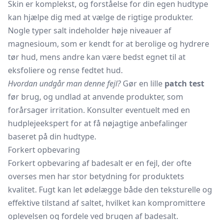
Skin er komplekst, og forståelse for din egen hudtype
kan hjælpe dig med at vælge de rigtige produkter.
Nogle typer salt indeholder høje niveauer af
magnesioum, som er kendt for at berolige og hydrere
tør hud, mens andre kan være bedst egnet til at
eksfoliere og rense fedtet hud.
Hvordan undgår man denne fejl?
Gør en lille
patch test
før brug, og undlad at anvende produkter, som
forårsager irritation. Konsulter eventuelt med en
hudplejeekspert for at få nøjagtige anbefalinger
baseret på din hudtype.
Forkert opbevaring
Forkert opbevaring af badesalt er en fejl, der ofte
overses men har stor betydning for produktets
kvalitet. Fugt kan let ødelægge både den teksturelle og
effektive tilstand af saltet, hvilket kan kompromittere
oplevelsen og fordele ved brugen af badesalt.