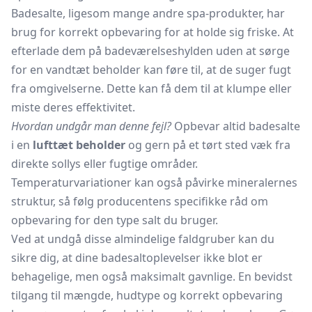
Badesalte, ligesom mange andre spa-produkter, har
brug for korrekt opbevaring for at holde sig friske. At
efterlade dem på badeværelseshylden uden at sørge
for en vandtæt beholder kan føre til, at de suger fugt
fra omgivelserne. Dette kan få dem til at klumpe eller
miste deres effektivitet.
Hvordan undgår man denne fejl?
Opbevar altid badesalte
i en
lufttæt beholder
og gern på et tørt sted væk fra
direkte sollys eller fugtige områder.
Temperaturvariationer kan også påvirke mineralernes
struktur, så følg producentens specifikke råd om
opbevaring for den type salt du bruger.
Ved at undgå disse almindelige faldgruber kan du
sikre dig, at dine badesaltoplevelser ikke blot er
behagelige, men også maksimalt gavnlige. En bevidst
tilgang til mængde, hudtype og korrekt opbevaring