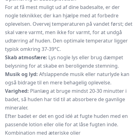
For at få mest muligt ud af dine badesalte, er der
nogle teknikker, der kan hjælpe med at forbedre
oplevelsen. Overvej temperaturen på vandet først; det
skal være varmt, men ikke for varmt, for at undgå
udtørring af huden. Den optimale temperatur ligger
typisk omkring 37-39°C.
Skab atmosfære:
Lys nogle lys eller brug dæmpet
belysning for at skabe en beroligende stemning.
Musik og lyd:
Afslappende musik eller naturlyde kan
også bidrage til en mere behagelig oplevelse.
Varighed:
Planlæg at bruge mindst 20-30 minutter i
badet, så huden har tid til at absorbere de gavnlige
mineraler.
Efter badet er det en god idé at fugte huden med en
passende
lotion
eller olie for at låse fugten inde.
Kombination med æteriske olier