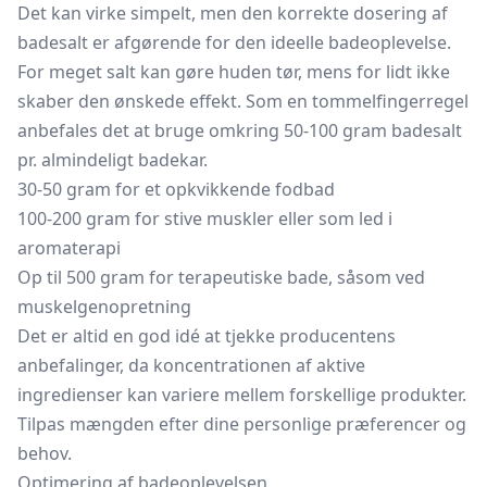
Det kan virke simpelt, men den korrekte dosering af
badesalt er afgørende for den ideelle badeoplevelse.
For meget salt kan gøre huden tør, mens for lidt ikke
skaber den ønskede effekt. Som en tommelfingerregel
anbefales det at bruge omkring 50-100 gram badesalt
pr. almindeligt badekar.
30-50 gram for et opkvikkende
fodbad
100-200 gram for stive muskler eller som led i
aromaterapi
Op til 500 gram for terapeutiske bade, såsom ved
muskelgenopretning
Det er altid en god idé at tjekke producentens
anbefalinger, da koncentrationen af aktive
ingredienser kan variere mellem forskellige produkter.
Tilpas mængden efter dine personlige præferencer og
behov.
Optimering af badeoplevelsen