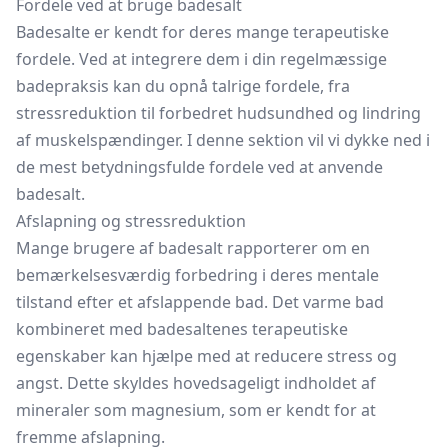
Fordele ved at bruge badesalt
Badesalte er kendt for deres mange terapeutiske
fordele. Ved at integrere dem i din regelmæssige
badepraksis kan du opnå talrige fordele, fra
stressreduktion til forbedret hudsundhed og lindring
af muskelspændinger. I denne sektion vil vi dykke ned i
de mest betydningsfulde fordele ved at anvende
badesalt.
Afslapning og stressreduktion
Mange brugere af badesalt rapporterer om en
bemærkelsesværdig forbedring i deres mentale
tilstand efter et afslappende bad. Det varme bad
kombineret med badesaltenes terapeutiske
egenskaber kan hjælpe med at reducere stress og
angst. Dette skyldes hovedsageligt indholdet af
mineraler som magnesium, som er kendt for at
fremme afslapning.