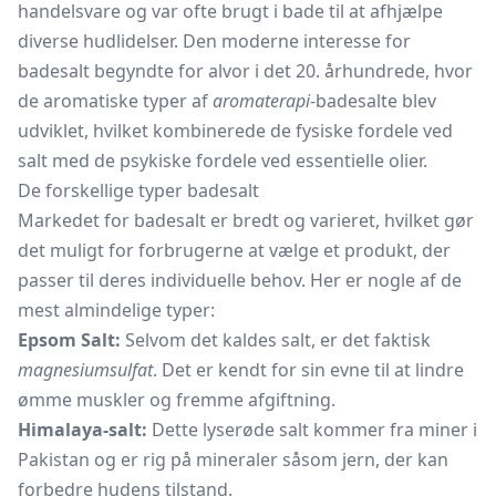
handelsvare og var ofte brugt i bade til at afhjælpe
diverse hudlidelser. Den moderne interesse for
badesalt begyndte for alvor i det 20. århundrede, hvor
de aromatiske typer af
aromaterapi
-badesalte blev
udviklet, hvilket kombinerede de fysiske fordele ved
salt med de psykiske fordele ved essentielle olier.
De forskellige typer badesalt
Markedet for badesalt er bredt og varieret, hvilket gør
det muligt for forbrugerne at vælge et produkt, der
passer til deres individuelle behov. Her er nogle af de
mest almindelige typer:
Epsom Salt:
Selvom det kaldes salt, er det faktisk
magnesiumsulfat
. Det er kendt for sin evne til at lindre
ømme muskler og fremme afgiftning.
Himalaya-salt:
Dette lyserøde salt kommer fra miner i
Pakistan og er rig på mineraler såsom jern, der kan
forbedre hudens tilstand.