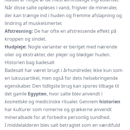
Når disse salte opløses i vand, frigiver de mineraler,
der kan trænge ind i huden og fremme afslapning og
lindring af muskelsmerter.
Afstresning:
De har ofte en afstressende effekt på
kroppen og sindet.
Hudpleje:
Nogle varianter er beriget med nærende
olier og ekstrakter, der plejer og blødgør huden.
Historien bag badesalt
Badesalt har været brugt i århundreder, ikke kun som
en luksusartikel, men også for dets helsebringende
egenskaber. Den tidligste brug kan spores tilbage til
det gamle
Egypten
, hvor salte blev anvendt i
kosmetiske
og medicinske ritualer. Gennem
historien
har kulturer som romerne og grækerne anvendt
mineralbade for at forbedre personlig sundhed.
I middelalderen blev salt betragtet som en værdifuld