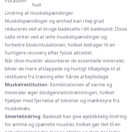
Potasium
hud
Lindring af muskelspændinger
Muskelspændinger og ømhed kan i høj grad
reduceres ved at bruge badesalte i dit badevand. Disse
salte virker ved at lette muskelspændinger og
forbedre blodcirkulationen, hvilket bidrager til en
hurtigere recovery efter fysisk aktivitet.
Når dine muskler absorberer de essentielle mineraler,
bliver de mere afslappede og hurtigt tilbøjelige til at
restituere fra træning eller hårde arbejdsdage.
Muskelrestitution
: Kombinationen af varme og
mineraler øger blodgennemstrømningen, hvilket
hjælper med fjernelse af toksiner og mælkesyre fra
muskelvæv.
Smertelindring
: Badesalt kan give øjeblikkelig lindring
for ømme og spændte muskler, hvilket gør det til en