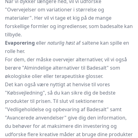
Når vi dykker længere ned, vil vi udforske
"Overvejelser om variationer i størrelse og
materialer". Her vil vi tage et kig på de mange
forskellige formler og ingredienser, som badesalte kan
tilbyde.
Evaporering
eller
naturlig høst
af saltene kan spille en
rolle her.
For dem, der måske overvejer alternativer, vil vi også
berøre "Almindelige alternativer til Badesalt" som
økologiske olier eller terapeutiske glosser.
Det kan også være nyttigt at henvise til vores
"Købsvejledning", så du kan sikre dig de bedste
produkter til prisen. Til slut vil sektionerne
"Vedligeholdelse og opbevaring af Badesalt" samt
"Avancerede anvendelser" give dig den information,
du behøver for at maksimere din investering og
udforske flere kreative måder at bruge dine produkter