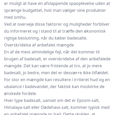
er muligt at have en afslappende spaoplevelse uden at
sprænge budgettet, hvis man vælger sine produkter
med omhu.
Ved at overveje disse faktorer og muligheder forbliver
du informeret og i stand til at træffe den økonomisk
rigtige beslutning, når du køber badesalte.
Overskridelse af anbefalet mængde
En af de mest almindelige fejl, når det kommer til
brugen af badesalt, er overskridelse af den anbefalede
mængde. Det kan være fristende at tro, at jo mere
badesalt, jo bedre, men det er desværre ikke tilfældet.
For stor en mængde kan resultere i irriteret hud og en
ubalance i badevandet, der faktisk kan modvirke de
ønskede fordele.
Hver type badesalt, uanset om det er Epsom-salt,
Himalaya-salt eller Dødehavs-salt, kommer typisk med
en anbefalet mængde pr. bad. Dette skyldes, at