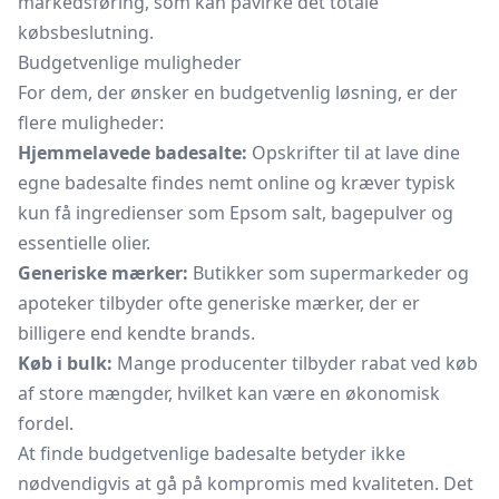
markedsføring, som kan påvirke det totale
købsbeslutning.
Budgetvenlige muligheder
For dem, der ønsker en budgetvenlig løsning, er der
flere muligheder:
Hjemmelavede badesalte:
Opskrifter til at lave dine
egne badesalte findes nemt online og kræver typisk
kun få ingredienser som Epsom salt, bagepulver og
essentielle olier.
Generiske mærker:
Butikker som supermarkeder og
apoteker tilbyder ofte generiske mærker, der er
billigere end kendte brands.
Køb i bulk:
Mange producenter tilbyder rabat ved køb
af store mængder, hvilket kan være en økonomisk
fordel.
At finde budgetvenlige badesalte betyder ikke
nødvendigvis at gå på kompromis med kvaliteten. Det