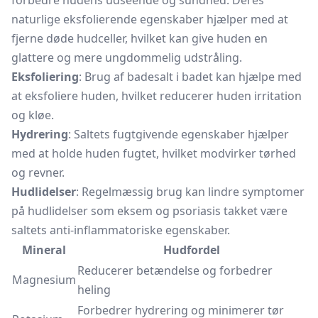
forbedre hudens udseende og sundhed. Deres
naturlige eksfolierende egenskaber hjælper med at
fjerne døde hudceller, hvilket kan give huden en
glattere og mere ungdommelig udstråling.
Eksfoliering
: Brug af badesalt i badet kan hjælpe med
at eksfoliere huden, hvilket reducerer huden irritation
og kløe.
Hydrering
: Saltets fugtgivende egenskaber hjælper
med at holde huden fugtet, hvilket modvirker tørhed
og revner.
Hudlidelser
: Regelmæssig brug kan lindre symptomer
på hudlidelser som eksem og psoriasis takket være
saltets anti-inflammatoriske egenskaber.
Mineral
Hudfordel
Reducerer betændelse og forbedrer
Magnesium
heling
Forbedrer hydrering og minimerer tør