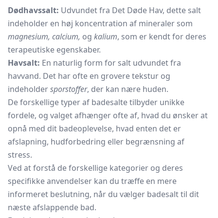
Dødhavssalt:
Udvundet fra Det Døde Hav, dette salt
indeholder en høj koncentration af mineraler som
magnesium, calcium,
og
kalium
, som er kendt for deres
terapeutiske egenskaber.
Havsalt:
En naturlig form for salt udvundet fra
havvand. Det har ofte en grovere tekstur og
indeholder
sporstoffer
, der kan nære huden.
De forskellige typer af badesalte tilbyder unikke
fordele, og valget afhænger ofte af, hvad du ønsker at
opnå med dit badeoplevelse, hvad enten det er
afslapning, hudforbedring eller begrænsning af
stress.
Ved at forstå de forskellige kategorier og deres
specifikke anvendelser kan du træffe en mere
informeret beslutning, når du vælger badesalt til dit
næste afslappende bad.