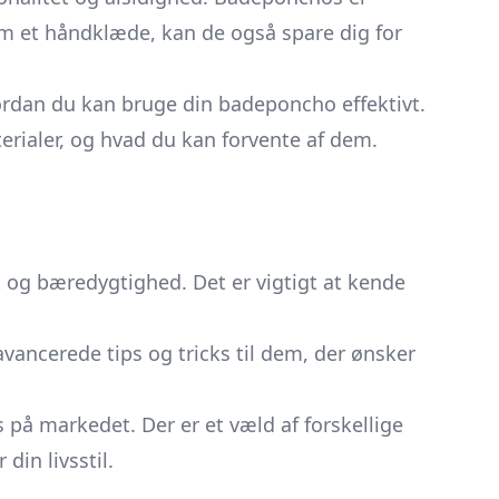
om et håndklæde, kan de også spare dig for
vordan du kan bruge din badeponcho effektivt.
terialer, og hvad du kan forvente af dem.
t og bæredygtighed. Det er vigtigt at kende
ancerede tips og tricks til dem, der ønsker
s på markedet. Der er et væld af forskellige
din livsstil.