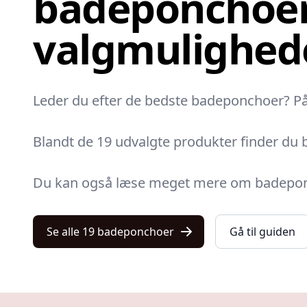
badeponchoer
valgmulighed
Leder du efter de bedste badeponchoer? På K
Blandt de 19 udvalgte produkter finder du 
Du kan også læse meget mere om badeponch
Se alle 19 badeponchoer
Gå til guiden