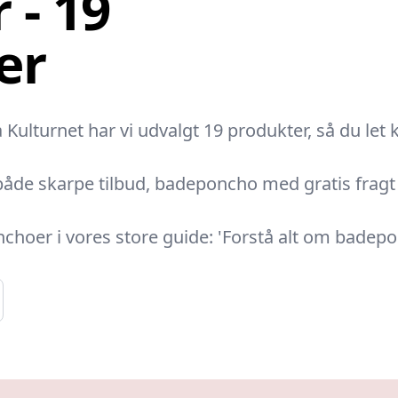
 - 19
er
ulturnet har vi udvalgt 19 produkter, så du let ka
både skarpe tilbud, badeponcho med gratis fragt o
oer i vores store guide: 'Forstå alt om badep