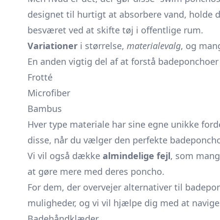
designet til hurtigt at absorbere vand, holde
besværet ved at skifte tøj i offentlige rum.
Variationer
i størrelse,
materialevalg
, og mang
En anden vigtig del af at forstå badeponchoer 
Frotté
Microfiber
Bambus
Hver type materiale har sine egne unikke ford
disse, når du vælger den perfekte badeponcho 
Vi vil også dække
almindelige fejl
, som mange
at gøre mere med deres poncho.
For dem, der overvejer alternativer til badepon
muligheder, og vi vil hjælpe dig med at naviger
Badehåndklæder