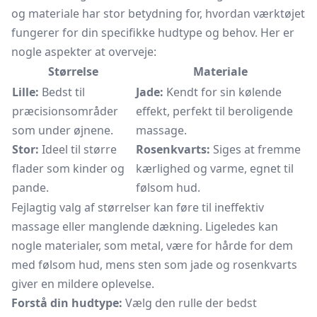
og materiale har stor betydning for, hvordan værktøjet
fungerer for din specifikke hudtype og behov. Her er
nogle aspekter at overveje:
Størrelse
Materiale
Lille:
Bedst til
Jade:
Kendt for sin kølende
præcisionsområder
effekt, perfekt til beroligende
som under øjnene.
massage.
Stor:
Ideel til større
Rosenkvarts:
Siges at fremme
flader som kinder og
kærlighed og varme, egnet til
pande.
følsom hud.
Fejlagtig valg af størrelser kan føre til ineffektiv
massage eller manglende dækning. Ligeledes kan
nogle materialer, som metal, være for hårde for dem
med følsom hud, mens sten som jade og rosenkvarts
giver en mildere oplevelse.
Forstå din hudtype:
Vælg den rulle der bedst