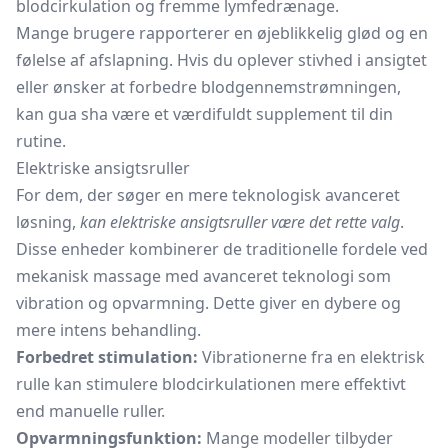
blodcirkulation og fremme lymfedrænage.
Mange brugere rapporterer en øjeblikkelig glød og en
følelse af afslapning. Hvis du oplever stivhed i ansigtet
eller ønsker at forbedre blodgennemstrømningen,
kan gua sha være et værdifuldt supplement til din
rutine.
Elektriske ansigtsruller
For dem, der søger en mere teknologisk avanceret
løsning,
kan elektriske ansigtsruller være det rette valg
.
Disse enheder kombinerer de traditionelle fordele ved
mekanisk massage med avanceret teknologi som
vibration og opvarmning. Dette giver en dybere og
mere intens behandling.
Forbedret stimulation:
Vibrationerne fra en elektrisk
rulle kan stimulere blodcirkulationen mere effektivt
end manuelle ruller.
Opvarmningsfunktion:
Mange modeller tilbyder