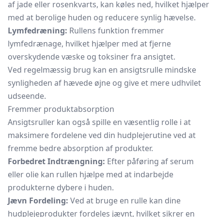
af jade eller rosenkvarts, kan køles ned, hvilket hjælper
med at berolige huden og reducere synlig hævelse.
Lymfedræning:
Rullens funktion fremmer
lymfedrænage, hvilket hjælper med at fjerne
overskydende væske og toksiner fra ansigtet.
Ved regelmæssig brug kan en ansigtsrulle mindske
synligheden af hævede øjne og give et mere udhvilet
udseende.
Fremmer produktabsorption
Ansigtsruller kan også spille en væsentlig rolle i at
maksimere fordelene ved din hudplejerutine ved at
fremme bedre absorption af produkter.
Forbedret Indtrængning:
Efter påføring af serum
eller olie kan rullen hjælpe med at indarbejde
produkterne dybere i huden.
Jævn Fordeling:
Ved at bruge en rulle kan dine
hudplejeprodukter fordeles jævnt, hvilket sikrer en