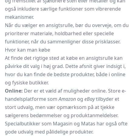
og fremstillet af sjældnere sten eller metaller og kan
også inkludere særlige funktioner som vibrerende
mekanismer.
Når du vælger en ansigtsrulle, bør du overveje, om du
prioriterer materiale, holdbarhed eller specielle
funktioner, når du sammenligner disse prisklasser.
Hvor kan man købe
At finde det rigtige sted at købe en ansigtsrulle kan
påvirke dit valg i høj grad. Dette afsnit giver indsigt i,
hvor du kan finde de bedste produkter, både i online
og fysiske butikker.
Online:
Der er et væld af muligheder online. Store e-
handelsplatforme som
Amazon
og
eBay
tilbyder et
stort udvalg, men vær opmærksom på at tjekke
sælgerens bedømmelser og produktanmeldelser.
Specialbutikker som Magasin og Matas har også ofte
gode udvalg med pålidelige produkter.