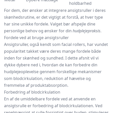
holdbarhed
For dem, der ønsker at integrere ansigtsruller i deres
skønhedsrutine, er det vigtigt at forstå, at hver type
har sine unikke fordele. Valget bør afspejle dine
personlige behov og ønsker for din
hudplejepraksis
.
Fordele ved at bruge ansigtsruller
Ansigtsruller, også kendt som facial rollers, har vundet
popularitet takket være deres mange fordele både
inden for skønhed og sundhed. I dette afsnit vil vi
dykke dybere ned i, hvordan de kan forbedre din
hudplejeoplevelse gennem forskellige mekanismer
som blodcirkulation, reduktion af hævelse og
fremmelse af produktabsorption.
Forbedring af blodcirkulation
En af de umiddelbare fordele ved at anvende en
ansigtsrulle er forbedring af blodcirkulationen. Ved
regelmæssigt at rulle forsigtigt over huden, stimuleres