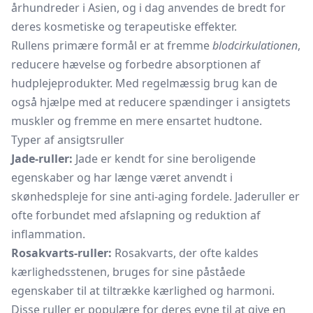
århundreder i Asien, og i dag anvendes de bredt for
deres kosmetiske og terapeutiske effekter.
Rullens primære formål er at fremme
blodcirkulationen
,
reducere hævelse og forbedre absorptionen af
hudplejeprodukter. Med regelmæssig brug kan de
også hjælpe med at reducere spændinger i ansigtets
muskler og fremme en mere ensartet hudtone.
Typer af ansigtsruller
Jade-ruller:
Jade er kendt for sine beroligende
egenskaber og har længe været anvendt i
skønhedspleje for sine anti-aging fordele. Jaderuller er
ofte forbundet med afslapning og reduktion af
inflammation.
Rosakvarts-ruller:
Rosakvarts, der ofte kaldes
kærlighedsstenen, bruges for sine påståede
egenskaber til at tiltrække kærlighed og harmoni.
Disse ruller er populære for deres evne til at give en