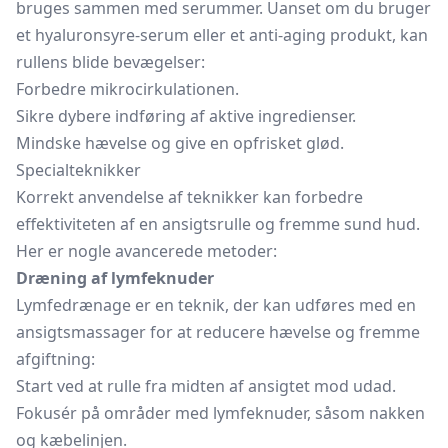
bruges sammen med serummer. Uanset om du bruger
et hyaluronsyre-serum eller et anti-aging produkt, kan
rullens blide bevægelser:
Forbedre mikrocirkulationen.
Sikre dybere indføring af aktive ingredienser.
Mindske hævelse og give en opfrisket glød.
Specialteknikker
Korrekt anvendelse af teknikker kan forbedre
effektiviteten af en ansigtsrulle og fremme sund hud.
Her er nogle avancerede metoder:
Dræning af lymfeknuder
Lymfedrænage er en teknik, der kan udføres med en
ansigtsmassager for at reducere hævelse og fremme
afgiftning:
Start ved at rulle fra midten af ansigtet mod udad.
Fokusér på områder med lymfeknuder, såsom nakken
og kæbelinjen.