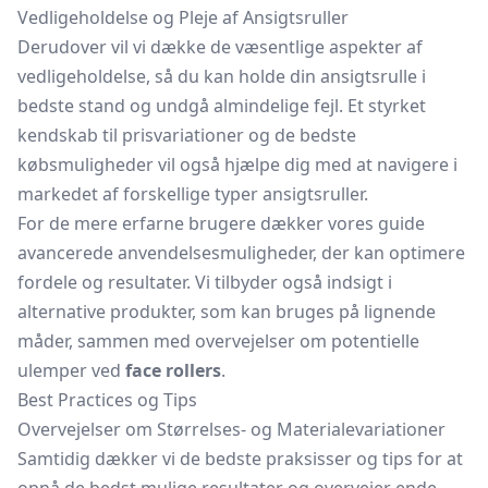
Vedligeholdelse og Pleje af Ansigtsruller
Derudover vil vi dække de væsentlige aspekter af
vedligeholdelse, så du kan holde din ansigtsrulle i
bedste stand og undgå almindelige fejl. Et styrket
kendskab til prisvariationer og de bedste
købsmuligheder vil også hjælpe dig med at navigere i
markedet af forskellige typer ansigtsruller.
For de mere erfarne brugere dækker vores guide
avancerede anvendelsesmuligheder, der kan optimere
fordele og resultater. Vi tilbyder også indsigt i
alternative produkter, som kan bruges på lignende
måder, sammen med overvejelser om potentielle
ulemper ved
face rollers
.
Best Practices og Tips
Overvejelser om Størrelses- og Materialevariationer
Samtidig dækker vi de bedste praksisser og tips for at