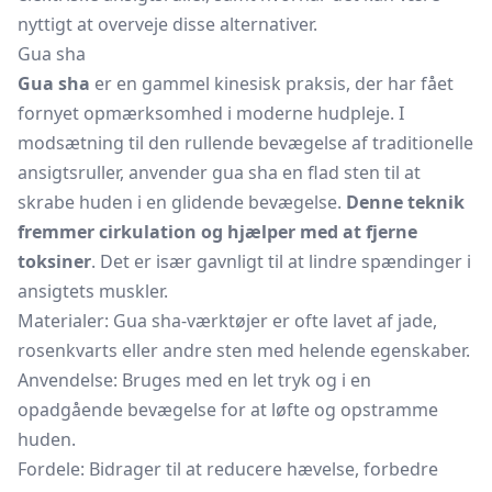
nyttigt at overveje disse alternativer.
Gua sha
Gua sha
er en gammel kinesisk praksis, der har fået
fornyet opmærksomhed i moderne hudpleje. I
modsætning til den rullende bevægelse af traditionelle
ansigtsruller, anvender gua sha en flad sten til at
skrabe huden i en glidende bevægelse.
Denne teknik
fremmer cirkulation og hjælper med at fjerne
toksiner
. Det er især gavnligt til at lindre spændinger i
ansigtets muskler.
Materialer: Gua sha-værktøjer er ofte lavet af jade,
rosenkvarts eller andre sten med helende egenskaber.
Anvendelse: Bruges med en let tryk og i en
opadgående bevægelse for at løfte og opstramme
huden.
Fordele: Bidrager til at reducere hævelse, forbedre