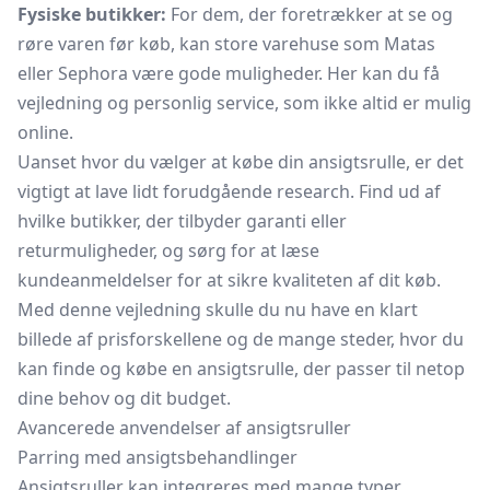
Fysiske butikker:
For dem, der foretrækker at se og
røre varen før køb, kan store varehuse som Matas
eller Sephora være gode muligheder. Her kan du få
vejledning og personlig service, som ikke altid er mulig
online.
Uanset hvor du vælger at købe din ansigtsrulle, er det
vigtigt at lave lidt forudgående research. Find ud af
hvilke butikker, der tilbyder garanti eller
returmuligheder, og sørg for at læse
kundeanmeldelser for at sikre kvaliteten af dit køb.
Med denne vejledning skulle du nu have en klart
billede af prisforskellene og de mange steder, hvor du
kan finde og købe en ansigtsrulle, der passer til netop
dine behov og dit budget.
Avancerede anvendelser af ansigtsruller
Parring med ansigtsbehandlinger
Ansigtsruller kan integreres med mange typer