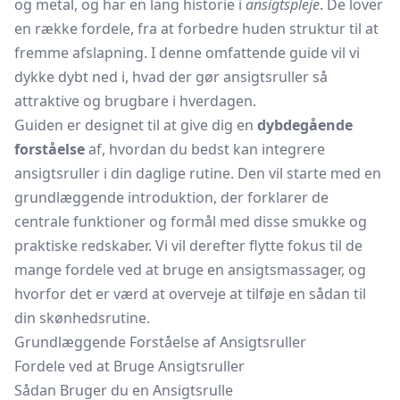
og metal, og har en lang historie i
ansigtspleje
. De lover
en række fordele, fra at forbedre huden struktur til at
fremme afslapning. I denne omfattende guide vil vi
dykke dybt ned i, hvad der gør ansigtsruller så
attraktive og brugbare i hverdagen.
Guiden er designet til at give dig en
dybdegående
forståelse
af, hvordan du bedst kan integrere
ansigtsruller i din daglige rutine. Den vil starte med en
grundlæggende introduktion, der forklarer de
centrale funktioner og formål med disse smukke og
praktiske redskaber. Vi vil derefter flytte fokus til de
mange fordele ved at bruge en ansigtsmassager, og
hvorfor det er værd at overveje at tilføje en sådan til
din skønhedsrutine.
Grundlæggende Forståelse af Ansigtsruller
Fordele ved at Bruge Ansigtsruller
Sådan Bruger du en Ansigtsrulle