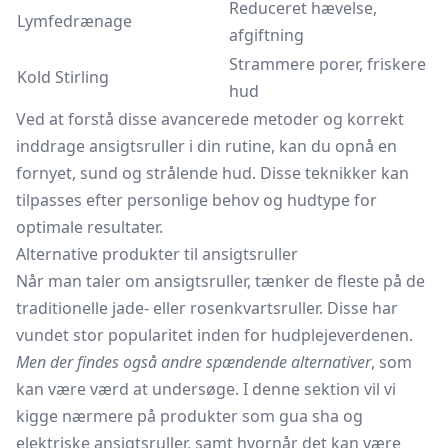
Reduceret hævelse,
Lymfedrænage
afgiftning
Strammere porer, friskere
Kold Stirling
hud
Ved at forstå disse avancerede metoder og korrekt
inddrage ansigtsruller i din rutine, kan du opnå en
fornyet, sund og strålende hud. Disse teknikker kan
tilpasses efter personlige behov og hudtype for
optimale resultater.
Alternative produkter til ansigtsruller
Når man taler om ansigtsruller, tænker de fleste på de
traditionelle jade- eller rosenkvartsruller. Disse har
vundet stor popularitet inden for hudplejeverdenen.
Men der findes også andre spændende alternativer
, som
kan være værd at undersøge. I denne sektion vil vi
kigge nærmere på produkter som gua sha og
elektriske ansigtsruller, samt hvornår det kan være