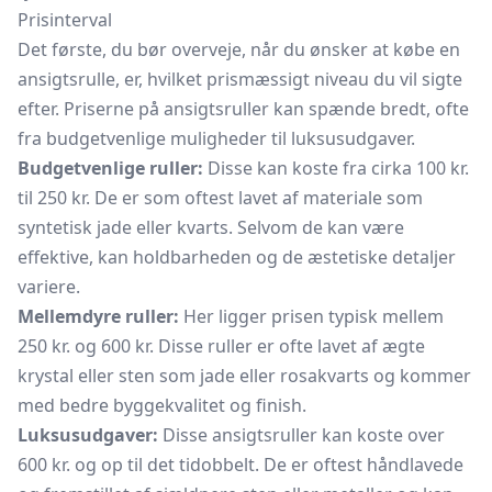
Prisinterval
Det første, du bør overveje, når du ønsker at købe en
ansigtsrulle, er, hvilket prismæssigt niveau du vil sigte
efter. Priserne på ansigtsruller kan spænde bredt, ofte
fra budgetvenlige muligheder til luksusudgaver.
Budgetvenlige ruller:
Disse kan koste fra cirka 100 kr.
til 250 kr. De er som oftest lavet af materiale som
syntetisk jade eller kvarts. Selvom de kan være
effektive, kan holdbarheden og de æstetiske detaljer
variere.
Mellemdyre ruller:
Her ligger prisen typisk mellem
250 kr. og 600 kr. Disse ruller er ofte lavet af ægte
krystal eller sten som jade eller rosakvarts og kommer
med bedre byggekvalitet og finish.
Luksusudgaver:
Disse ansigtsruller kan koste over
600 kr. og op til det tidobbelt. De er oftest håndlavede