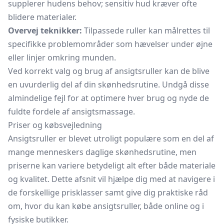
supplerer hudens behov; sensitiv hud kræver ofte
blidere materialer.
Overvej teknikker:
Tilpassede ruller kan målrettes til
specifikke problemområder som hævelser under øjne
eller linjer omkring munden.
Ved korrekt valg og brug af ansigtsruller kan de blive
en uvurderlig del af din skønhedsrutine. Undgå disse
almindelige fejl for at optimere hver brug og nyde de
fuldte fordele af ansigtsmassage.
Priser og købsvejledning
Ansigtsruller er blevet utroligt populære som en del af
mange menneskers daglige skønhedsrutine, men
priserne kan variere betydeligt alt efter både materiale
og kvalitet. Dette afsnit vil hjælpe dig med at navigere i
de forskellige prisklasser samt give dig praktiske råd
om, hvor du kan købe ansigtsruller, både online og i
fysiske butikker.