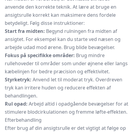
anvende den korrekte teknik. At lære at bruge en
ansigtsrulle korrekt kan maksimere dens fordele
betydeligt. Følg disse instruktioner:
Start fra midten:
Begynd rulningen fra midten af
ansigtet. For eksempel kan du starte ved næsen og
arbejde udad mod ørene. Brug blide bevægelser.
Fokus på specifikke områder:
Brug mindre
rullehoveder til områder som under øjnene eller langs
kæbelinjen for bedre præcision og effektivitet.
Styrketryk:
Anvend let til moderat tryk. Overdreven
tryk kan irritere huden og reducere effekten af
behandlingen.
Rul opad:
Arbejd altid i opadgående bevægelser for at
stimulere blodcirkulationen og fremme løfte-effekten.
Efterbehandling
Efter brug af din ansigtsrulle er det vigtigt at følge op