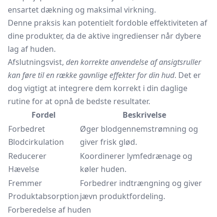
ensartet dækning og maksimal virkning.
Denne praksis kan potentielt fordoble effektiviteten af
dine produkter, da de aktive ingredienser når dybere
lag af huden.
Afslutningsvist,
den korrekte anvendelse af ansigtsruller
kan føre til en række gavnlige effekter for din hud
. Det er
dog vigtigt at integrere dem korrekt i din daglige
rutine for at opnå de bedste resultater.
Fordel
Beskrivelse
Forbedret
Øger blodgennemstrømning og
Blodcirkulation
giver frisk glød.
Reducerer
Koordinerer lymfedrænage og
Hævelse
køler huden.
Fremmer
Forbedrer indtrængning og giver
Produktabsorption
jævn produktfordeling.
Forberedelse af huden