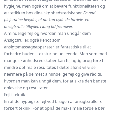
hygiejne, men også om at bevare funktionaliteten og
æstetikken hos dine skønhedsredskaber.
En god
plejerutine betyder, at du kan nyde de fordele, en
ansigtsrulle tilbyder, i lang tid fremover.
Almindelige fejl og hvordan man undgår dem
Ansigtsruller, også kendt som
ansigtsmassageapparater, er fantastiske til at
forbedre hudens tekstur og udseende. Men som med
mange skønhedsredskaber kan fejlagtig brug føre til
mindre optimale resultater. I dette afsnit vil vi se
nærmere på de mest almindelige fejl og give råd til,
hvordan man kan undgå dem, for at sikre den bedste
oplevelse og resultater.
Fejl i teknik
En af de hyppigste fejl ved brugen af ansigtsruller er
forkert teknik. For at opnå de maksimale fordele bør