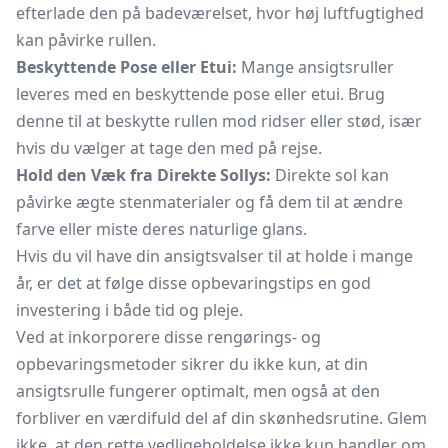
efterlade den på badeværelset, hvor høj luftfugtighed
kan påvirke rullen.
Beskyttende Pose eller Etui:
Mange ansigtsruller
leveres med en beskyttende pose eller etui. Brug
denne til at beskytte rullen mod ridser eller stød, især
hvis du vælger at tage den med på rejse.
Hold den Væk fra Direkte Sollys:
Direkte sol kan
påvirke ægte stenmaterialer og få dem til at ændre
farve eller miste deres naturlige glans.
Hvis du vil have din ansigtsvalser til at holde i mange
år, er det at følge disse opbevaringstips en god
investering i både tid og pleje.
Ved at inkorporere disse rengørings- og
opbevaringsmetoder sikrer du ikke kun, at din
ansigtsrulle fungerer optimalt, men også at den
forbliver en værdifuld del af din skønhedsrutine. Glem
ikke, at den rette vedligeholdelse ikke kun handler om