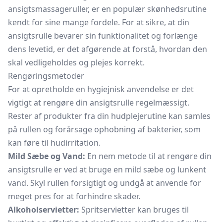
ansigtsmassageruller, er en populær skønhedsrutine
kendt for sine mange fordele. For at sikre, at din
ansigtsrulle bevarer sin funktionalitet og forlænge
dens levetid, er det afgørende at forstå, hvordan den
skal vedligeholdes og plejes korrekt.
Rengøringsmetoder
For at opretholde en hygiejnisk anvendelse er det
vigtigt at rengøre din ansigtsrulle regelmæssigt.
Rester af produkter fra din hudplejerutine kan samles
på rullen og forårsage ophobning af bakterier, som
kan føre til hudirritation.
Mild Sæbe og Vand:
En nem metode til at rengøre din
ansigtsrulle er ved at bruge en mild sæbe og lunkent
vand. Skyl rullen forsigtigt og undgå at anvende for
meget pres for at forhindre skader.
Alkoholservietter:
Spritservietter kan bruges til