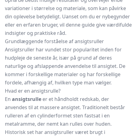
opnå de bedst mulige resultater og overvejer ende
variationer i størrelse og materiale, som kan påvirke
din oplevelse betydeligt. Uanset om du er nybegynder
eller en erfaren bruger, vil denne guide give værdifulde
indsigter og praktiske råd.
Grundlæggende forståelse af ansigtsruller
Ansigtsruller har vundet stor popularitet inden for
hudpleje de seneste år, især på grund af deres
naturlige og afslappende anvendelse til ansigtet. De
kommer i forskellige materialer og har forskellige
fordele, afhængig af, hvilken type man vælger.
Hvad er en ansigtsrulle?
En
ansigtsrulle
er et håndholdt redskab, der
anvendes til at massere ansigtet. Traditionelt består
rulleren af en cylinderformet sten fastsat i en
metalramme, der nemt kan rulles over huden.
Historisk set har ansigtsruller været brugt i