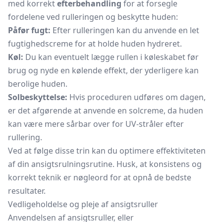
med korrekt
efterbehandling
for at forsegle
fordelene ved rulleringen og beskytte huden:
Påfør fugt:
Efter rulleringen kan du anvende en let
fugtighedscreme for at holde huden hydreret.
Køl:
Du kan eventuelt lægge rullen i køleskabet før
brug og nyde en kølende effekt, der yderligere kan
berolige huden.
Solbeskyttelse:
Hvis proceduren udføres om dagen,
er det afgørende at anvende en solcreme, da huden
kan være mere sårbar over for UV-stråler efter
rullering.
Ved at følge disse trin kan du optimere effektiviteten
af din ansigtsrulningsrutine. Husk, at konsistens og
korrekt teknik er nøgleord for at opnå de bedste
resultater.
Vedligeholdelse og pleje af ansigtsruller
Anvendelsen af ​​ansigtsruller, eller