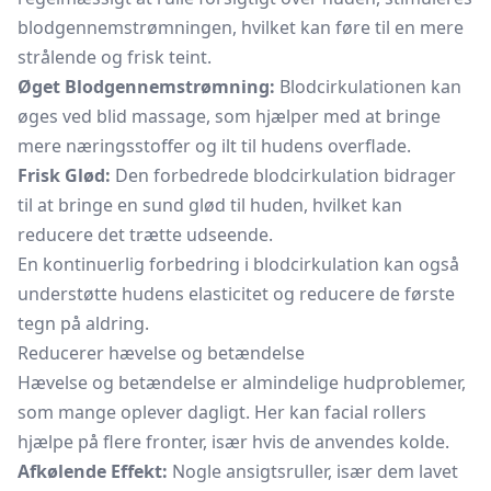
blodgennemstrømningen, hvilket kan føre til en mere
strålende og frisk teint.
Øget Blodgennemstrømning:
Blodcirkulationen kan
øges ved blid massage, som hjælper med at bringe
mere næringsstoffer og ilt til hudens overflade.
Frisk Glød:
Den forbedrede blodcirkulation bidrager
til at bringe en sund glød til huden, hvilket kan
reducere det trætte udseende.
En kontinuerlig forbedring i blodcirkulation kan også
understøtte hudens elasticitet og reducere de første
tegn på aldring.
Reducerer hævelse og betændelse
Hævelse og betændelse er almindelige hudproblemer,
som mange oplever dagligt. Her kan facial rollers
hjælpe på flere fronter, især hvis de anvendes kolde.
Afkølende Effekt:
Nogle ansigtsruller, især dem lavet