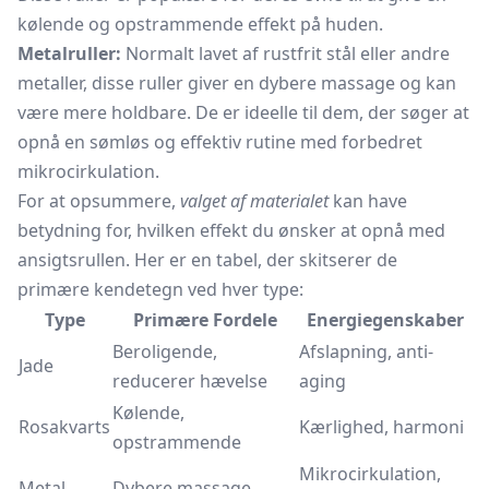
kølende og opstrammende effekt på huden.
Metalruller:
Normalt lavet af rustfrit stål eller andre
metaller, disse ruller giver en dybere massage og kan
være mere holdbare. De er ideelle til dem, der søger at
opnå en sømløs og effektiv rutine med forbedret
mikrocirkulation.
For at opsummere,
valget af materialet
kan have
betydning for, hvilken effekt du ønsker at opnå med
ansigtsrullen. Her er en tabel, der skitserer de
primære kendetegn ved hver type:
Type
Primære Fordele
Energiegenskaber
Beroligende,
Afslapning, anti-
Jade
reducerer hævelse
aging
Kølende,
Rosakvarts
Kærlighed, harmoni
opstrammende
Mikrocirkulation,
Metal
Dybere massage