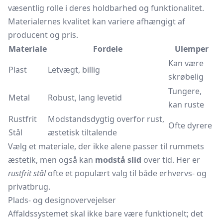
væsentlig rolle i deres holdbarhed og funktionalitet.
Materialernes kvalitet kan variere afhængigt af
producent og pris.
Materiale
Fordele
Ulemper
Kan være
Plast
Letvægt, billig
skrøbelig
Tungere,
Metal
Robust, lang levetid
kan ruste
Rustfrit
Modstandsdygtig overfor rust,
Ofte dyrere
Stål
æstetisk tiltalende
Vælg et materiale, der ikke alene passer til rummets
æstetik, men også kan
modstå slid
over tid. Her er
rustfrit stål
ofte et populært valg til både erhvervs- og
privatbrug.
Plads- og designovervejelser
Affaldssystemet skal ikke bare være funktionelt; det