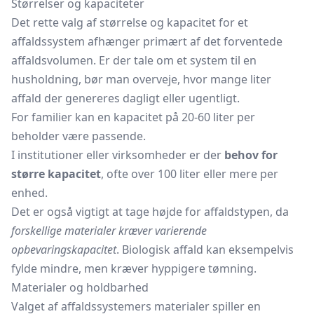
Størrelser og kapaciteter
Det rette valg af størrelse og kapacitet for et
affaldssystem afhænger primært af det forventede
affaldsvolumen. Er der tale om et system til en
husholdning, bør man overveje, hvor mange liter
affald der genereres dagligt eller ugentligt.
For familier kan en kapacitet på 20-60 liter per
beholder være passende.
I institutioner eller virksomheder er der
behov for
større kapacitet
, ofte over 100 liter eller mere per
enhed.
Det er også vigtigt at tage højde for affaldstypen, da
forskellige materialer kræver varierende
opbevaringskapacitet
. Biologisk affald kan eksempelvis
fylde mindre, men kræver hyppigere tømning.
Materialer og holdbarhed
Valget af affaldssystemers materialer spiller en