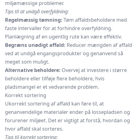
miljømæssige problemer.
Tips til at undgå overfyldning:
Regelmæssig tømning:
Tøm affaldsbeholdere med
faste intervaller for at forhindre overfyldning.
Planlægning af en ugentlig rute kan være effektiv.
Begræns unødigt affald:
Reducer mængden af affald
ved at undgå engangsprodukter og genanvend så
meget som muligt.
Alternative beholdere:
Overvej at investere i større
beholdere eller tilføje flere beholdere, hvis
pladsmangel er et vedvarende problem.
Korrekt sortering
Ukorrekt sortering af affald kan føre til, at
genanvendelige materialer ender på lossepladsen og
forurener miljøet. Det er vigtigt at forstå, hvordan og
hvor affald skal sorteres.
Tips til korrekt sortering: