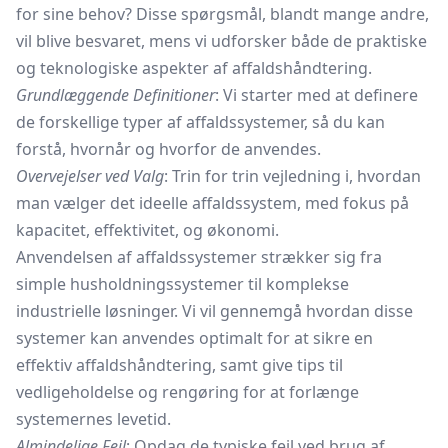
for sine behov? Disse spørgsmål, blandt mange andre,
vil blive besvaret, mens vi udforsker både de praktiske
og teknologiske aspekter af affaldshåndtering.
Grundlæggende Definitioner
: Vi starter med at definere
de forskellige typer af affaldssystemer, så du kan
forstå, hvornår og hvorfor de anvendes.
Overvejelser ved Valg
: Trin for trin vejledning i, hvordan
man vælger det ideelle affaldssystem, med fokus på
kapacitet, effektivitet, og økonomi.
Anvendelsen af affaldssystemer strækker sig fra
simple husholdningssystemer til komplekse
industrielle løsninger. Vi vil gennemgå hvordan disse
systemer kan anvendes optimalt for at sikre en
effektiv affaldshåndtering, samt give tips til
vedligeholdelse og rengøring for at forlænge
systemernes levetid.
Almindelige Fejl
: Opdag de typiske fejl ved brug af