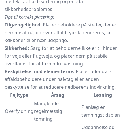
ineffektiv affaldssortering og endda
sikkerhedsproblemer.
Tips til korrekt placering:
Tilgængelighed:
Placer beholdere på steder, der er
nemme at nå, og hvor affald typisk genereres, fx i
køkkener eller nær udgange.
Sikkerhed:
Sørg for, at beholderne ikke er til hinder
for veje eller flugtveje, og placer dem på stabile
overflader for at forhindre væltning.
Beskyttelse mod elementerne:
Placer udendørs
affaldsbeholdere under halvtag eller anden
beskyttelse for at reducere nedbørens indvirkning.
Fejltype
Årsag
Løsning
Manglende
Planlæg en
Overfyldning
regelmæssig
tømningstidsplan
tømning
Uddannelse og