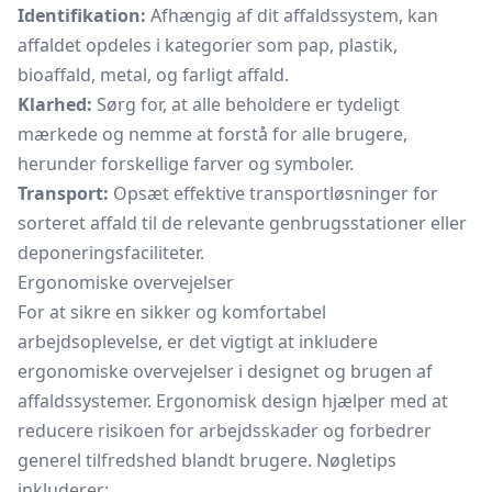
Identifikation:
Afhængig af dit affaldssystem, kan
affaldet opdeles i kategorier som pap, plastik,
bioaffald, metal, og farligt affald.
Klarhed:
Sørg for, at alle beholdere er tydeligt
mærkede og nemme at forstå for alle brugere,
herunder forskellige farver og symboler.
Transport:
Opsæt effektive transportløsninger for
sorteret affald til de relevante genbrugsstationer eller
deponeringsfaciliteter.
Ergonomiske overvejelser
For at sikre en sikker og komfortabel
arbejdsoplevelse, er det vigtigt at inkludere
ergonomiske overvejelser i designet og brugen af
affaldssystemer. Ergonomisk design hjælper med at
reducere risikoen for arbejdsskader og forbedrer
generel tilfredshed blandt brugere. Nøgletips
inkluderer: