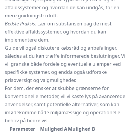
affaldssystemer og hvordan de kan undgås, for en
mere gnidningsfri drift.
Bedste Praksis
: Lær om substansen bag de mest
effektive affaldssystemer, og hvordan du kan
implementere dem.
Guide vil også diskutere købsråd og anbefalinger,
således at du kan træffe informerede beslutninger. Vi
vil granske både fordele og eventuelle ulemper ved
specifikke systemer, og endda også udforske
prisoversigt og valgmuligheder.
For dem, der ønsker at skubbe grænserne for
konventionelle metoder, vil vi kaste lys på avancerede
anvendelser, samt potentielle alternativer, som kan
imødekomme både miljømæssige og operationelle
behov på bedre vis.
Parameter
Mulighed A
Mulighed B