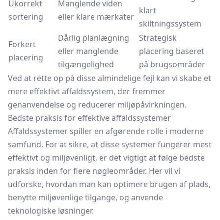
Ukorrekt
Manglende viden
klart
sortering
eller klare mærkater
skiltningssystem
Dårlig planlægning
Strategisk
Forkert
eller manglende
placering baseret
placering
tilgængelighed
på brugsområder
Ved at rette op på disse almindelige fejl kan vi skabe et
mere effektivt affaldssystem, der fremmer
genanvendelse og reducerer miljøpåvirkningen.
Bedste praksis for effektive affaldssystemer
Affaldssystemer spiller en afgørende rolle i moderne
samfund. For at sikre, at disse systemer fungerer mest
effektivt og miljøvenligt, er det vigtigt at følge bedste
praksis inden for flere nøgleområder. Her vil vi
udforske, hvordan man kan optimere brugen af plads,
benytte miljøvenlige tilgange, og anvende
teknologiske løsninger.