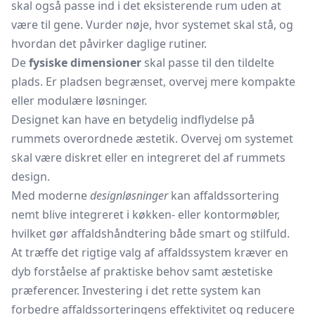
skal også passe ind i det eksisterende rum uden at
være til gene. Vurder nøje, hvor systemet skal stå, og
hvordan det påvirker daglige rutiner.
De
fysiske dimensioner
skal passe til den tildelte
plads. Er pladsen begrænset, overvej mere kompakte
eller modulære løsninger.
Designet kan have en betydelig indflydelse på
rummets overordnede æstetik. Overvej om systemet
skal være diskret eller en integreret del af rummets
design.
Med moderne
designløsninger
kan affaldssortering
nemt blive integreret i køkken- eller kontormøbler,
hvilket gør affaldshåndtering både smart og stilfuld.
At træffe det rigtige valg af affaldssystem kræver en
dyb forståelse af praktiske behov samt æstetiske
præferencer. Investering i det rette system kan
forbedre affaldssorteringens effektivitet og reducere