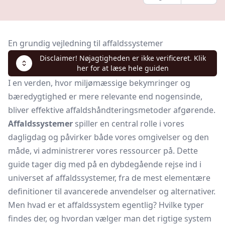
En grundig vejledning til affaldssystemer
Disclaimer! Nøjagtigheden er ikke verificeret. Klik
her for at læse hele guiden
I en verden, hvor miljømæssige bekymringer og
bæredygtighed er mere relevante end nogensinde,
bliver effektive affaldshåndteringsmetoder afgørende.
Affaldssystemer
spiller en central rolle i vores
dagligdag og påvirker både vores omgivelser og den
måde, vi administrerer vores ressourcer på. Dette
guide tager dig med på en dybdegående rejse ind i
universet af affaldssystemer, fra de mest elementære
definitioner til avancerede anvendelser og alternativer.
Men hvad er et affaldssystem egentlig? Hvilke typer
findes der, og hvordan vælger man det rigtige system