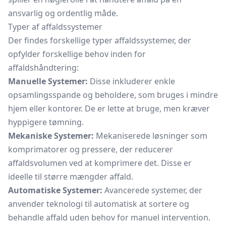
ansvarlig og ordentlig måde.
Typer af affaldssystemer
Der findes forskellige typer affaldssystemer, der
opfylder forskellige behov inden for
affaldshåndtering:
Manuelle Systemer:
Disse inkluderer enkle
opsamlingsspande og beholdere, som bruges i mindre
hjem eller kontorer. De er lette at bruge, men kræver
hyppigere tømning.
Mekaniske Systemer:
Mekaniserede løsninger som
komprimatorer og pressere, der reducerer
affaldsvolumen ved at komprimere det. Disse er
ideelle til større mængder affald.
Automatiske Systemer:
Avancerede systemer, der
anvender teknologi til automatisk at sortere og
behandle affald uden behov for manuel intervention.