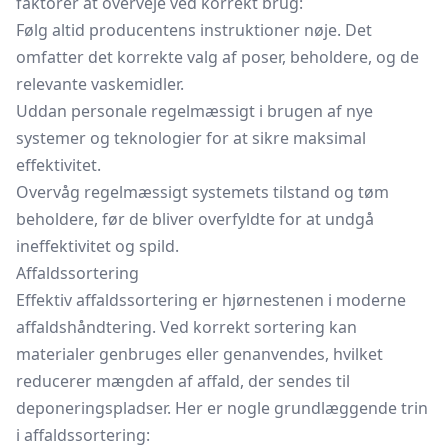
faktorer at overveje ved korrekt brug:
Følg altid producentens instruktioner nøje. Det
omfatter det korrekte valg af poser, beholdere, og de
relevante vaskemidler.
Uddan personale regelmæssigt i brugen af nye
systemer og teknologier for at sikre maksimal
effektivitet.
Overvåg regelmæssigt systemets tilstand og tøm
beholdere, før de bliver overfyldte for at undgå
ineffektivitet og spild.
Affaldssortering
Effektiv affaldssortering er hjørnestenen i moderne
affaldshåndtering. Ved korrekt sortering kan
materialer genbruges eller genanvendes, hvilket
reducerer mængden af affald, der sendes til
deponeringspladser. Her er nogle grundlæggende trin
i affaldssortering: