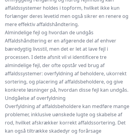
affaldssystemer holdes i topform, hvilket ikke kun
forlænger deres levetid men også sikrer en renere og
mere effektiv affaldshåndtering.
Almindelige fejl og hvordan de undgås
Affaldshåndtering er en afgørende del af enhver
bæredygtig livsstil, men det er let at lave fejl i
processen. I dette afsnit vil vi identificere tre
almindelige fejl, der ofte opstår ved brug af
affaldssystemer: overfyldning af beholdere, ukorrekt
sortering, og placering af affaldsbeholdere, og give
konkrete løsninger på, hvordan disse fejl kan undgås.
Undgåelse af overfyldning
Overfyldning af affaldsbeholdere kan medføre mange
problemer, inklusive uønskede lugte og skabelse af
rod, hvilket afskrækker korrekt affaldssortering. Det
kan også tiltrække skadedyr og forårsage