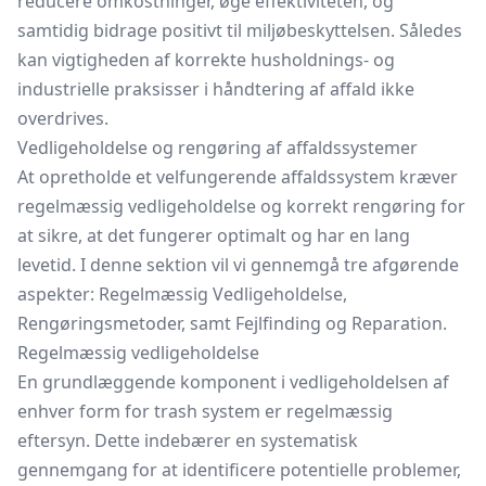
reducere omkostninger, øge effektiviteten, og
samtidig bidrage positivt til miljøbeskyttelsen. Således
kan vigtigheden af korrekte husholdnings- og
industrielle praksisser i håndtering af affald ikke
overdrives.
Vedligeholdelse og rengøring af affaldssystemer
At opretholde et velfungerende affaldssystem kræver
regelmæssig vedligeholdelse og korrekt rengøring for
at sikre, at det fungerer optimalt og har en lang
levetid. I denne sektion vil vi gennemgå tre afgørende
aspekter: Regelmæssig Vedligeholdelse,
Rengøringsmetoder, samt Fejlfinding og Reparation.
Regelmæssig vedligeholdelse
En grundlæggende komponent i vedligeholdelsen af
enhver form for trash system er regelmæssig
eftersyn. Dette indebærer en systematisk
gennemgang for at identificere potentielle problemer,