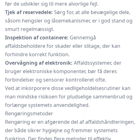
før de udvikler sig til mere alvorlige fejl.
Tjek af reservedele:
Sørg for, at alle bevægelige dele,
såsom hengsler og låsemekanismer, er i god stand og
smurt regelmæssigt.
Inspektion af containere:
Gennemgå
affaldsbeholdere for skader eller slitage, der kan
forhindre korrekt funktion.
Overvågning af elektronik:
Affaldssystemer, der
bruger elektroniske komponenter, bør få deres
forbindelser og sensorer kontrolleret ofte.
Ved at inkorporere disse vedligeholdelsesrutiner kan
man mindske risikoen for pludselige sammenbrud og
forlænge systemets anvendelighed.
Rengøringsmetoder
Rengøring er en afgørende del af affaldshåndteringen,
der både sikrer hygiejne og fremmer systemets
funktion. Der findes flere metoder til effektiv