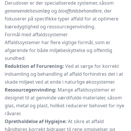
Derudover er der specialiserede systemer, såsom
genanvendelsesanlæg
og
bioaffaldsbehandlere
, der
fokuserer på specifikke typer affald for at optimere
bæredygtighed og ressourcegenvinding.
Formål med affaldssystemer
Affaldssystemer har flere vigtige formål, som er
afgørende for både miljøbeskyttelse og offentlig
sundhed:
Reduktion af Forurening:
Ved at sørge for korrekt
indsamling og behandling af affald forhindres det i at
skade miljøet ved at ende i naturlige økosystemer.
Ressourcegenvinding:
Mange affaldssystemer er
designet til at genvinde værdifulde materialer, såsom
glas, metal og plast, hvilket reducerer behovet for nye
råvarer.
Opretholdelse af Hygiejne:
At sikre at affald
håndteres korrekt bidrager til rene omgivelser og