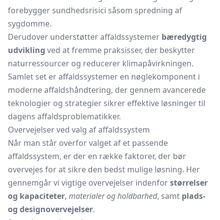
forebygger sundhedsrisici såsom spredning af
sygdomme.
Derudover understøtter affaldssystemer
bæredygtig
udvikling
ved at fremme praksisser, der beskytter
naturressourcer og reducerer klimapåvirkningen.
Samlet set er affaldssystemer en nøglekomponent i
moderne affaldshåndtering, der gennem avancerede
teknologier og strategier sikrer effektive løsninger til
dagens affaldsproblematikker.
Overvejelser ved valg af affaldssystem
Når man står overfor valget af et passende
affaldssystem, er der en række faktorer, der bør
overvejes for at sikre den bedst mulige løsning. Her
gennemgår vi vigtige overvejelser indenfor
størrelser
og kapaciteter
,
materialer og holdbarhed
, samt
plads-
og designovervejelser
.