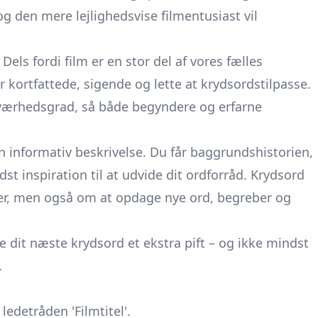
 den mere lejlighedsvise filmentusiast vil
Dels fordi film er en stor del af vores fælles
 er kortfattede, sigende og lette at krydsordstilpasse.
 sværhedsgrad, så både begyndere og erfarne
en informativ beskrivelse. Du får baggrundshistorien,
st inspiration til at udvide dit ordforråd. Krydsord
lter, men også om at opdage nye ord, begreber og
ive dit næste krydsord et ekstra pift – og ikke mindst
.
ledetråden 'Filmtitel'.