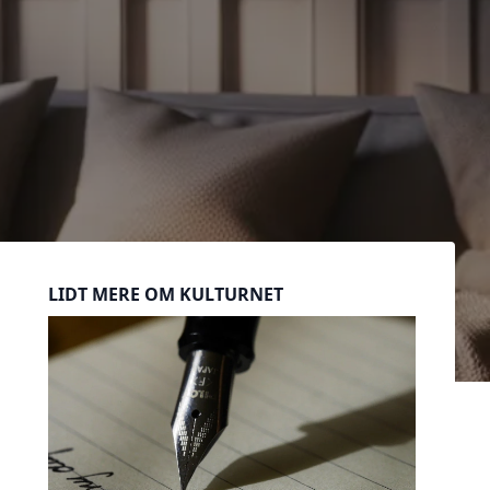
Sidebar
LIDT MERE OM KULTURNET