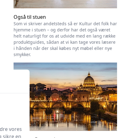
Også til stuen
Som vi skriver andetsteds så er Kultur det folk har
hjemme i stuen – og derfor har det også været
helt naturligt for os at udvide med en lang række
produktguides, sådan at vi kan tage vores læsere
i hånden når der skal købes nyt møbel eller nye
smykker.
edre vores
g sikre en