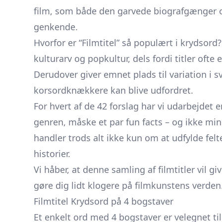
film, som både den garvede biografgænger og
genkende.
Hvorfor er “Filmtitel” så populært i krydsord? 
kulturarv og popkultur, dels fordi titler ofte
Derudover giver emnet plads til variation i
korsordknækkere kan blive udfordret.
For hvert af de 42 forslag har vi udarbejdet 
genren, måske et par fun facts – og ikke mind
handler trods alt ikke kun om at udfylde fe
historier.
Vi håber, at denne samling af filmtitler vil g
gøre dig lidt klogere på filmkunstens verden
Filmtitel Krydsord på 4 bogstaver
Et enkelt ord med 4 bogstaver er velegnet til 