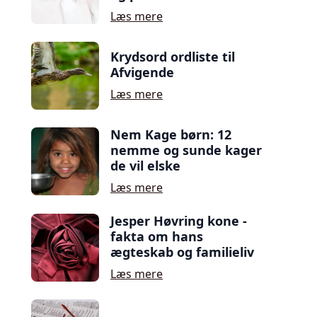
Læs mere
Krydsord ordliste til
Afvigende
Læs mere
Nem Kage børn: 12
nemme og sunde kager
de vil elske
Læs mere
Jesper Høvring kone -
fakta om hans
ægteskab og familieliv
Læs mere