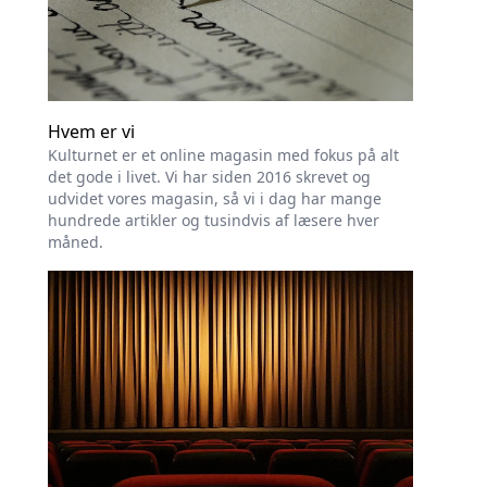
Hvem er vi
Kulturnet er et online magasin med fokus på alt
det gode i livet. Vi har siden 2016 skrevet og
udvidet vores magasin, så vi i dag har mange
hundrede artikler og tusindvis af læsere hver
måned.