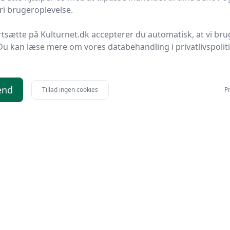
i brugeroplevelse.
rtsætte på Kulturnet.dk accepterer du automatisk, at vi bru
Du kan læse mere om vores databehandling i privatlivspolit
end
Tillad ingen cookies
Pr