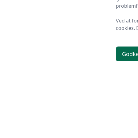
problemfr
Ved at fo
cookies. 
Godk