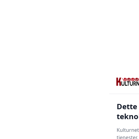
Dette
tekno
Kulturnet
tjenester