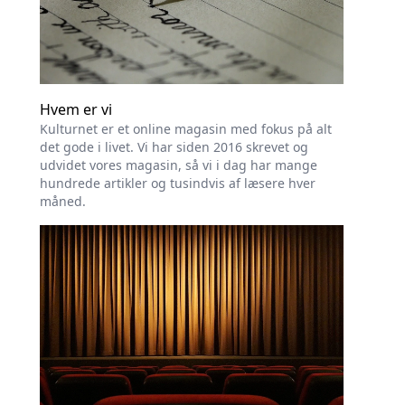
Hvem er vi
Kulturnet er et online magasin med fokus på alt
det gode i livet. Vi har siden 2016 skrevet og
udvidet vores magasin, så vi i dag har mange
hundrede artikler og tusindvis af læsere hver
måned.