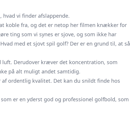
n, hvad vi finder afslappende.
t koble fra, og det er netop her filmen knækker for
gøre ting som vi synes er sjove, og som ikke har
Hvad med et sjovt spil golf? Der er en grund til, at så
d luft. Derudover kræver det koncentration, som
nke på alt muligt andet samtidig.
af ordentlig kvalitet. Det kan du snildt finde hos
, som er en yderst god og professionel golfbold, som