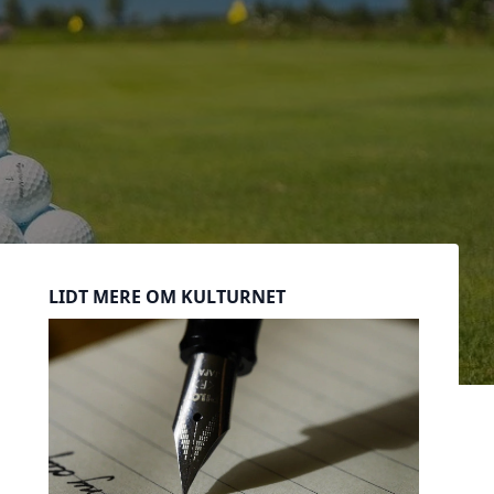
Sidebar
LIDT MERE OM KULTURNET