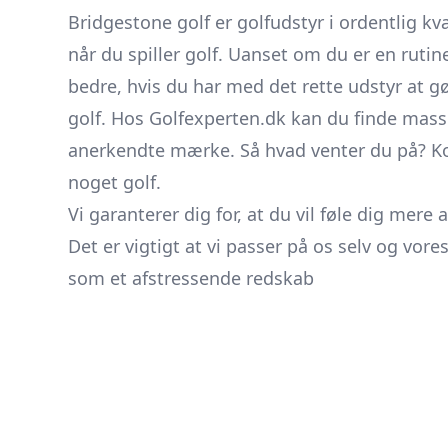
Bridgestone golf er golfudstyr i ordentlig kva
når du spiller golf. Uanset om du er en rutinere
bedre, hvis du har med det rette udstyr at g
golf. Hos Golfexperten.dk kan du finde massev
anerkendte mærke. Så hvad venter du på? Kom
noget golf.
Vi garanterer dig for, at du vil føle dig mer
Det er vigtigt at vi passer på os selv og vore
som et afstressende redskab