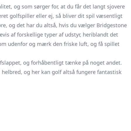
litet, og som sørger for, at du får det langt sjovere
t golfspiller eller ej, så bliver dit spil væsentligt
øre, og det har du altså, hvis du vælger Bridgestone
is af forskellige typer af udstyr, heriblandt det
 udenfor og mærk den friske luft, og få spillet
e afslappet, og forhåbentligt tænke på noget andet.
s helbred, og her kan golf altså fungere fantastisk