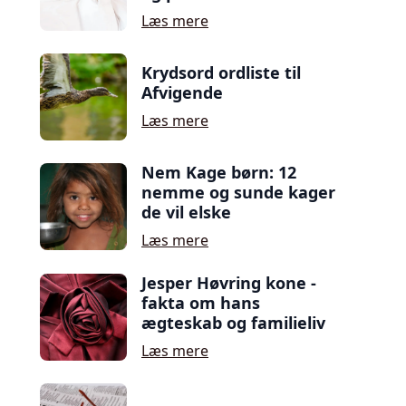
Læs mere
Krydsord ordliste til
Afvigende
Læs mere
Nem Kage børn: 12
nemme og sunde kager
de vil elske
Læs mere
Jesper Høvring kone -
fakta om hans
ægteskab og familieliv
Læs mere