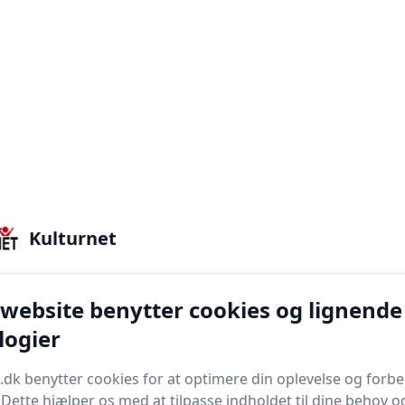
Kulturnet
 website benytter cookies og lignende
logier
.dk benytter cookies for at optimere din oplevelse og forb
. Dette hjælper os med at tilpasse indholdet til dine behov o