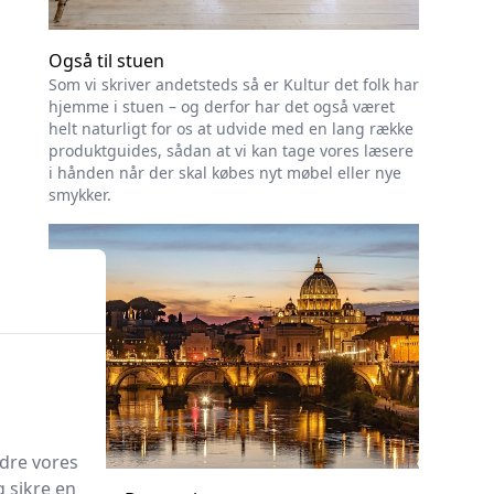
Også til stuen
Som vi skriver andetsteds så er Kultur det folk har
hjemme i stuen – og derfor har det også været
helt naturligt for os at udvide med en lang række
produktguides, sådan at vi kan tage vores læsere
i hånden når der skal købes nyt møbel eller nye
smykker.
edre vores
g sikre en