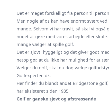
Det er meget forskelligt fra person til perso
Men nogle af os kan have enormt svært ved a
mange. Selvom vi har travlt, så skal vi også 
noget at gøre med vores arbejde eller skole. 
mange vælger at spille golf.
Det er sjovt, hyggeligt og det giver godt me
netop gør, at du ikke har mulighed for at tæ
Vælger du golf, skal du dog vælge golfudstyr 
Golfexperten.dk.
Her finder du blandt andet
Bridgestone golf
har eksisteret siden 1935.
Golf er ganske sjovt og afstressende