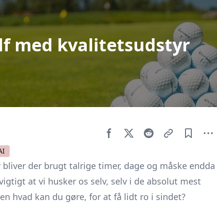
olf med kvalitetsudstyr
AI
 bliver der brugt talrige timer, dage og måske endda
 vigtigt at vi husker os selv, selv i de absolut mest
n hvad kan du gøre, for at få lidt ro i sindet?