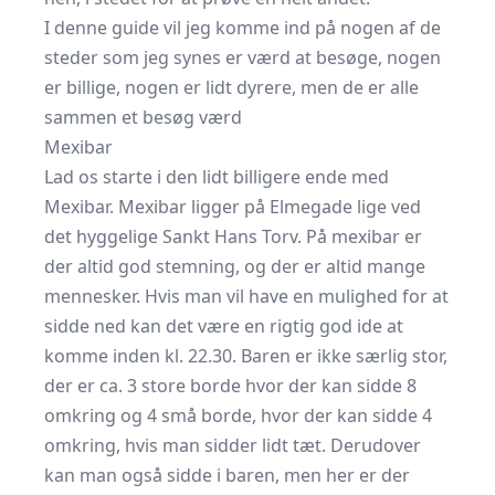
I denne guide vil jeg komme ind på nogen af de
steder som jeg synes er værd at besøge, nogen
er billige, nogen er lidt dyrere, men de er alle
sammen et besøg værd
Mexibar
Lad os starte i den lidt billigere ende med
Mexibar. Mexibar ligger på Elmegade lige ved
det hyggelige Sankt Hans Torv. På mexibar er
der altid god stemning, og der er altid mange
mennesker. Hvis man vil have en mulighed for at
sidde ned kan det være en rigtig god ide at
komme inden kl. 22.30. Baren er ikke særlig stor,
der er ca. 3 store borde hvor der kan sidde 8
omkring og 4 små borde, hvor der kan sidde 4
omkring, hvis man sidder lidt tæt. Derudover
kan man også sidde i baren, men her er der