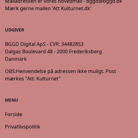
Mailadressen er vores hovedmail -
bggd@bggd.dk
Mærk gerne mailen 'Att Kulturnet.dk'
UDGIVER
BGGD Digital ApS - CVR: 34482853
Dalgas Boulevard 48 - 2000 Frederiksberg
Danmark
OBS:
Henvendelse på adressen ikke muligt. Post
mærkes "Att: Kulturnet"
MENU
Forside
Privatlivspolitik