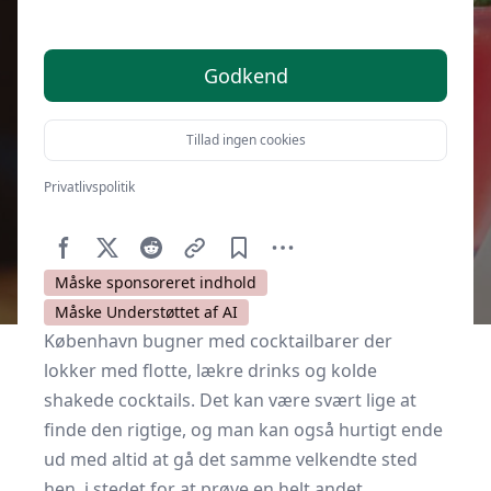
Godkend
Tillad ingen cookies
Privatlivspolitik
Af
Kulturnet.dk
22. april 2017
Måske sponsoreret indhold
Måske Understøttet af AI
København bugner med cocktailbarer der
lokker med flotte, lækre drinks og kolde
shakede cocktails. Det kan være svært lige at
finde den rigtige, og man kan også hurtigt ende
ud med altid at gå det samme velkendte sted
hen, i stedet for at prøve en helt andet.