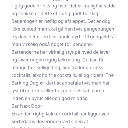
rigtig gode drinks og hvor det er muligt at sidde
og snakke er dette et rigtig godt forslag.
Betjeningen er høflig og afslappet. Det er dog
ikke et sted man skal gå hen hvis pengepungen
trykker, det er en lille smule dyrt. Til gengæld får
man virkelig også noget for pengene.
Bartenderne har virkelig styr på hvad de laver
og laver nogen rigtig lækre ting. Du kan få
mange forskellige ting, lige fra long drinks,
cocktails, alkoholfrie cocktails, øl og ciders. The
Barking Dog er klart at anbefale hvis man har
lyst til en drink eller to i godt selskab enten
inden en bytur eller en god middag
Bar Next Door
En anden rigtig lækker cocktail bar ligger ved
Sortedams doseringen ved siden af