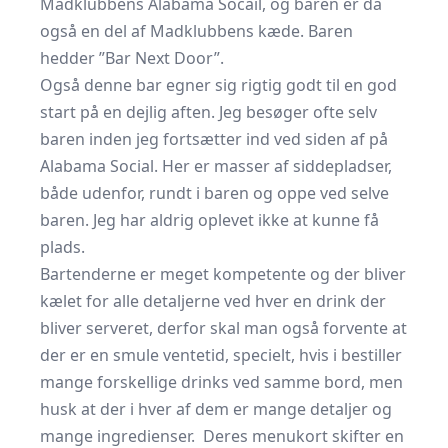
Madklubbens Alabama Socail, og baren er da
også en del af Madklubbens kæde. Baren
hedder ”Bar Next Door”.
Også denne bar egner sig rigtig godt til en god
start på en dejlig aften. Jeg besøger ofte selv
baren inden jeg fortsætter ind ved siden af på
Alabama Social. Her er masser af siddepladser,
både udenfor, rundt i baren og oppe ved selve
baren. Jeg har aldrig oplevet ikke at kunne få
plads.
Bartenderne er meget kompetente og der bliver
kælet for alle detaljerne ved hver en drink der
bliver serveret, derfor skal man også forvente at
der er en smule ventetid, specielt, hvis i bestiller
mange forskellige drinks ved samme bord, men
husk at der i hver af dem er mange detaljer og
mange ingredienser. Deres menukort skifter en