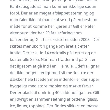
Rantzausgade så man kommer ikke lige sådan
forbi. Der er en meget afslappet stemning og
man føler ikke at man skal se ud på en bestemt
måde for at komme her. Ejeren af Gilt er Peter
Altenburg, der har 20 års erfaring som
bartender og Gilt har eksisteret siden 2003. Der
skiftes menukort 4 gange om året alt efter
årstid. Der er altid 14 cocktails på kortet og de
koster alle 85 kr. Når man træder ind på Gilt er
det ligesom at gå ind i en lille hule. Udefra ligner
det ikke noget særligt med sit mørke træ der
dækker hele faceden men indenfor er der super
hyggeligt med store møbler og mørke farver.
Der er plads til omkring 40 siddende gæster. Gilt
er i øvrigt en sammensætning af ordene ”glass,
ice, liquer, topping'. Der findes sikkert en masse