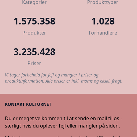
Kategorier
Produkttyper
1.575.358
1.028
Produkter
Forhandlere
3.235.428
Priser
Vi tager forbehold for fejl og mangler i priser og
produktinformation. Alle priser er inkl. moms og ekskl. fragt.
KONTAKT KULTURNET
Du er meget velkommen til at sende en mail til os -
særligt hvis du oplever fejl eller mangler på siden.