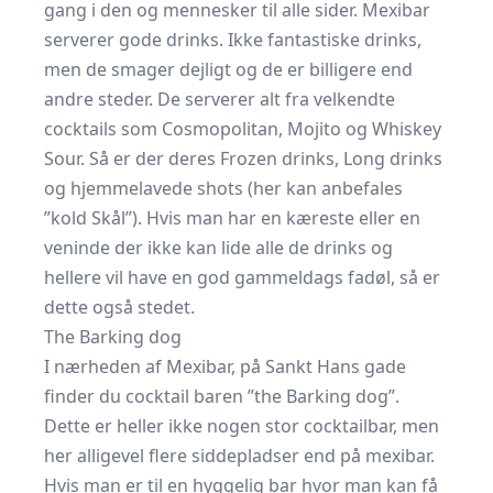
gang i den og mennesker til alle sider. Mexibar
serverer gode drinks. Ikke fantastiske drinks,
men de smager dejligt og de er billigere end
andre steder. De serverer alt fra velkendte
cocktails som Cosmopolitan, Mojito og Whiskey
Sour. Så er der deres Frozen drinks, Long drinks
og hjemmelavede shots (her kan anbefales
”kold Skål”). Hvis man har en kæreste eller en
veninde der ikke kan lide alle de drinks og
hellere vil have en god gammeldags fadøl, så er
dette også stedet.
The Barking dog
I nærheden af Mexibar, på Sankt Hans gade
finder du cocktail baren ”the Barking dog”.
Dette er heller ikke nogen stor cocktailbar, men
her alligevel flere siddepladser end på mexibar.
Hvis man er til en hyggelig bar hvor man kan få