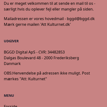
Du er meget velkommen til at sende en mail til os -
særligt hvis du oplever fejl eller mangler på siden.
Mailadressen er vores hovedmail -
bggd@bggd.dk
Mærk gerne mailen 'Att Kulturnet.dk'
UDGIVER
BGGD Digital ApS - CVR: 34482853
Dalgas Boulevard 48 - 2000 Frederiksberg
Danmark
OBS:
Henvendelse på adressen ikke muligt. Post
mærkes "Att: Kulturnet"
MENU
Forside