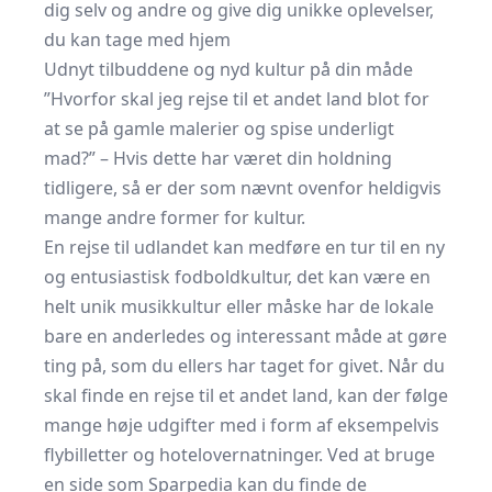
dig selv og andre og give dig unikke oplevelser,
du kan tage med hjem
Udnyt tilbuddene og nyd kultur på din måde
”Hvorfor skal jeg rejse til et andet land blot for
at se på gamle malerier og spise underligt
mad?” – Hvis dette har været din holdning
tidligere, så er der som nævnt ovenfor heldigvis
mange andre former for kultur.
En rejse til udlandet kan medføre en tur til en ny
og entusiastisk fodboldkultur, det kan være en
helt unik musikkultur eller måske har de lokale
bare en anderledes og interessant måde at gøre
ting på, som du ellers har taget for givet. Når du
skal finde en rejse til et andet land, kan der følge
mange høje udgifter med i form af eksempelvis
flybilletter og hotelovernatninger. Ved at bruge
en side som
Sparpedia
kan du finde de