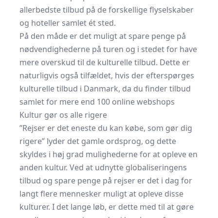
allerbedste tilbud på de forskellige flyselskaber
og hoteller samlet ét sted.
På den måde er det muligt at spare penge på
nødvendighederne på turen og i stedet for have
mere overskud til de kulturelle tilbud. Dette er
naturligvis også tilfældet, hvis der efterspørges
kulturelle tilbud i Danmark, da du finder tilbud
samlet for mere end 100 online webshops
Kultur gør os alle rigere
”Rejser er det eneste du kan købe, som gør dig
rigere” lyder det gamle ordsprog, og dette
skyldes i høj grad mulighederne for at opleve en
anden kultur. Ved at udnytte globaliseringens
tilbud og
spare penge på rejser
er det i dag for
langt flere mennesker muligt at opleve disse
kulturer. I det lange løb, er dette med til at gøre