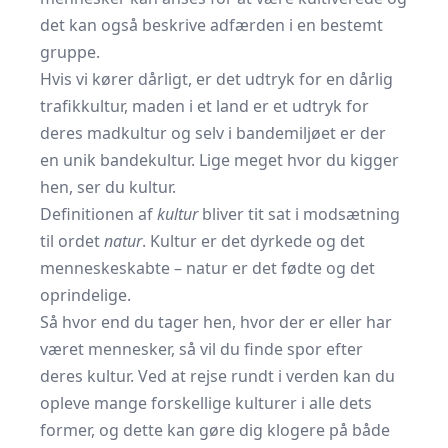
det kan også beskrive adfærden i en bestemt
gruppe.
Hvis vi kører dårligt, er det udtryk for en dårlig
trafikkultur, maden i et land er et udtryk for
deres madkultur og selv i bandemiljøet er der
en unik bandekultur. Lige meget hvor du kigger
hen, ser du kultur.
Definitionen af
kultur
bliver tit sat i modsætning
til ordet
natur
. Kultur er det dyrkede og det
menneskeskabte – natur er det fødte og det
oprindelige.
Så hvor end du tager hen, hvor der er eller har
været mennesker, så vil du finde spor efter
deres kultur. Ved at rejse rundt i verden kan du
opleve mange forskellige kulturer i alle dets
former, og dette kan gøre dig klogere på både