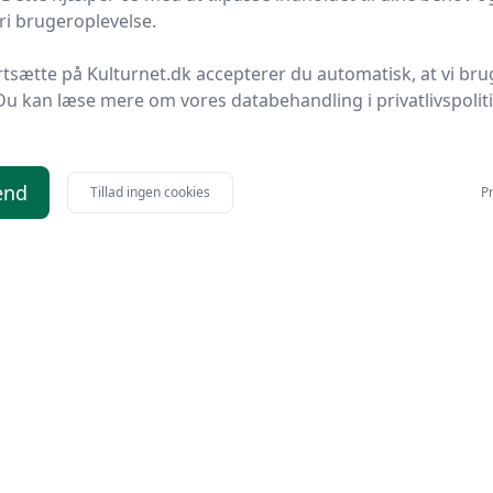
i brugeroplevelse.
rtsætte på Kulturnet.dk accepterer du automatisk, at vi bru
Du kan læse mere om vores databehandling i privatlivspolit
end
Tillad ingen cookies
Pr