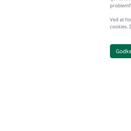
problemfr
Ved at fo
cookies. 
Godk