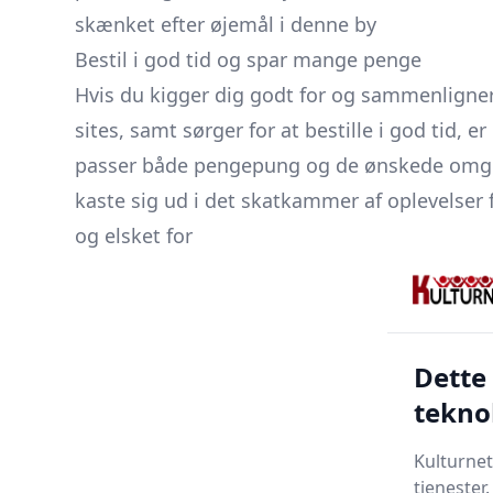
skænket efter øjemål i denne by
Bestil i god tid og spar mange penge
Hvis du kigger dig godt for og sammenligner 
sites, samt sørger for at bestille i god tid, e
passer både pengepung og de ønskede omgive
kaste sig ud i det skatkammer af oplevelser
og elsket for
Dette
tekno
Kulturnet
tjenester