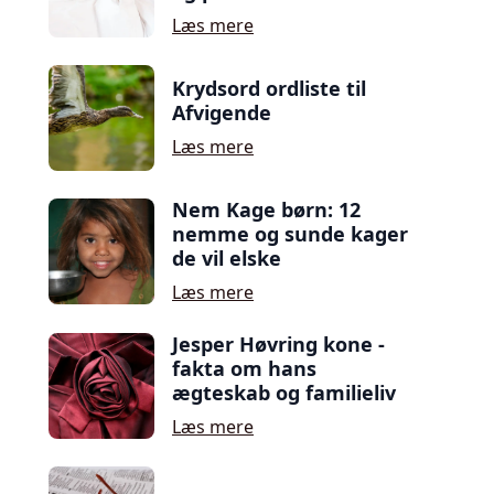
Læs mere
Krydsord ordliste til
Afvigende
Læs mere
Nem Kage børn: 12
nemme og sunde kager
de vil elske
Læs mere
Jesper Høvring kone -
fakta om hans
ægteskab og familieliv
Læs mere