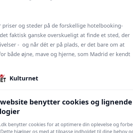
priser og steder på de forskellige hotelbooking-
r det faktisk ganske overskueligt at finde et sted, der
lser - og når dét er på plads, er det bare om at
 for både øjne, mave og hjerne, som Madrid er kendt
Kulturnet
 website benytter cookies og lignende
logier
.dk benytter cookies for at optimere din oplevelse og forb
. Dette hjælper os med at tilpasse indholdet til dine behov o