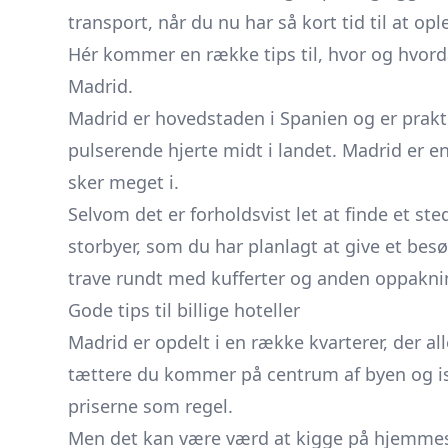
transport, når du nu har så kort tid til at op
Hér kommer en række tips til, hvor og hvordan
Madrid.
Madrid er hovedstaden i Spanien og er prakt
pulserende hjerte midt i landet. Madrid er en
sker meget i.
Selvom det er forholdsvist let at finde et ste
storbyer, som du har planlagt at give et besøg
trave rundt med kufferter og anden oppakni
Gode tips til billige hoteller
Madrid er opdelt i en række kvarterer, der a
tættere du kommer på centrum af byen og isæ
priserne som regel.
Men det kan være værd at kigge på hjemmes