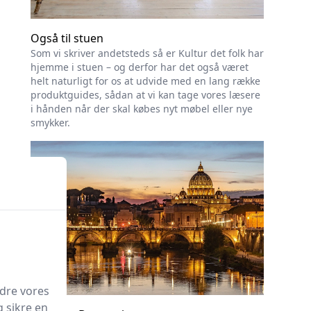
Også til stuen
Som vi skriver andetsteds så er Kultur det folk har
hjemme i stuen – og derfor har det også været
helt naturligt for os at udvide med en lang række
produktguides, sådan at vi kan tage vores læsere
i hånden når der skal købes nyt møbel eller nye
smykker.
edre vores
g sikre en