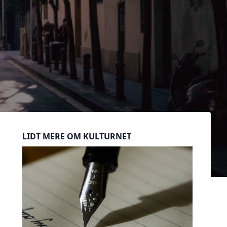
Sidebar
LIDT MERE OM KULTURNET