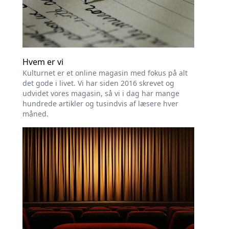
Hvem er vi
Kulturnet er et online magasin med fokus på alt
det gode i livet. Vi har siden 2016 skrevet og
udvidet vores magasin, så vi i dag har mange
hundrede artikler og tusindvis af læsere hver
måned.