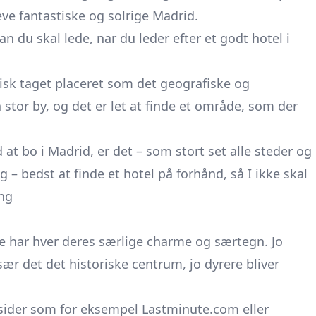
leve fantastiske og solrige Madrid.
 du skal lede, nar du leder efter et godt hotel i
isk taget placeret som det geografiske og
 stor by, og det er let at finde et område, som der
d at bo i Madrid, er det – som stort set alle steder og
 – bedst at finde et hotel på forhånd, så I ikke skal
ng
lle har hver deres særlige charme og særtegn. Jo
r det det historiske centrum, jo dyrere bliver
ider som for eksempel Lastminute.com eller