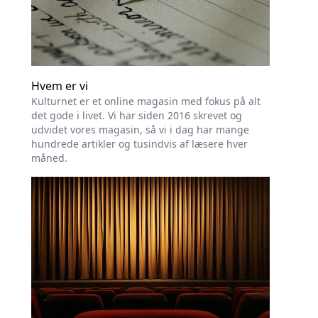
Hvem er vi
Kulturnet er et online magasin med fokus på alt
det gode i livet. Vi har siden 2016 skrevet og
udvidet vores magasin, så vi i dag har mange
hundrede artikler og tusindvis af læsere hver
måned.