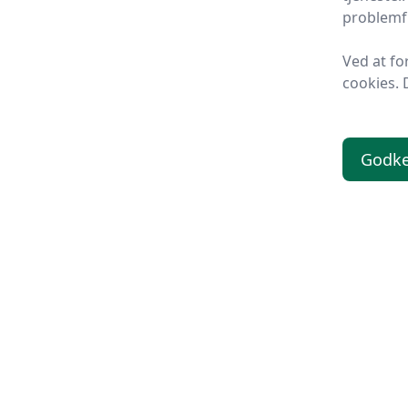
problemfr
Ved at fo
cookies. 
Godk