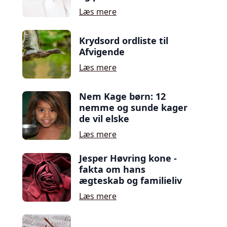
Læs mere
Krydsord ordliste til
Afvigende
Læs mere
Nem Kage børn: 12
nemme og sunde kager
de vil elske
Læs mere
Jesper Høvring kone -
fakta om hans
ægteskab og familieliv
Læs mere