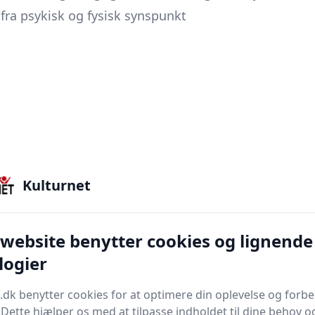
fra psykisk og fysisk synspunkt
Kulturnet
 website benytter cookies og lignende
logier
.dk benytter cookies for at optimere din oplevelse og forb
. Dette hjælper os med at tilpasse indholdet til dine behov o