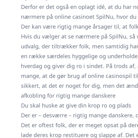
Derfor er det også en oplagt idé, at du har n
nærmere på
online casinoet SpilNu
, hvor du
Der kan være rigtig mange årsager til, at fol
Hvis du vælger at se nærmere på SpilNu, så vi
udvalg, der tiltrækker folk, men samtidig ha
en række særdeles hyggelige og underholdend
hverdag og giver dig ro i sindet. På trods af, 
mange, at de gør brug af online casinospil ti
sikkert, at det er noget for dig, men det æn
afkobling for rigtig mange danskere
Du skal huske at give din krop ro og plads
Der er – desværre – rigtig mange danskere, d
Det er oftest folk, der er meget opsat på dere
lade deres krop restituere og slappe af. Det 