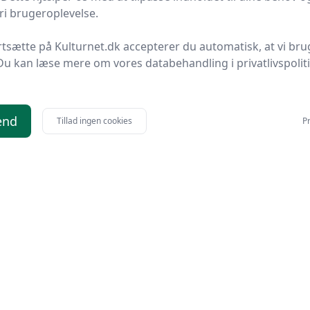
i brugeroplevelse.
rtsætte på Kulturnet.dk accepterer du automatisk, at vi bru
Du kan læse mere om vores databehandling i privatlivspolit
end
Tillad ingen cookies
Pr