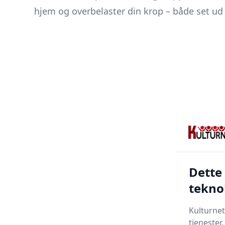
hjem og overbelaster din krop – både set ud 
Dette
tekno
Kulturnet
tjenester