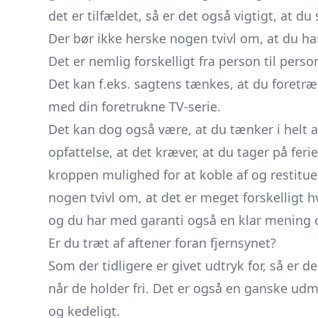
det er tilfældet, så er det også vigtigt, at d
Der bør ikke herske nogen tvivl om, at du h
Det er nemlig forskelligt fra person til pe
Det kan f.eks. sagtens tænkes, at du foretræ
med din foretrukne TV-serie.
Det kan dog også være, at du tænker i helt an
opfattelse, at det kræver, at du tager på feri
kroppen mulighed for at koble af og restitu
nogen tvivl om, at det er meget forskelligt h
og du har med garanti også en klar mening
Er du træt af aftener foran fjernsynet?
Som der tidligere er givet udtryk for, så er 
når de holder fri. Det er også en ganske udm
og kedeligt.