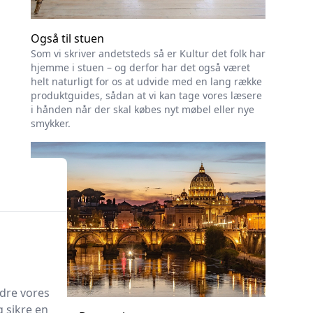
Også til stuen
Som vi skriver andetsteds så er Kultur det folk har
hjemme i stuen – og derfor har det også været
helt naturligt for os at udvide med en lang række
produktguides, sådan at vi kan tage vores læsere
i hånden når der skal købes nyt møbel eller nye
smykker.
edre vores
g sikre en